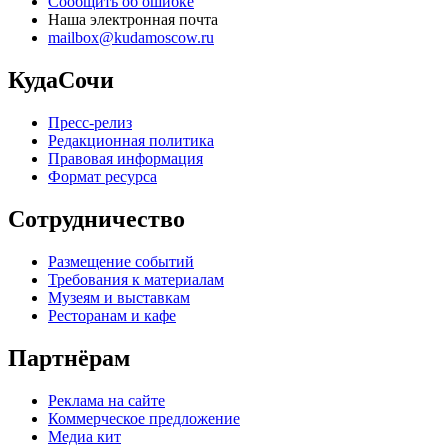
Сообщить об ошибке
Наша электронная почта
mailbox@kudamoscow.ru
КудаСочи
Пресс-релиз
Редакционная политика
Правовая информация
Формат ресурса
Сотрудничество
Размещение событий
Требования к материалам
Музеям и выставкам
Ресторанам и кафе
Партнёрам
Реклама на сайте
Коммерческое предложение
Медиа кит