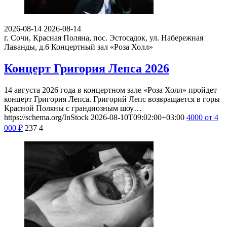
2026-08-14
2026-08-14
г. Сочи, Красная Поляна, пос. Эстосадок, ул. Набережная
Лаванды, д.6
Концертный зал «Роза Холл»
Концерт Григория Лепса 2026
14 августа 2026 года в концертном зале «Роза Холл» пройдет
концерт Григория Лепса. Григорий Лепс возвращается в горы
Красной Поляны с грандиозным шоу…
https://schema.org/InStock
2026-08-10T09:02:00+03:00
4000
от 4
000
₽
237
4