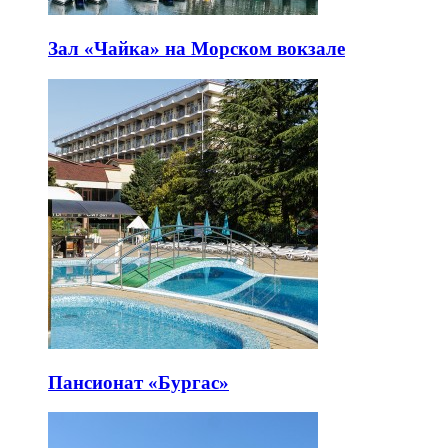
Зал «Чайка» на Морском вокзале
Пансионат «Бургас»