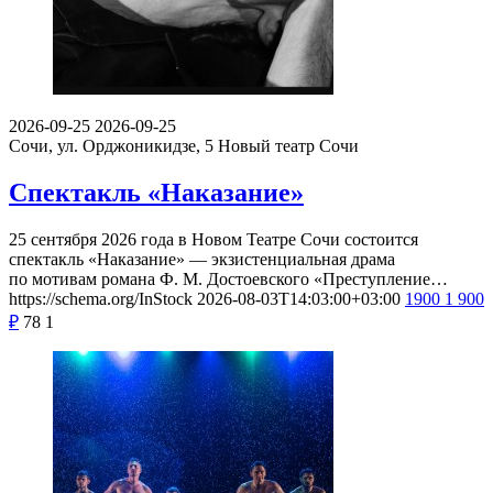
2026-09-25
2026-09-25
Сочи, ул. Орджоникидзе, 5
Новый театр Сочи
Спектакль «Наказание»
25 сентября 2026 года в Новом Театре Сочи состоится
спектакль «Наказание» — экзистенциальная драма
по мотивам романа Ф. М. Достоевского «Преступление…
https://schema.org/InStock
2026-08-03T14:03:00+03:00
1900
1 900
₽
78
1