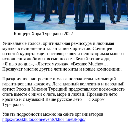
Концерт Хора Турецкого 2022
Уникальные голоса, оригинальная режиссура и любимая
музыка в исполнении талантливых артистов. Сочинцев
и гостей курорта ждет настоящее шоу и неповторимая манера
исполнения любимых всеми песен: «Белый теплоход»,
«Я пью до дна», «Льется музыка», «Besаme Mucho»…
Прозвучат многие другие летние хиты и новые композиции.
Праздничное настроение и масса положительных эмоций
гарантированы каждому. Легендарный коллектив и народный
артист России Михаил Турецкий предоставляют возможность
спеть вместе с ними о лете, море и любви. Проведите лето
красиво и с музыкой! Ваше русское лето — с Хором
Турецкого.
Узнать подробности можно на сайте организаторов:
https://rosakhutor.com/events/khor-turetskogo/