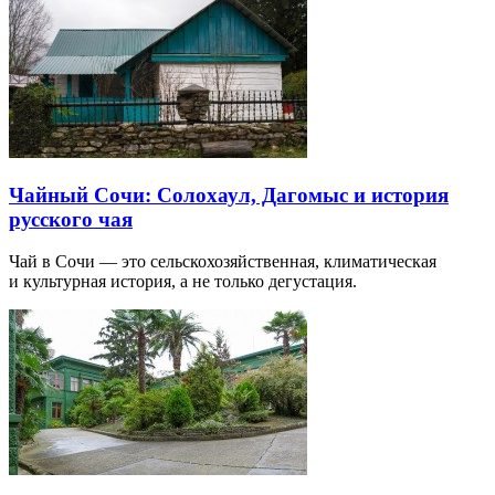
Чайный Сочи: Солохаул, Дагомыс и история
русского чая
Чай в Сочи — это сельскохозяйственная, климатическая
и культурная история, а не только дегустация.