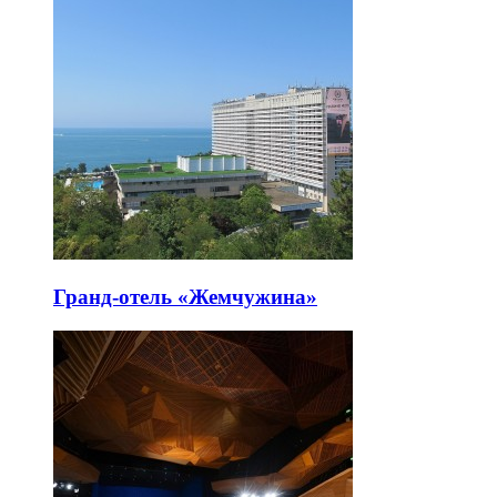
Гранд-отель «Жемчужина»