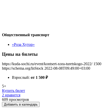
Общественный транспорт
«Роза Хутор»
Цены на билеты
https://kuda-sochi.ru/event/kontsert-xora-turetskogo-2022/
1500
https://schema.org/InStock
2022-08-08T09:49:00+03:00
Взрослый:
от 1 500
₽
5+
Купить билет
2 нравится
609
просмотров
Добавить в календарь