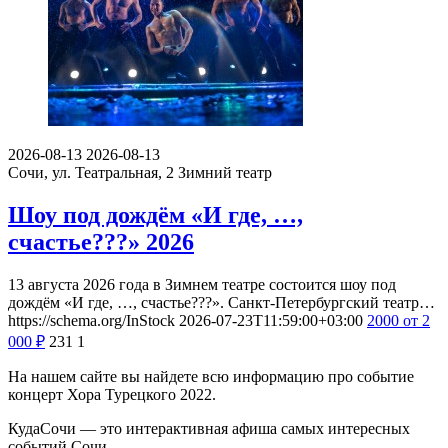
2026-08-13
2026-08-13
Сочи, ул. Театральная, 2
Зимний театр
Шоу под дождём «И где, …,
счастье???» 2026
13 августа 2026 года в Зимнем театре состоится шоу под
дождём «И где, …, счастье???». Санкт-Петербургский театр…
https://schema.org/InStock
2026-07-23T11:59:00+03:00
2000
от 2
000
₽
231
1
На нашем сайте вы найдете всю информацию про событие
концерт Хора Турецкого 2022.
КудаСочи — это интерактивная афиша самых интересных
событий Сочи.