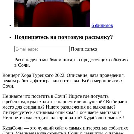
6 фильмов
Подпишетесь на почтовую рассылку?
Подписаться
Раз в неделю мы будем писать о предстоящих событиях
в Сочи.
Концерт Хора Турецкого 2022. Описание, дата проведения,
режим работы, фотографии и отзывы. Всё о мероприятиях
Сочи.
Не знаете что посетить в Сочи? Ищете где погулять
с ребенком, куда сходить с парнем или девушкой? Выбираете
место для свидания? Ищете развлечения на выходные?
Интересуетесь активным отдыхом? Посещаете выставки?
Не знаете куда сходить на корпоратив? КудаСочи поможет!
КудаСочи — это лучший сайт о самых интересных событиях
Сочи. Мы знаем куда сходить в Сочи с девушкой, с парнем