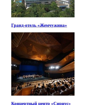
Гранд-отель «Жемчужина»
Концертный центр «Сириус»