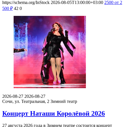
https://schema.org/InStock
2026-08-05T13:00:00+03:00
2500
от 2
500
₽
42
0
2026-08-27
2026-08-27
Сочи, ул. Театральная, 2
Зимний театр
Концерт Наташи Королёвой 2026
27 августа 2026 года в Зимнем театре состоится концерт