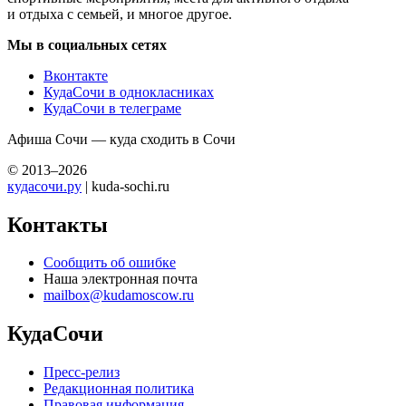
и отдыха с семьей, и многое другое.
Мы в социальных сетях
Вконтакте
КудаСочи в однокласниках
КудаСочи в телеграме
Афиша Сочи — куда сходить в Сочи
© 2013–2026
кудасочи.ру
| kuda-sochi.ru
Контакты
Сообщить об ошибке
Наша электронная почта
mailbox@kudamoscow.ru
КудаСочи
Пресс-релиз
Редакционная политика
Правовая информация