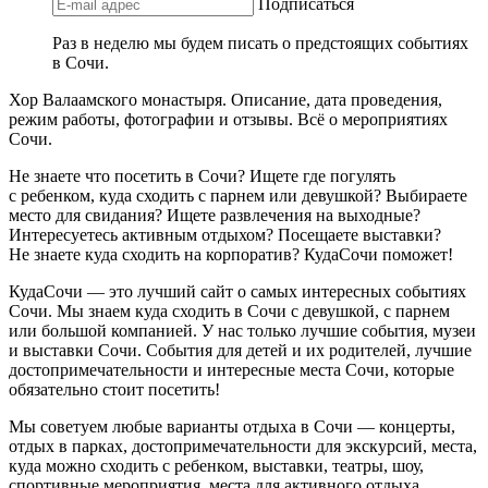
Подписаться
Раз в неделю мы будем писать о предстоящих событиях
в Сочи.
Хор Валаамского монастыря. Описание, дата проведения,
режим работы, фотографии и отзывы. Всё о мероприятиях
Сочи.
Не знаете что посетить в Сочи? Ищете где погулять
с ребенком, куда сходить с парнем или девушкой? Выбираете
место для свидания? Ищете развлечения на выходные?
Интересуетесь активным отдыхом? Посещаете выставки?
Не знаете куда сходить на корпоратив? КудаСочи поможет!
КудаСочи — это лучший сайт о самых интересных событиях
Сочи. Мы знаем куда сходить в Сочи с девушкой, с парнем
или большой компанией. У нас только лучшие события, музеи
и выставки Сочи. События для детей и их родителей, лучшие
достопримечательности и интересные места Сочи, которые
обязательно стоит посетить!
Мы советуем любые варианты отдыха в Сочи — концерты,
отдых в парках, достопримечательности для экскурсий, места,
куда можно сходить с ребенком, выставки, театры, шоу,
спортивные мероприятия, места для активного отдыха