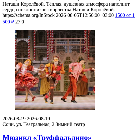
Наташи Королёвой. Тёплая, душевная атмосфера наполнит
сердца поклонников творчества Наташи Королёвой.
https://schema.org/InStock
2026-08-05T12:56:00+03:00
1500
от 1
500
₽
27
0
2026-08-19
2026-08-19
Сочи, ул. Театральная, 2
Зимний театр
Мюзикл «Труффальдино»