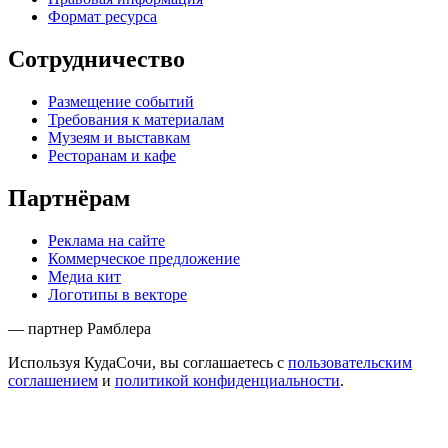
Формат ресурса
Сотрудничество
Размещение событий
Требования к материалам
Музеям и выставкам
Ресторанам и кафе
Партнёрам
Реклама на сайте
Коммерческое предложение
Медиа кит
Логотипы в векторе
— партнер Рамблера
Используя КудаСочи, вы соглашаетесь с
пользовательским
соглашением
и
политикой конфиденциальности
.