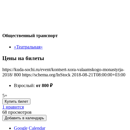
Общественный транспорт
«Театральная»
Цены на билеты
https://kuda-sochi.ru/event/kontsert-xora-valaamskogo-monastyrja-
2018/
800
https://schema.org/InStock
2018-08-21T08:00:00+03:00
Взрослый:
от 800
₽
5+
Купить билет
1 нравится
68
просмотров
Добавить в календарь
Google Calendar