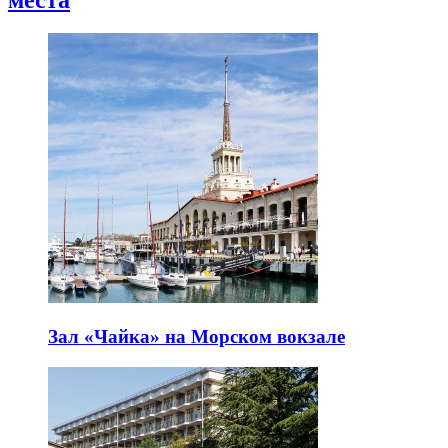
Зал «Чайка» на Морском вокзале