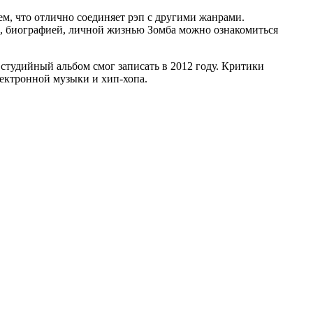
ем, что отлично соединяет рэп с другими жанрами.
м, биографией, личной жизнью Зомба можно ознакомиться
 студийный альбом смог записать в 2012 году. Критики
ектронной музыки и хип-хопа.