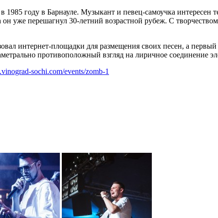
 1985 году в Барнауле. Музыкант и певец-самоучка интересен т
а он уже перешагнул 30-летний возрастной рубеж. С творчество
зовал интернет-площадки для размещения своих песен, а первый
аметрально противоположный взгляд на лиричное соединение эл
.vinograd-sochi.com/events/zomb-1