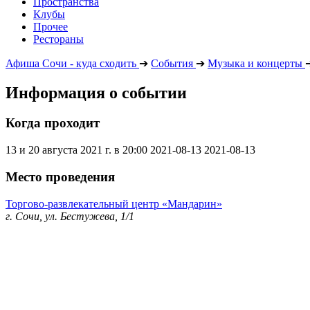
Пространства
Клубы
Прочее
Рестораны
Афиша Сочи - куда сходить
➔
События
➔
Музыка и концерты
Информация о событии
Когда проходит
13 и 20 августа 2021 г. в 20:00
2021-08-13
2021-08-13
Место проведения
Торгово-развлекательный центр «Мандарин»
г. Сочи, ул. Бестужева, 1/1