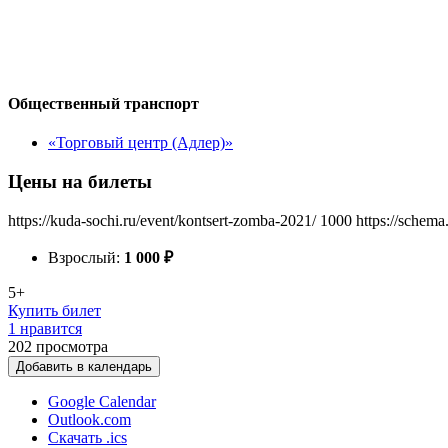
Общественный транспорт
«Торговый центр (Адлер)»
Цены на билеты
https://kuda-sochi.ru/event/kontsert-zomba-2021/
1000
https://schema
Взрослый:
1 000
₽
5+
Купить билет
1 нравится
202
просмотра
Добавить в календарь
Google Calendar
Outlook.com
Скачать .ics