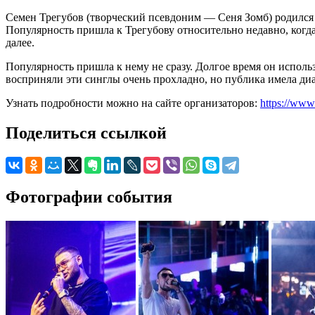
Семен Трегубов (творческий псевдоним — Сеня Зомб) родился в
Популярность пришла к Трегубову относительно недавно, когд
далее.
Популярность пришла к нему не сразу. Долгое время он исполь
восприняли эти синглы очень прохладно, но публика имела ди
Узнать подробности можно на сайте организаторов:
https://www
Поделиться ссылкой
Фотографии события