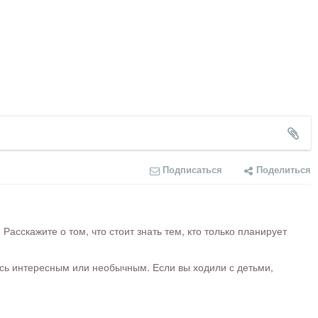
Подписаться
Поделиться
сскажите о том, что стоит знать тем, кто только планирует
ось интересным или необычным. Если вы ходили с детьми,