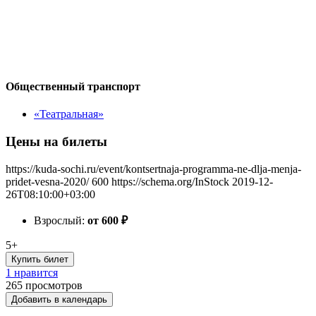
Общественный транспорт
«Театральная»
Цены на билеты
https://kuda-sochi.ru/event/kontsertnaja-programma-ne-dlja-menja-
pridet-vesna-2020/
600
https://schema.org/InStock
2019-12-
26T08:10:00+03:00
Взрослый:
от 600
₽
5+
Купить билет
1 нравится
265
просмотров
Добавить в календарь