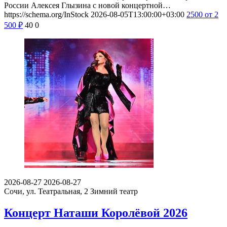
России Алексея Глызина с новой концертной…
https://schema.org/InStock
2026-08-05T13:00:00+03:00
2500
от 2
500
₽
40
0
2026-08-27
2026-08-27
Сочи, ул. Театральная, 2
Зимний театр
Концерт Наташи Королёвой 2026