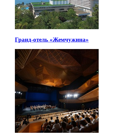
Гранд-отель «Жемчужина»