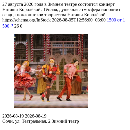
27 августа 2026 года в Зимнем театре состоится концерт
Наташи Королёвой. Тёплая, душевная атмосфера наполнит
сердца поклонников творчества Наташи Королёвой.
https://schema.org/InStock
2026-08-05T12:56:00+03:00
1500
от 1
500
₽
26
0
2026-08-19
2026-08-19
Сочи, ул. Театральная, 2
Зимний театр