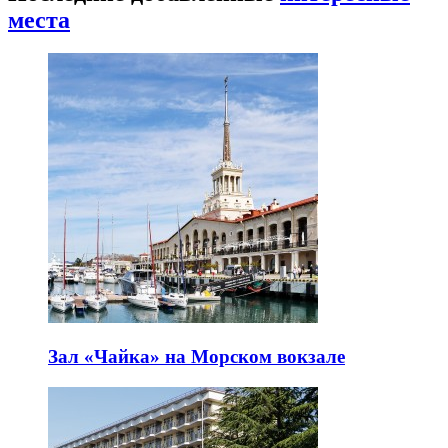
места
Зал «Чайка» на Морском вокзале