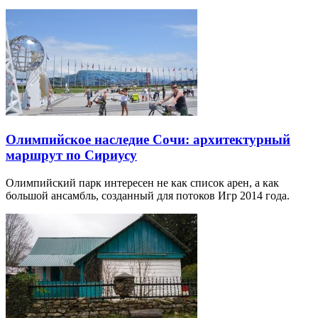
Олимпийское наследие Сочи: архитектурный
маршрут по Сириусу
Олимпийский парк интересен не как список арен, а как
большой ансамбль, созданный для потоков Игр 2014 года.