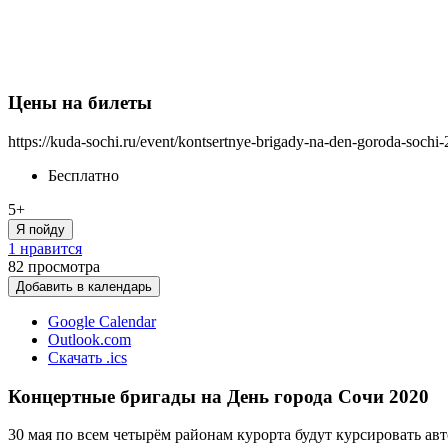
Цены на билеты
https://kuda-sochi.ru/event/kontsertnye-brigady-na-den-goroda-sochi-
Бесплатно
5+
Я пойду
1 нравится
82
просмотра
Добавить в календарь
Google Calendar
Outlook.com
Скачать .ics
Концертные бригады на День города Сочи 2020
30 мая по всем четырём районам курорта будут курсировать ав