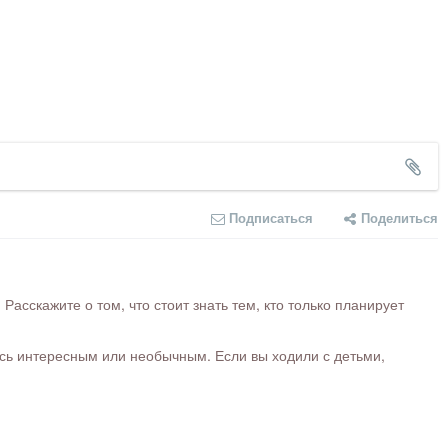
Подписаться
Поделиться
сскажите о том, что стоит знать тем, кто только планирует
ось интересным или необычным. Если вы ходили с детьми,