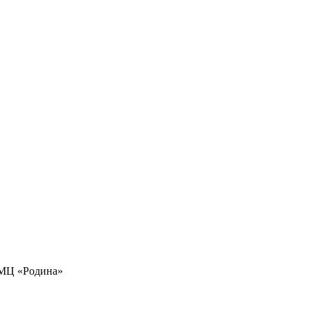
«АМЦ «Родина»