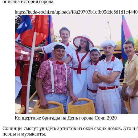
описана история города.
https://kuda-sochi.ru/uploads/f8a29703b1efb09ddc5d1d1e4440
Концертные бригады на День города Сочи 2020
Сочинцы смогут увидеть артистов из окон своих домов. Это и б
певцы и музыканты.