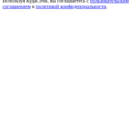
Используя КудаСочи, вы соглашаетесь с
пользовательским
соглашением
и
политикой конфиденциальности
.