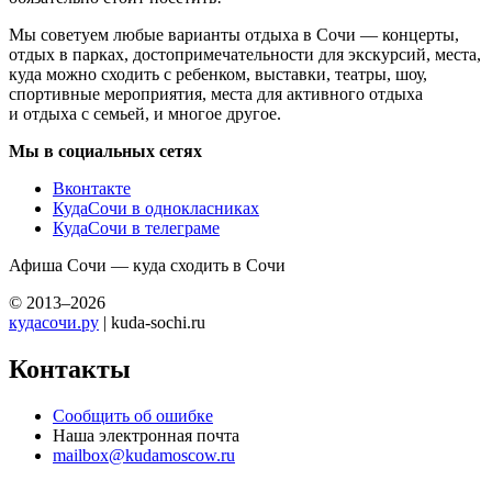
Мы советуем любые варианты отдыха в Сочи — концерты,
отдых в парках, достопримечательности для экскурсий, места,
куда можно сходить с ребенком, выставки, театры, шоу,
спортивные мероприятия, места для активного отдыха
и отдыха с семьей, и многое другое.
Мы в социальных сетях
Вконтакте
КудаСочи в однокласниках
КудаСочи в телеграме
Афиша Сочи — куда сходить в Сочи
© 2013–2026
кудасочи.ру
| kuda-sochi.ru
Контакты
Сообщить об ошибке
Наша электронная почта
mailbox@kudamoscow.ru