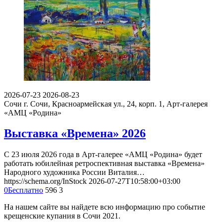
2026-07-23
2026-08-23
Сочи
г. Сочи, Красноармейская ул., 24, корп. 1, Арт-галерея
«АМЦ «Родина»
Выставка «Времена» 2026
С 23 июля 2026 года в Арт-галерее «АМЦ «Родина» будет
работать юбилейная ретроспективная выставка «Времена»
Народного художника России Виталия…
https://schema.org/InStock
2026-07-27T10:58:00+03:00
0
Бесплатно
596
3
На нашем сайте вы найдете всю информацию про событие
крещенские купания в Сочи 2021.