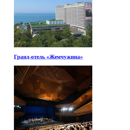
Гранд-отель «Жемчужина»