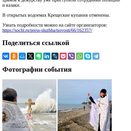
и казаки.
В открытых водоемах Крещеские купания отменены.
Узнать подробности можно на сайте организаторов:
https://sochi.ru/press-sluzhba/novosti/66/162357/
Поделиться ссылкой
Фотографии события