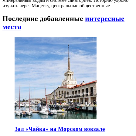
минеральным водам и системе санаториев. Историю удобно
изучать через Мацесту, центральные общественные…
Последние добавленные
интересные
места
Зал «Чайка» на Морском вокзале