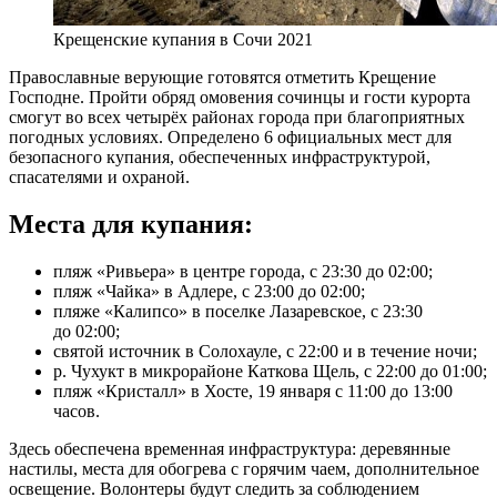
Крещенские купания в Сочи 2021
Православные верующие готовятся отметить Крещение
Господне. Пройти обряд омовения сочинцы и гости курорта
смогут во всех четырёх районах города при благоприятных
погодных условиях. Определено 6 официальных мест для
безопасного купания, обеспеченных инфраструктурой,
спасателями и охраной.
Места для купания:
пляж «Ривьера» в центре города, с 23:30 до 02:00;
пляж «Чайка» в Адлере, с 23:00 до 02:00;
пляже «Калипсо» в поселке Лазаревское, с 23:30
до 02:00;
святой источник в Солохауле, с 22:00 и в течение ночи;
р. Чухукт в микрорайоне Каткова Щель, с 22:00 до 01:00;
пляж «Кристалл» в Хосте, 19 января с 11:00 до 13:00
часов.
Здесь обеспечена временная инфраструктура: деревянные
настилы, места для обогрева с горячим чаем, дополнительное
освещение. Волонтеры будут следить за соблюдением