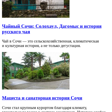
Чайный Сочи: Солохаул, Дагомыс и история
русского чая
Чай в Сочи — это сельскохозяйственная, климатическая
и культурная история, а не только дегустация.
Мацеста и санаторная история Сочи
Сочи стал крупным курортом благодаря климату,