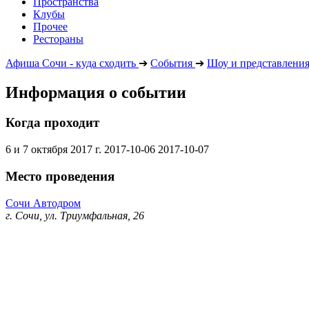
Пространства
Клубы
Прочее
Рестораны
Афиша Сочи - куда сходить
➔
События
➔
Шоу и представлени
Информация о событии
Когда проходит
6 и 7 октября 2017 г.
2017-10-06
2017-10-07
Место проведения
Сочи Автодром
г​. Сочи, ул​. Триумфальная, 26