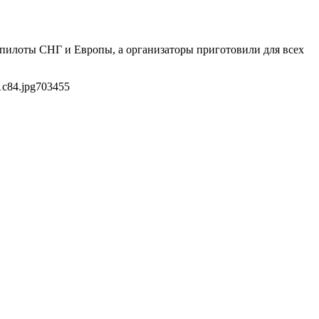
 пилоты СНГ и Европы, а организаторы приготовили для всех
1c84.jpg
703
455