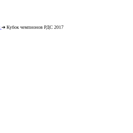
я
➔
Кубок чемпионов РДС 2017