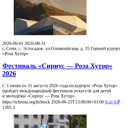
2026-06-01
2026-08-31
г. Сочи, с. Эстосадок, ул.Олимпийская, д. 35
Горный курорт
«Роза Хутор»
Фестиваль «Сириус — Роза Хутор»
2026
С 1 июня по 31 августа 2026 года на курорте «Роза Хутор»
пройдет международный фестиваль искусств для детей
и молодёжи «Сириус — Роза Хутор».
https://schema.org/InStock
2026-06-23T13:08:00+03:00
0
от 0
₽
1365
2