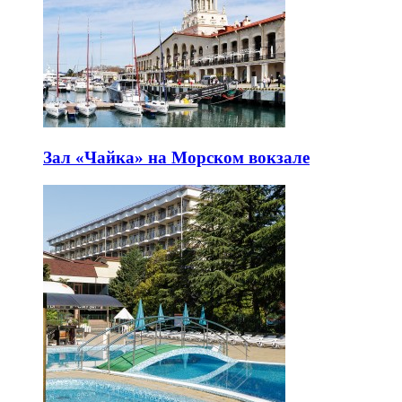
Зал «Чайка» на Морском вокзале