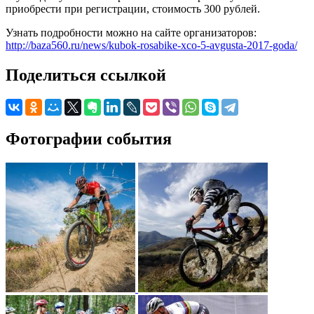
приобрести при регистрации, стоимость 300 рублей.
Узнать подробности можно на сайте организаторов:
http://baza560.ru/news/kubok-rosabike-xco-5-avgusta-2017-goda/
Поделиться ссылкой
Фотографии события