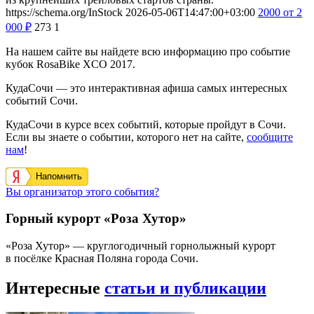
https://schema.org/InStock
2026-05-06T14:47:00+03:00
2000
от 2
000
₽
273
1
На нашем сайте вы найдете всю информацию про событие
кубок RosaBike XCO 2017.
КудаСочи — это интерактивная афиша самых интересных
событий Сочи.
КудаСочи в курсе всех событий, которые пройдут в Сочи.
Если вы знаете о событии, которого нет на сайте,
сообщите
нам
!
Напомнить
Вы организатор этого события?
Горный курорт «Роза Хутор»
«Роза Хутор» — круглогодичный горнолыжный курорт
в посёлке Красная Поляна города Сочи.
Интересные
статьи и публикации