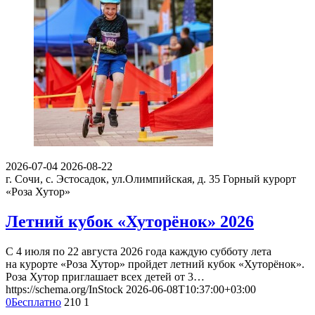
2026-07-04
2026-08-22
г. Сочи, с. Эстосадок, ул.Олимпийская, д. 35
Горный курорт
«Роза Хутор»
Летний кубок «Хуторёнок» 2026
С 4 июля по 22 августа 2026 года каждую субботу лета
на курорте «Роза Хутор» пройдет летний кубок «Хуторёнок».
Роза Хутор приглашает всех детей от 3…
https://schema.org/InStock
2026-06-08T10:37:00+03:00
0
Бесплатно
210
1