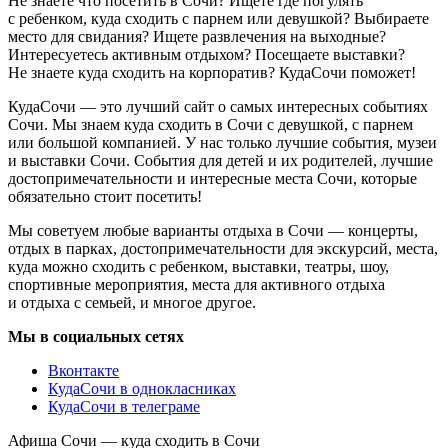
Не знаете что посетить в Сочи? Ищете где погулять
с ребенком, куда сходить с парнем или девушкой? Выбираете
место для свидания? Ищете развлечения на выходные?
Интересуетесь активным отдыхом? Посещаете выставки?
Не знаете куда сходить на корпоратив? КудаСочи поможет!
КудаСочи — это лучший сайт о самых интересных событиях
Сочи. Мы знаем куда сходить в Сочи с девушкой, с парнем
или большой компанией. У нас только лучшие события, музеи
и выставки Сочи. События для детей и их родителей, лучшие
достопримечательности и интересные места Сочи, которые
обязательно стоит посетить!
Мы советуем любые варианты отдыха в Сочи — концерты,
отдых в парках, достопримечательности для экскурсий, места,
куда можно сходить с ребенком, выставки, театры, шоу,
спортивные мероприятия, места для активного отдыха
и отдыха с семьей, и многое другое.
Мы в социальных сетях
Вконтакте
КудаСочи в однокласниках
КудаСочи в телеграме
Афиша Сочи — куда сходить в Сочи