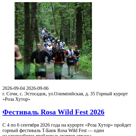
2026-09-04
2026-09-06
г. Сочи, с. Эстосадок, ул.Олимпийская, д. 35
Горный курорт
«Роза Хутор»
Фестиваль Rosa Wild Fest 2026
С 4 по 6 сентября 2026 года на курорте «Роза Хутор» пройдет
горный фестиваль T-Банк Rosa Wild Fest — один
из крупнейших трейловых стартов страны.