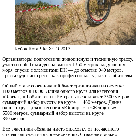
Кубок RosaBike XCO 2017
Организаторы подготовили живописную и техничную трассу,
участки uphill выходят на высоту 1350 метров над уровнем
моря, спуски с элементами DH — до отметки 940 метров.
Трасса будет интересна как профессионалам, так и любителям.
Общий старт соревнований будет организован на отметке
1100 метров в 10:00. Длина одного круга для категории
«Элита», «Любители» и «Ветераны» составляет 7500 метров,
суммарный набор высоты на круге — 460 метров. Длина
одного круга для категории «Юниоры» и «Женщины» —
5500 метров, суммарный набор высоты на круге —
390 метров.
Все участники обязаны иметь страховку от несчастного
случая для участия в соревнованиях. Страховку можно