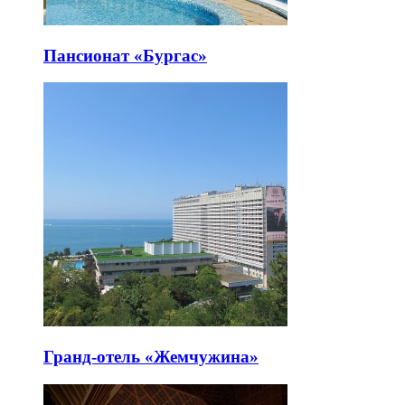
Пансионат «Бургас»
Гранд-отель «Жемчужина»