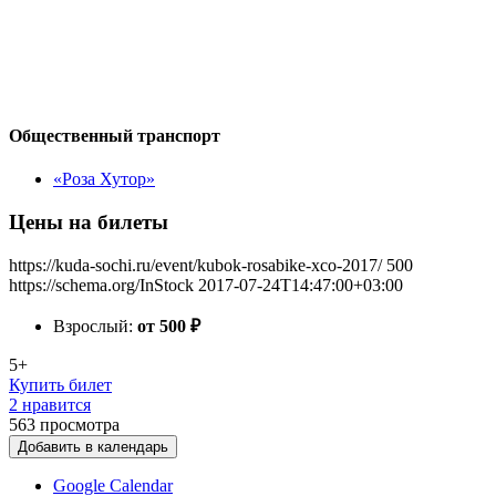
Общественный транспорт
«Роза Хутор»
Цены на билеты
https://kuda-sochi.ru/event/kubok-rosabike-xco-2017/
500
https://schema.org/InStock
2017-07-24T14:47:00+03:00
Взрослый:
от 500
₽
5+
Купить билет
2 нравится
563
просмотра
Добавить в календарь
Google Calendar