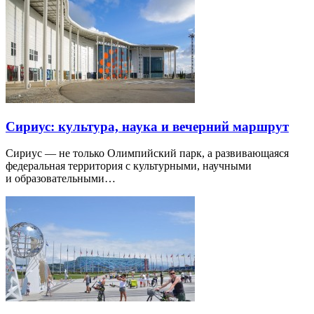
Сириус: культура, наука и вечерний маршрут
Сириус — не только Олимпийский парк, а развивающаяся
федеральная территория с культурными, научными
и образовательными…