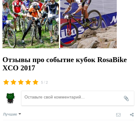
Отзывы про событие кубок RosaBike
XCO 2017
/
5
2
Лучшие