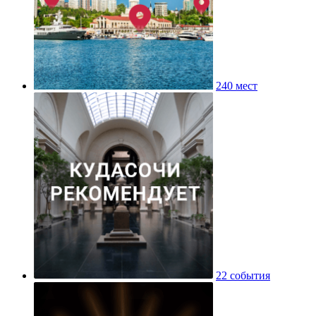
240 мест
22 события