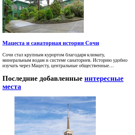
Мацеста и санаторная история Сочи
Сочи стал крупным курортом благодаря климату,
минеральным водам и системе санаториев. Историю удобно
изучать через Мацесту, центральные общественные…
Последние добавленные
интересные
места