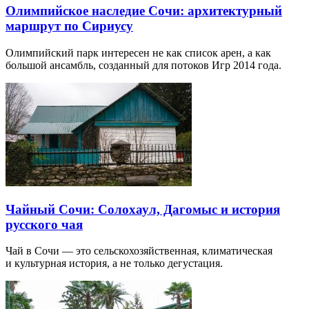
Олимпийское наследие Сочи: архитектурный
маршрут по Сириусу
Олимпийский парк интересен не как список арен, а как
большой ансамбль, созданный для потоков Игр 2014 года.
Чайный Сочи: Солохаул, Дагомыс и история
русского чая
Чай в Сочи — это сельскохозяйственная, климатическая
и культурная история, а не только дегустация.