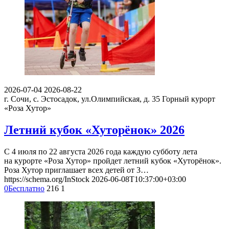
2026-07-04
2026-08-22
г. Сочи, с. Эстосадок, ул.Олимпийская, д. 35
Горный курорт
«Роза Хутор»
Летний кубок «Хуторёнок» 2026
С 4 июля по 22 августа 2026 года каждую субботу лета
на курорте «Роза Хутор» пройдет летний кубок «Хуторёнок».
Роза Хутор приглашает всех детей от 3…
https://schema.org/InStock
2026-06-08T10:37:00+03:00
0
Бесплатно
216
1