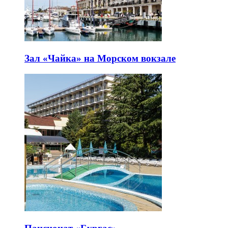
Зал «Чайка» на Морском вокзале