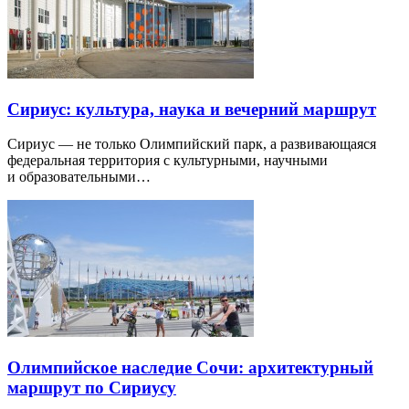
Сириус: культура, наука и вечерний маршрут
Сириус — не только Олимпийский парк, а развивающаяся
федеральная территория с культурными, научными
и образовательными…
Олимпийское наследие Сочи: архитектурный
маршрут по Сириусу