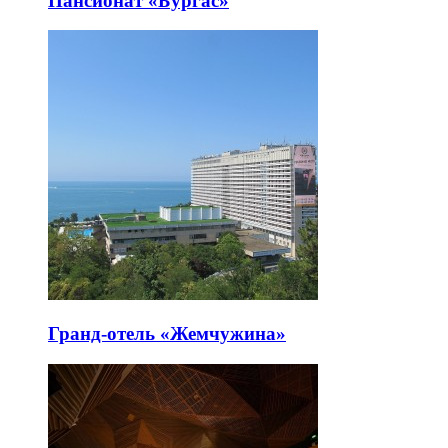
Пансионат «Бургас»
Гранд-отель «Жемчужина»