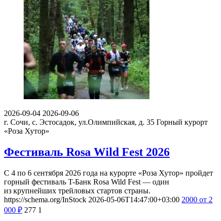
2026-09-04
2026-09-06
г. Сочи, с. Эстосадок, ул.Олимпийская, д. 35
Горный курорт
«Роза Хутор»
Фестиваль Rosa Wild Fest 2026
С 4 по 6 сентября 2026 года на курорте «Роза Хутор» пройдет
горный фестиваль T-Банк Rosa Wild Fest — один
из крупнейших трейловых стартов страны.
https://schema.org/InStock
2026-05-06T14:47:00+03:00
2000
от 2
000
₽
277
1