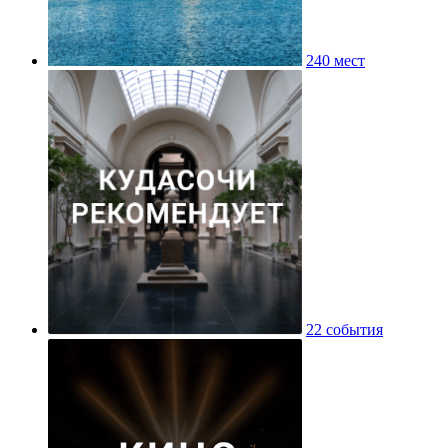
240 мест
22 события