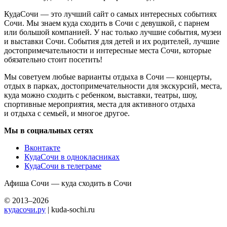
КудаСочи — это лучший сайт о самых интересных событиях
Сочи. Мы знаем куда сходить в Сочи с девушкой, с парнем
или большой компанией. У нас только лучшие события, музеи
и выставки Сочи. События для детей и их родителей, лучшие
достопримечательности и интересные места Сочи, которые
обязательно стоит посетить!
Мы советуем любые варианты отдыха в Сочи — концерты,
отдых в парках, достопримечательности для экскурсий, места,
куда можно сходить с ребенком, выставки, театры, шоу,
спортивные мероприятия, места для активного отдыха
и отдыха с семьей, и многое другое.
Мы в социальных сетях
Вконтакте
КудаСочи в однокласниках
КудаСочи в телеграме
Афиша Сочи — куда сходить в Сочи
© 2013–2026
кудасочи.ру
| kuda-sochi.ru