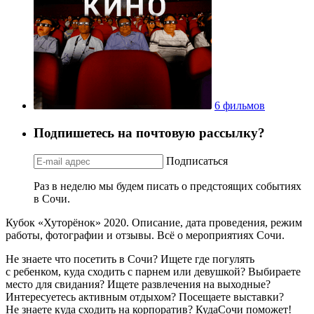
6 фильмов
Подпишетесь на почтовую рассылку?
Подписаться
Раз в неделю мы будем писать о предстоящих событиях
в Сочи.
Кубок «Хуторёнок» 2020. Описание, дата проведения, режим
работы, фотографии и отзывы. Всё о мероприятиях Сочи.
Не знаете что посетить в Сочи? Ищете где погулять
с ребенком, куда сходить с парнем или девушкой? Выбираете
место для свидания? Ищете развлечения на выходные?
Интересуетесь активным отдыхом? Посещаете выставки?
Не знаете куда сходить на корпоратив? КудаСочи поможет!