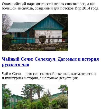
Олимпийский парк интересен не как список арен, а как
большой ансамбль, созданный для потоков Игр 2014 года.
Чайный Сочи: Солохаул, Дагомыс и история
русского чая
Чай в Сочи — это сельскохозяйственная, климатическая
и культурная история, а не только дегустация.