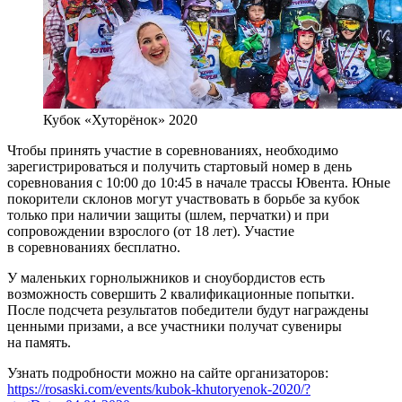
Кубок «Хуторёнок» 2020
Чтобы принять участие в соревнованиях, необходимо
зарегистрироваться и получить стартовый номер в день
соревнования с 10:00 до 10:45 в начале трассы Ювента. Юные
покорители склонов могут участвовать в борьбе за кубок
только при наличии защиты (шлем, перчатки) и при
сопровождении взрослого (от 18 лет). Участие
в соревнованиях бесплатно.
У маленьких горнолыжников и сноубордистов есть
возможность совершить 2 квалификационные попытки.
После подсчета результатов победители будут награждены
ценными призами, а все участники получат сувениры
на память.
Узнать подробности можно на сайте организаторов:
https://rosaski.com/events/kubok-khutoryenok-2020/?