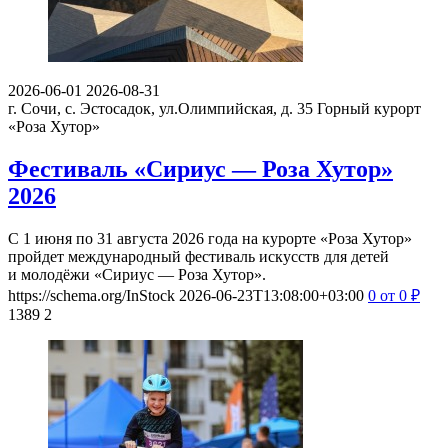
2026-06-01
2026-08-31
г. Сочи, с. Эстосадок, ул.Олимпийская, д. 35
Горный курорт
«Роза Хутор»
Фестиваль «Сириус — Роза Хутор»
2026
С 1 июня по 31 августа 2026 года на курорте «Роза Хутор»
пройдет международный фестиваль искусств для детей
и молодёжи «Сириус — Роза Хутор».
https://schema.org/InStock
2026-06-23T13:08:00+03:00
0
от 0
₽
1389
2