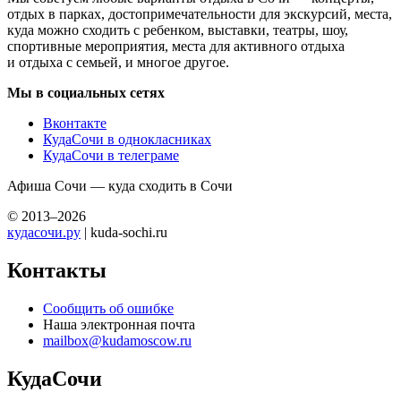
отдых в парках, достопримечательности для экскурсий, места,
куда можно сходить с ребенком, выставки, театры, шоу,
спортивные мероприятия, места для активного отдыха
и отдыха с семьей, и многое другое.
Мы в социальных сетях
Вконтакте
КудаСочи в однокласниках
КудаСочи в телеграме
Афиша Сочи — куда сходить в Сочи
© 2013–2026
кудасочи.ру
| kuda-sochi.ru
Контакты
Сообщить об ошибке
Наша электронная почта
mailbox@kudamoscow.ru
КудаСочи