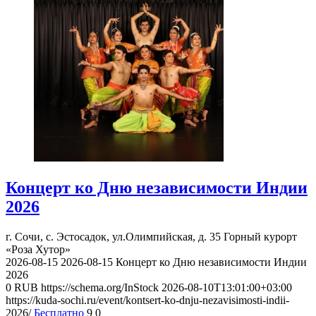
Концерт ко Дню независимости Индии
2026
г. Сочи, с. Эстосадок, ул.Олимпийская, д. 35
Горный курорт
«Роза Хутор»
2026-08-15
2026-08-15
Концерт ко Дню независимости Индии
2026
0
RUB
https://schema.org/InStock
2026-08-10T13:01:00+03:00
https://kuda-sochi.ru/event/kontsert-ko-dnju-nezavisimosti-indii-
2026/
Бесплатно
9
0