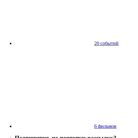
20 событий
6 фильмов
Подпишетесь на почтовую рассылку?