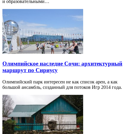
и образовательными…
Олимпийское наследие Сочи: архитектурный
маршрут по Сириусу
Олимпийский парк интересен не как список арен, а как
большой ансамбль, созданный для потоков Игр 2014 года.