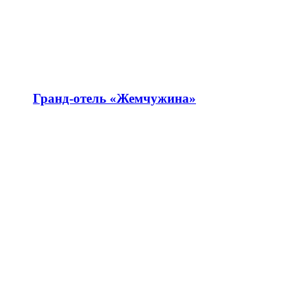
Гранд-отель «Жемчужина»