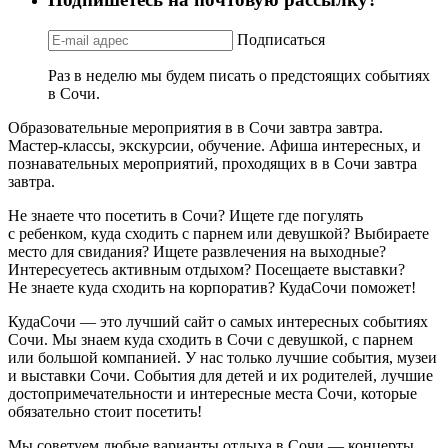
Подписаться
Раз в неделю мы будем писать о предстоящих событиях
в Сочи.
Образовательные мероприятия в в Сочи завтра завтра.
Мастер-классы, экскурсии, обучение. Афиша интересных, и
познавательных мероприятий, проходящих в в Сочи завтра
завтра.
Не знаете что посетить в Сочи? Ищете где погулять
с ребенком, куда сходить с парнем или девушкой? Выбираете
место для свидания? Ищете развлечения на выходные?
Интересуетесь активным отдыхом? Посещаете выставки?
Не знаете куда сходить на корпоратив? КудаСочи поможет!
КудаСочи — это лучший сайт о самых интересных событиях
Сочи. Мы знаем куда сходить в Сочи с девушкой, с парнем
или большой компанией. У нас только лучшие события, музеи
и выставки Сочи. События для детей и их родителей, лучшие
достопримечательности и интересные места Сочи, которые
обязательно стоит посетить!
Мы советуем любые варианты отдыха в Сочи — концерты,