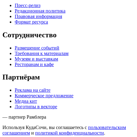
Пресс-релиз
Редакционная политика
Правовая информация
Формат ресурса
Сотрудничество
Размещение событий
Требования к материалам
Музеям и выставкам
Ресторанам и кафе
Партнёрам
Реклама на сайте
Коммерческое предложение
Медиа кит
Логотипы в векторе
— партнер Рамблера
Используя КудаСочи, вы соглашаетесь с
пользовательским
соглашением
и
политикой конфиденциальности
.