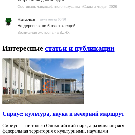
Фестиваль ландшафтного искусства «Сады и люди» 2026
Наталья
день назад 06:36
На деревьях не бывает клещей
Воздушная экотропа на ВДНХ
Интересные
статьи и публикации
Сириус: культура, наука и вечерний маршрут
Сириус — не только Олимпийский парк, а развивающаяся
федеральная территория с культурными, научными