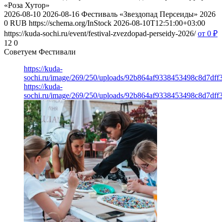
«Роза Хутор»
2026-08-10
2026-08-16
Фестиваль «Звездопад Персеиды» 2026
0
RUB
https://schema.org/InStock
2026-08-10T12:51:00+03:00
https://kuda-sochi.ru/event/festival-zvezdopad-perseidy-2026/
от 0
₽
12
0
Советуем Фестивали
https://kuda-
sochi.ru/image/269/250/uploads/92b864af9338453498c8d7dff
https://kuda-
sochi.ru/image/269/250/uploads/92b864af9338453498c8d7dff