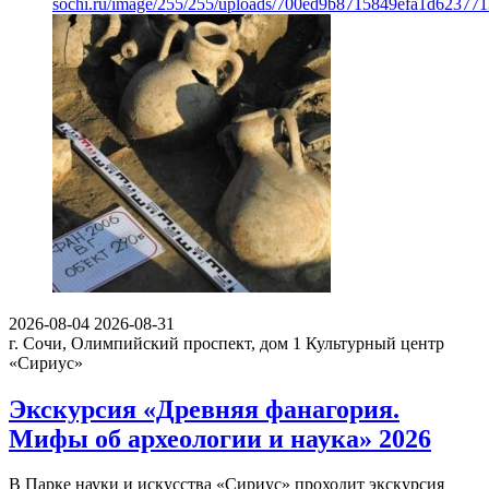
sochi.ru/image/255/255/uploads/700ed9b8715849efa1d623771
2026-08-04
2026-08-31
г. Сочи, Олимпийский проспект, дом 1
Культурный центр
«Сириус»
Экскурсия «Древняя фанагория.
Мифы об археологии и наука» 2026
В Парке науки и искусства «Сириус» проходит экскурсия