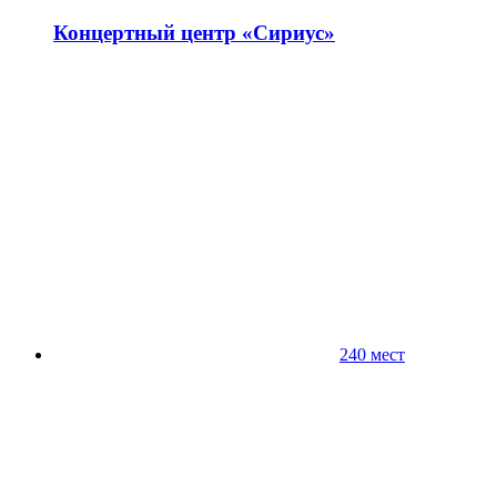
Концертный центр «Сириус»
240 мест