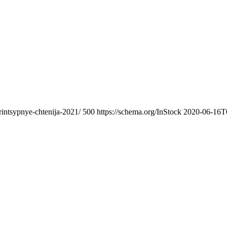
sprintsypnye-chtenija-2021/
500
https://schema.org/InStock
2020-06-16T