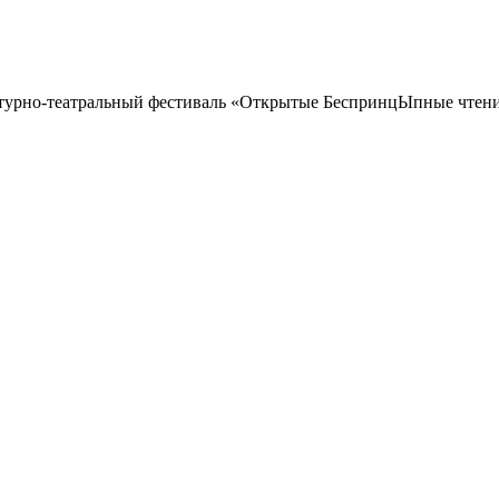
турно-театральный фестиваль «Открытые БеспринцЫпные чтени