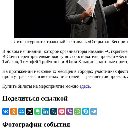
Литературно-театральный фестиваль «Открытые Беспри
В новом начинании, которое организаторы назвали «Открытые 
В Сочи перед зрителями выступят: сооснователь проекта «Бе
Табаков, Тимофей Трибунцев и Юлия Хлынина, которые прочтут
На протяжении нескольких месяцев в городах-участниках фести
прочтут рассказы известных писателей — резидентов проекта, 
Купить билеты на мероприятие можно
здесь
.
Поделиться ссылкой
Фотографии события