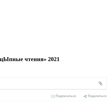
нцЫпные чтения» 2021
Подписаться
Поделиться