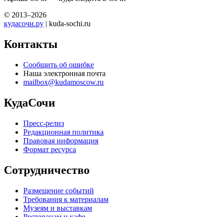
© 2013–2026
кудасочи.ру
| kuda-sochi.ru
Контакты
Сообщить об ошибке
Наша электронная почта
mailbox@kudamoscow.ru
КудаСочи
Пресс-релиз
Редакционная политика
Правовая информация
Формат ресурса
Сотрудничество
Размещение событий
Требования к материалам
Музеям и выставкам
Ресторанам и кафе