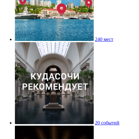
240 мест
20 событий