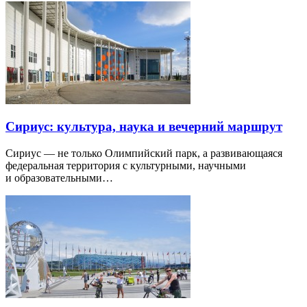
Сириус: культура, наука и вечерний маршрут
Сириус — не только Олимпийский парк, а развивающаяся
федеральная территория с культурными, научными
и образовательными…