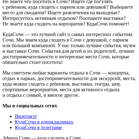
Не знаете что посетить в Сочи? Ищете где погулять
с ребенком, куда сходить с парнем или девушкой? Выбираете
место для свидания? Ищете развлечения на выходные?
Интересуетесь активным отдыхом? Посещаете выставки?
Не знаете куда сходить на корпоратив? КудаСочи поможет!
КудаСочи — это лучший сайт о самых интересных событиях
Сочи. Мы знаем куда сходить в Сочи с девушкой, с парнем
или большой компанией. У нас только лучшие события, музеи
и выставки Сочи. События для детей и их родителей, лучшие
достопримечательности и интересные места Сочи, которые
обязательно стоит посетить!
Мы советуем любые варианты отдыха в Сочи — концерты,
отдых в парках, достопримечательности для экскурсий, места,
куда можно сходить с ребенком, выставки, театры, шоу,
спортивные мероприятия, места для активного отдыха
и отдыха с семьей, и многое другое.
Мы в социальных сетях
Вконтакте
КудаСочи в однокласниках
КудаСочи в телеграме
Афиша Сочи — куда сходить в Сочи