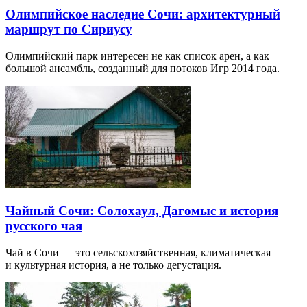
Олимпийское наследие Сочи: архитектурный
маршрут по Сириусу
Олимпийский парк интересен не как список арен, а как
большой ансамбль, созданный для потоков Игр 2014 года.
Чайный Сочи: Солохаул, Дагомыс и история
русского чая
Чай в Сочи — это сельскохозяйственная, климатическая
и культурная история, а не только дегустация.