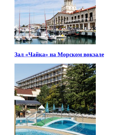
Зал «Чайка» на Морском вокзале