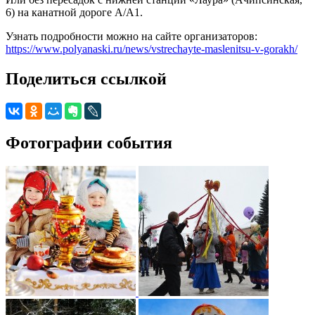
6) на канатной дороге А/А1.
Узнать подробности можно на сайте организаторов:
https://www.polyanaski.ru/news/vstrechayte-maslenitsu-v-gorakh/
Поделиться ссылкой
Фотографии события