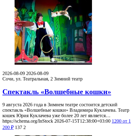
2026-08-09
2026-08-09
Сочи, ул. Театральная, 2
Зимний театр
Спектакль «Волшебные кошки»
9 августа 2026 года в Зимнем театре состоится детский
спектакль «Волшебные кошки» Владимира Куклачева. Театр
кошек Юрия Куклачева уже более 20 лет является…
https://schema.org/InStock
2026-07-15T12:38:00+03:00
1200
от 1
200
₽
137
2