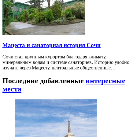
Мацеста и санаторная история Сочи
Сочи стал крупным курортом благодаря климату,
минеральным водам и системе санаториев. Историю удобно
изучать через Мацесту, центральные общественные…
Последние добавленные
интересные
места