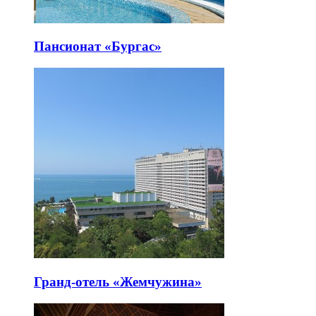
Пансионат «Бургас»
Гранд-отель «Жемчужина»