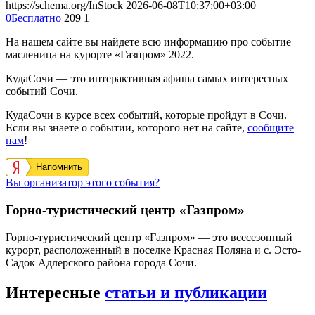
https://schema.org/InStock
2026-06-08T10:37:00+03:00
0
Бесплатно
209
1
На нашем сайте вы найдете всю информацию про событие
масленица на курорте «Газпром» 2022.
КудаСочи — это интерактивная афиша самых интересных
событий Сочи.
КудаСочи в курсе всех событий, которые пройдут в Сочи.
Если вы знаете о событии, которого нет на сайте,
сообщите
нам
!
Напомнить
Вы организатор этого события?
Горно-туристический центр «Газпром»
Горно-туристический центр «Газпром» — это всесезонный
курорт, расположенный в поселке Красная Поляна и с. Эсто-
Садок Адлерского района города Сочи.
Интересные
статьи и публикации