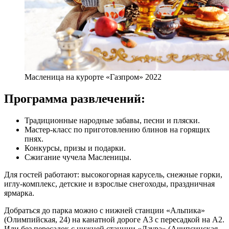
Масленица на курорте «Газпром» 2022
Программа развлечений:
Традиционные народные забавы, песни и пляски.
Мастер-класс по приготовлению блинов на горящих
пнях.
Конкурсы, призы и подарки.
Сжигание чучела Масленицы.
Для гостей работают: высокогорная карусель, снежные горки,
иглу-комплекс, детские и взрослые снегоходы, праздничная
ярмарка.
Добраться до парка можно с нижней станции «Альпика»
(Олимпийская, 24) на канатной дороге А3 с пересадкой на А2.
Или без пересадок с нижней станции «Лаура» (Ачипсинская,