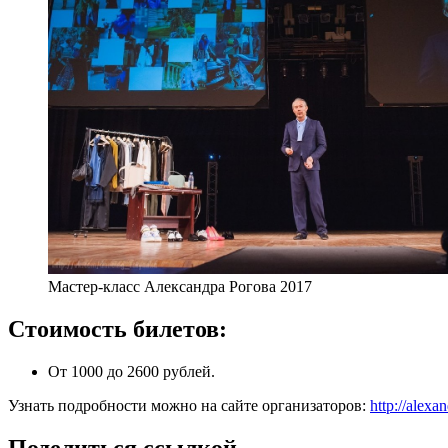
Мастер-класс Александра Рогова 2017
Стоимость билетов:
От 1000 до 2600 рублей.
Узнать подробности можно на сайте организаторов:
http://alex
Поделиться ссылкой