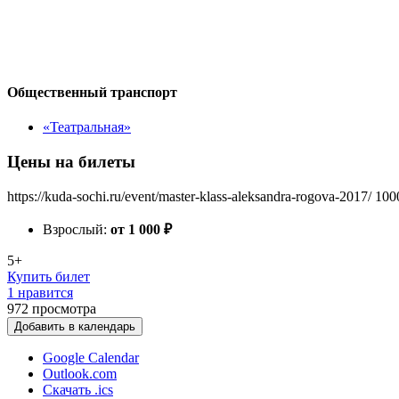
Общественный транспорт
«Театральная»
Цены на билеты
https://kuda-sochi.ru/event/master-klass-aleksandra-rogova-2017/
100
Взрослый:
от 1 000
₽
5+
Купить билет
1 нравится
972
просмотра
Добавить в календарь
Google Calendar
Outlook.com
Скачать .ics