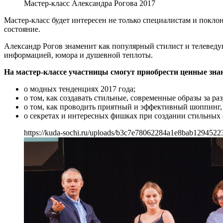
Мастер-класс Александра Рогова 2017
Мастер-класс будет интересен не только специалистам и поклон
состояние.
Александр Рогов знаменит как популярный стилист и телеведущ
информацией, юмора и душевной теплоты.
На мастер-классе участницы смогут приобрести ценные зна
о модных тенденциях 2017 года;
о том, как создавать стильные, современные образы за ра
о том, как проводить приятный и эффективный шоппинг,
о секретах и интересных фишках при создании стильных
https://kuda-sochi.ru/uploads/b3c7e78062284a1e8bab1294522