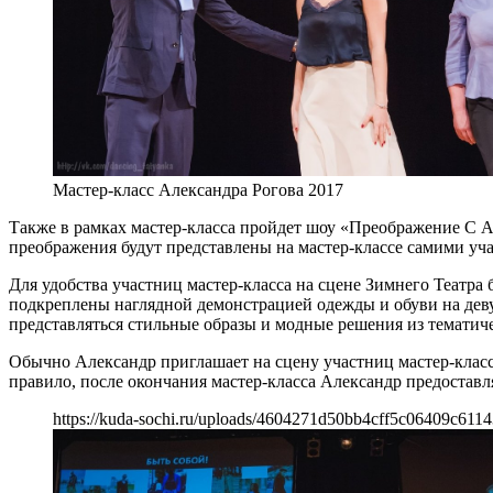
Мастер-класс Александра Рогова 2017
Также в рамках мастер-класса пройдет шоу «Преображение С А
преображения будут представлены на мастер-классе самими уч
Для удобства участниц мастер-класса на сцене Зимнего Театра 
подкреплены наглядной демонстрацией одежды и обуви на девуш
представляться стильные образы и модные решения из тематич
Обычно Александр приглашает на сцену участниц мастер-класс
правило, после окончания мастер-класса Александр предостав
https://kuda-sochi.ru/uploads/4604271d50bb4cff5c06409c6114