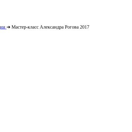
ции
➔
Мастер-класс Александра Рогова 2017