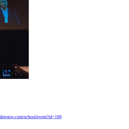
andrrogov.com/school/event?id=189