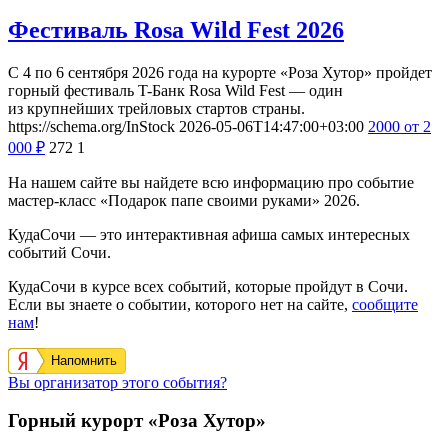
Фестиваль Rosa Wild Fest 2026
С 4 по 6 сентября 2026 года на курорте «Роза Хутор» пройдет
горный фестиваль T-Банк Rosa Wild Fest — один
из крупнейших трейловых стартов страны.
https://schema.org/InStock
2026-05-06T14:47:00+03:00
2000
от 2
000
₽
272
1
На нашем сайте вы найдете всю информацию про событие
мастер-класс «Подарок папе своими руками» 2026.
КудаСочи — это интерактивная афиша самых интересных
событий Сочи.
КудаСочи в курсе всех событий, которые пройдут в Сочи.
Если вы знаете о событии, которого нет на сайте,
сообщите
нам
!
Напомнить
Вы организатор этого события?
Горный курорт «Роза Хутор»