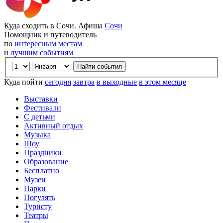
Куда сходить в Сочи. Афиша
Сочи
Помощник и путеводитель
по
интересным местам
и
лучшим событиям
Куда пойти
сегодня
завтра
в выходные
в этом месяце
Выставки
Фестивали
С детьми
Активный отдых
Музыка
Шоу
Праздники
Образование
Бесплатно
Музеи
Парки
Погулять
Туристу
Театры