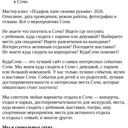
в Сочи.
Мастер-класс «Подарок папе своими руками» 2026.
Описание, дата проведения, режим работы, фотографии и
отзывы. Всё о мероприятиях Сочи.
Не знаете что посетить в Сочи? Ищете где погулять
с ребенком, куда сходить с парнем или девушкой? Выбираете
место для свидания? Ищете развлечения на выходные?
Интересуетесь активным отдыхом? Посещаете выставки?
Не знаете куда сходить на корпоратив? КудаСочи поможет!
КудаСочи — это лучший сайт о самых интересных событиях
Сочи. Мы знаем куда сходить в Сочи с девушкой, с парнем
или большой компанией. У нас только лучшие события, музеи
и выставки Сочи. События для детей и их родителей, лучшие
достопримечательности и интересные места Сочи, которые
обязательно стоит посетить!
Мы советуем любые варианты отдыха в Сочи — концерты,
отдых в парках, достопримечательности для экскурсий, места,
куда можно сходить с ребенком, выставки, театры, шоу,
спортивные мероприятия, места для активного отдыха
и отдыха с семьей, и многое другое.
Мы в социальных сетях