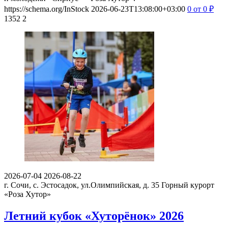
https://schema.org/InStock
2026-06-23T13:08:00+03:00
0
от 0
₽
1352
2
2026-07-04
2026-08-22
г. Сочи, с. Эстосадок, ул.Олимпийская, д. 35
Горный курорт
«Роза Хутор»
Летний кубок «Хуторёнок» 2026