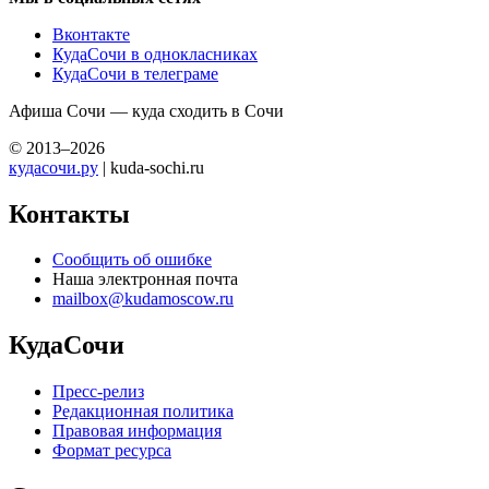
Вконтакте
КудаСочи в однокласниках
КудаСочи в телеграме
Афиша Сочи — куда сходить в Сочи
© 2013–2026
кудасочи.ру
| kuda-sochi.ru
Контакты
Сообщить об ошибке
Наша электронная почта
mailbox@kudamoscow.ru
КудаСочи
Пресс-релиз
Редакционная политика
Правовая информация
Формат ресурса