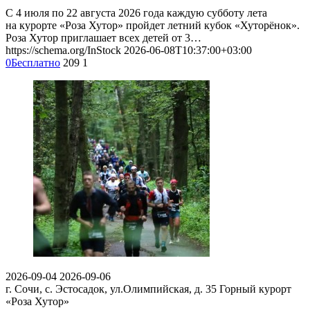
С 4 июля по 22 августа 2026 года каждую субботу лета
на курорте «Роза Хутор» пройдет летний кубок «Хуторёнок».
Роза Хутор приглашает всех детей от 3…
https://schema.org/InStock
2026-06-08T10:37:00+03:00
0
Бесплатно
209
1
2026-09-04
2026-09-06
г. Сочи, с. Эстосадок, ул.Олимпийская, д. 35
Горный курорт
«Роза Хутор»