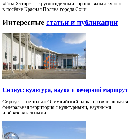
«Роза Хутор» — круглогодичный горнолыжный курорт
в посёлке Красная Поляна города Сочи.
Интересные
статьи и публикации
Сириус: культура, наука и вечерний маршрут
Сириус — не только Олимпийский парк, а развивающаяся
федеральная территория с культурными, научными
и образовательными…