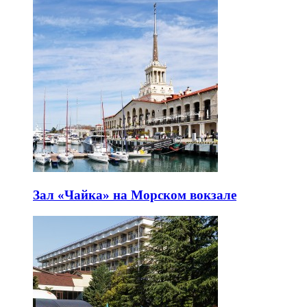
Зал «Чайка» на Морском вокзале