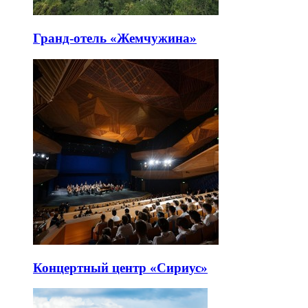
Гранд-отель «Жемчужина»
Концертный центр «Сириус»