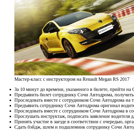
Мастер-класс с инструктором на Renault Megan RS 2017
За 10 минут до времени, указанного в билете, прийти на
Предъявить билет сотруднику Сочи Автодрома, получит
Проследовать вместе с сотрудником Сочи Автодрома на 
Предъявить сотруднику Сочи Автодрома оригинал водите
Проследовать вместе с сотрудником Сочи Автодрома в с
Прослушать инструктаж, подписать заявление водителя дл
Принять участие в заезде в соответствии с очередью, о
Сдать бэйдж, шлем и подшлемник сотруднику Сочи Авто