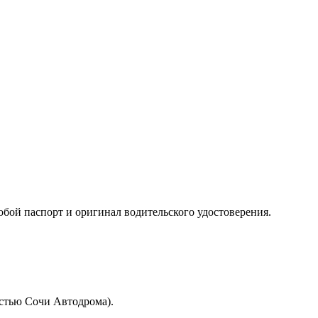
собой паспорт и оригинал водительского удостоверения.
стью Сочи Автодрома).