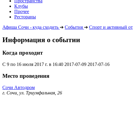
Пространства
Клубы
Прочее
Рестораны
Афиша Сочи - куда сходить
➔
События
➔
Спорт и активный о
Информация о событии
Когда проходит
С 9 по 16 июля 2017 г. в 16:40
2017-07-09
2017-07-16
Место проведения
Сочи Автодром
г​. Сочи, ул​. Триумфальная, 26