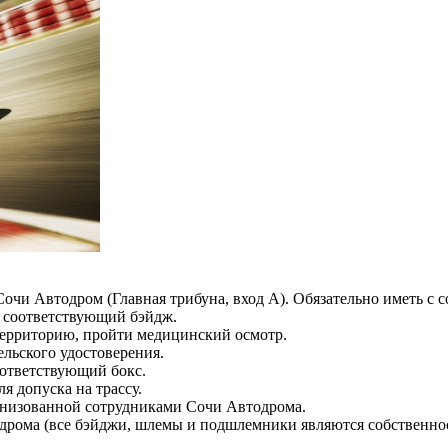
 Сочи Автодром (Главная трибуна, вход А). Обязательно иметь с 
ь соответствующий бэйдж.
территорию, пройти медицинский осмотр.
льского удостоверения.
оответствующий бокс.
я допуска на трассу.
рганизованной сотрудниками Сочи Автодрома.
дрома (все бэйджи, шлемы и подшлемники являются собственно