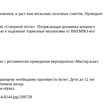
жения, и даст вам несколько полезных советов. Проверьте
рной «Северной петле». Потрясающая динамика мощного
ивные и надежные тормозные механизмы от BREMBO-вот
же с регламентом проведения мероприятия «Мастер-класс
ающему необходимо приобрести билет. Дети до 12 лет
ником заезда.
я обувь).
a4c8144.jpg
1200
728