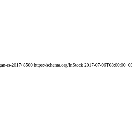
gan-rs-2017/
8500
https://schema.org/InStock
2017-07-06T08:00:00+0