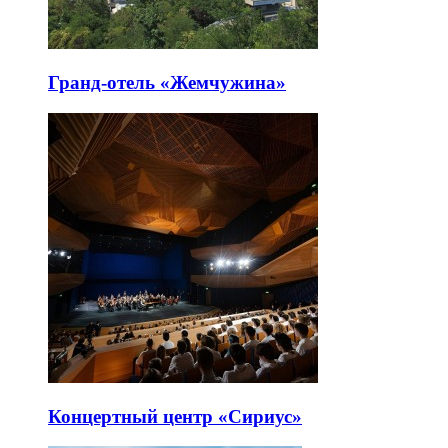
Гранд-отель «Жемчужина»
Концертный центр «Сириус»