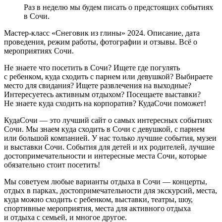
Раз в неделю мы будем писать о предстоящих событиях
в Сочи.
Мастер-класс «Снеговик из глины» 2024. Описание, дата
проведения, режим работы, фотографии и отзывы. Всё о
мероприятиях Сочи.
Не знаете что посетить в Сочи? Ищете где погулять
с ребенком, куда сходить с парнем или девушкой? Выбираете
место для свидания? Ищете развлечения на выходные?
Интересуетесь активным отдыхом? Посещаете выставки?
Не знаете куда сходить на корпоратив? КудаСочи поможет!
КудаСочи — это лучший сайт о самых интересных событиях
Сочи. Мы знаем куда сходить в Сочи с девушкой, с парнем
или большой компанией. У нас только лучшие события, музеи
и выставки Сочи. События для детей и их родителей, лучшие
достопримечательности и интересные места Сочи, которые
обязательно стоит посетить!
Мы советуем любые варианты отдыха в Сочи — концерты,
отдых в парках, достопримечательности для экскурсий, места,
куда можно сходить с ребенком, выставки, театры, шоу,
спортивные мероприятия, места для активного отдыха
и отдыха с семьей, и многое другое.