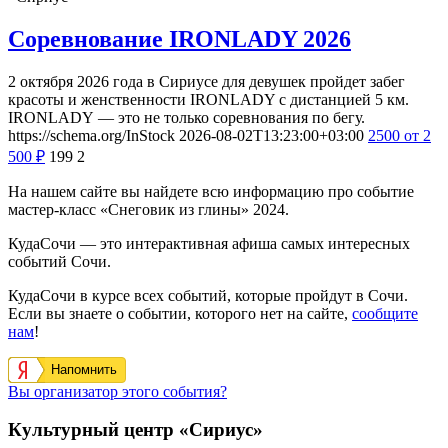
Соревнование IRONLADY 2026
2 октября 2026 года в Сириусе для девушек пройдет забег
красоты и женственности IRONLADY с дистанцией 5 км.
IRONLADY — это не только соревнования по бегу.
https://schema.org/InStock
2026-08-02T13:23:00+03:00
2500
от 2
500
₽
199
2
На нашем сайте вы найдете всю информацию про событие
мастер-класс «Снеговик из глины» 2024.
КудаСочи — это интерактивная афиша самых интересных
событий Сочи.
КудаСочи в курсе всех событий, которые пройдут в Сочи.
Если вы знаете о событии, которого нет на сайте,
сообщите
нам
!
Напомнить
Вы организатор этого события?
Культурный центр «Сириус»