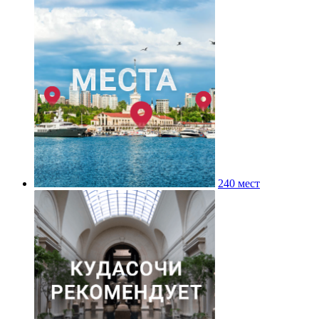
240 мест