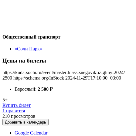
Общественный транспорт
«Сочи Парк»
Цены на билеты
https://kuda-sochi.ru/event/master-klass-snegovik-iz-gliny-2024/
2500
https://schema.org/InStock
2024-11-29T17:10:00+03:00
Взрослый:
2 500
₽
5+
Купить билет
1 нравится
210
просмотров
Добавить в календарь
Google Calendar