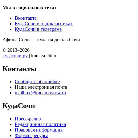
Мы в социальных сетях
Вконтакте
КудаСочи в однокласниках
КудаСочи в телеграме
Афиша Сочи — куда сходить в Сочи
© 2013–2026
кудасочи.ру
| kuda-sochi.ru
Контакты
Сообщить об ошибке
Наша электронная почта
mailbox@kudamoscow.ru
КудаСочи
Пресс-релиз
Редакционная политика
Правовая информация
Формат ресурса