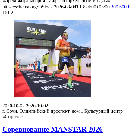
«Древняя фанагория. Мифы об археологии и наука».
https://schema.org/InStock
2026-08-04T13:24:00+03:00
300
600
₽
161
2
2026-10-02
2026-10-02
г. Сочи, Олимпийский проспект, дом 1
Культурный центр
«Сириус»
Соревнование MANSTAR 2026