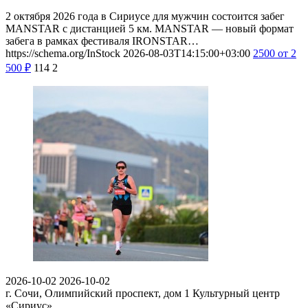
2 октября 2026 года в Сириусе для мужчин состоится забег
MANSTAR с дистанцией 5 км. MANSTAR — новый формат
забега в рамках фестиваля IRONSTAR…
https://schema.org/InStock
2026-08-03T14:15:00+03:00
2500
от 2
500
₽
114
2
2026-10-02
2026-10-02
г. Сочи, Олимпийский проспект, дом 1
Культурный центр
«Сириус»