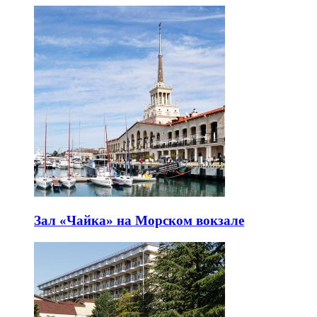
Зал «Чайка» на Морском вокзале