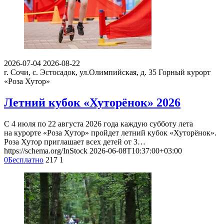
2026-07-04
2026-08-22
г. Сочи, с. Эстосадок, ул.Олимпийская, д. 35
Горный курорт
«Роза Хутор»
Летний кубок «Хуторёнок» 2026
С 4 июля по 22 августа 2026 года каждую субботу лета
на курорте «Роза Хутор» пройдет летний кубок «Хуторёнок».
Роза Хутор приглашает всех детей от 3…
https://schema.org/InStock
2026-06-08T10:37:00+03:00
0
Бесплатно
217
1