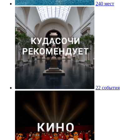
240 мест
22 события