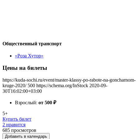
Общественный транспорт
«Роза Хутор»
Цены на билеты
https://kuda-sochi.ru/event/master-klassy-po-rabote-na-goncharnom-
kruge-2020/
500
https://schema.org/InStock
2020-09-
30T16:02:00+03:00
Взрослый:
от 500
₽
5+
Купить билет
2 нравится
685
просмотров
Добавить в календарь