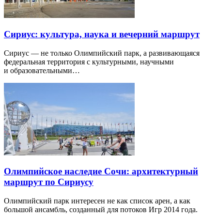
Сириус: культура, наука и вечерний маршрут
Сириус — не только Олимпийский парк, а развивающаяся
федеральная территория с культурными, научными
и образовательными…
Олимпийское наследие Сочи: архитектурный
маршрут по Сириусу
Олимпийский парк интересен не как список арен, а как
большой ансамбль, созданный для потоков Игр 2014 года.