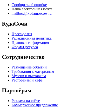
Сообщить об ошибке
Наша электронная почта
mailbox@kudamoscow.ru
КудаСочи
Пресс-релиз
Редакционная политика
Правовая информация
Формат ресурса
Сотрудничество
Размещение событий
Требования к материалам
Музеям и выставкам
Ресторанам и кафе
Партнёрам
Реклама на сайте
Коммерческое предложение