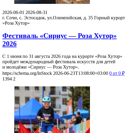
2026-06-01
2026-08-31
г. Сочи, с. Эстосадок, ул.Олимпийская, д. 35
Горный курорт
«Роза Хутор»
Фестиваль «Сириус — Роза Хутор»
2026
С 1 июня по 31 августа 2026 года на курорте «Роза Хутор»
пройдет международный фестиваль искусств для детей
и молодёжи «Сириус — Роза Хутор».
https://schema.org/InStock
2026-06-23T13:08:00+03:00
0
от 0
₽
1394
2