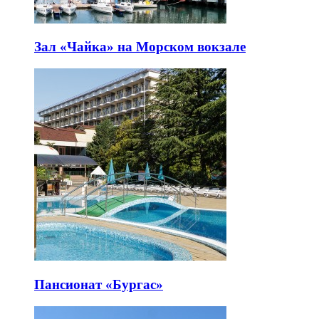
Зал «Чайка» на Морском вокзале
Пансионат «Бургас»