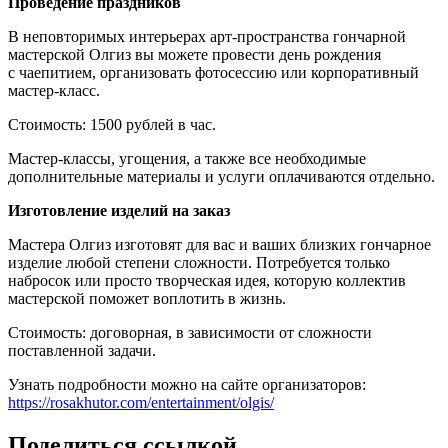
Проведение праздников
В неповторимых интерьерах арт-пространства гончарной
мастерской Олгиз вы можете провести день рождения
с чаепитием, организовать фотосессию или корпоративный
мастер-класс.
Стоимость: 1500 рублей в час.
Мастер-классы, угощения, а также все необходимые
дополнительные материалы и услуги оплачиваются отдельно.
Изготовление изделий на заказ
Мастера Олгиз изготовят для вас и ваших близких гончарное
изделие любой степени сложности. Потребуется только
набросок или просто творческая идея, которую коллектив
мастерской поможет воплотить в жизнь.
Стоимость: договорная, в зависимости от сложности
поставленной задачи.
Узнать подробности можно на сайте организаторов:
https://rosakhutor.com/entertainment/olgis/
Поделиться ссылкой