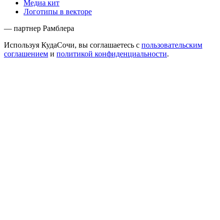
Медиа кит
Логотипы в векторе
— партнер Рамблера
Используя КудаСочи, вы соглашаетесь с
пользовательским
соглашением
и
политикой конфиденциальности
.