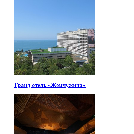
Гранд-отель «Жемчужина»