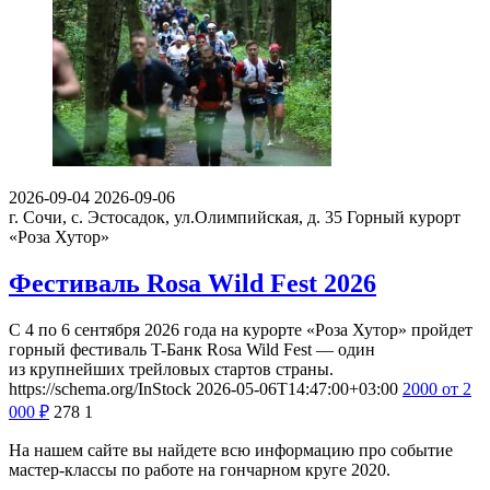
2026-09-04
2026-09-06
г. Сочи, с. Эстосадок, ул.Олимпийская, д. 35
Горный курорт
«Роза Хутор»
Фестиваль Rosa Wild Fest 2026
С 4 по 6 сентября 2026 года на курорте «Роза Хутор» пройдет
горный фестиваль T-Банк Rosa Wild Fest — один
из крупнейших трейловых стартов страны.
https://schema.org/InStock
2026-05-06T14:47:00+03:00
2000
от 2
000
₽
278
1
На нашем сайте вы найдете всю информацию про событие
мастер-классы по работе на гончарном круге 2020.