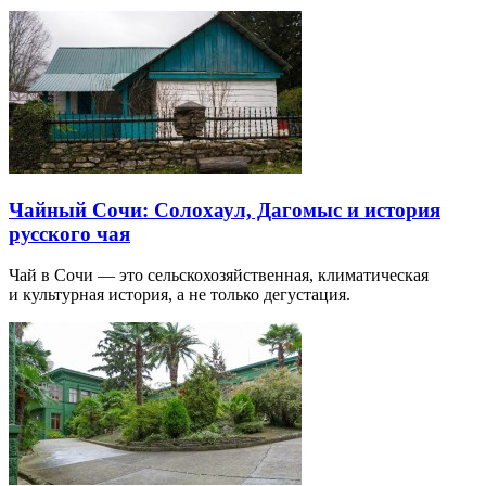
Чайный Сочи: Солохаул, Дагомыс и история
русского чая
Чай в Сочи — это сельскохозяйственная, климатическая
и культурная история, а не только дегустация.