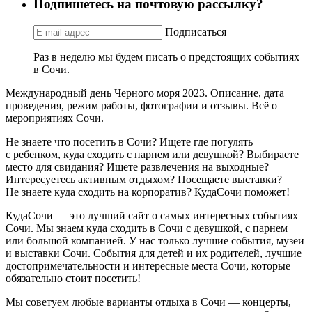
Подпишетесь на почтовую рассылку?
Подписаться
Раз в неделю мы будем писать о предстоящих событиях
в Сочи.
Международный день Черного моря 2023. Описание, дата
проведения, режим работы, фотографии и отзывы. Всё о
мероприятиях Сочи.
Не знаете что посетить в Сочи? Ищете где погулять
с ребенком, куда сходить с парнем или девушкой? Выбираете
место для свидания? Ищете развлечения на выходные?
Интересуетесь активным отдыхом? Посещаете выставки?
Не знаете куда сходить на корпоратив? КудаСочи поможет!
КудаСочи — это лучший сайт о самых интересных событиях
Сочи. Мы знаем куда сходить в Сочи с девушкой, с парнем
или большой компанией. У нас только лучшие события, музеи
и выставки Сочи. События для детей и их родителей, лучшие
достопримечательности и интересные места Сочи, которые
обязательно стоит посетить!
Мы советуем любые варианты отдыха в Сочи — концерты,