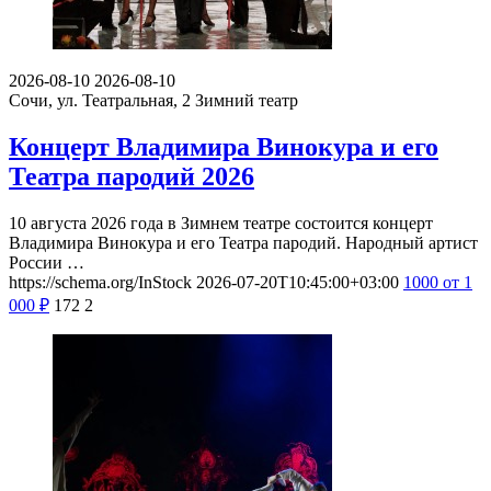
2026-08-10
2026-08-10
Сочи, ул. Театральная, 2
Зимний театр
Концерт Владимира Винокура и его
Театра пародий 2026
10 августа 2026 года в Зимнем театре состоится концерт
Владимира Винокура и его Театра пародий. Народный артист
России …
https://schema.org/InStock
2026-07-20T10:45:00+03:00
1000
от 1
000
₽
172
2