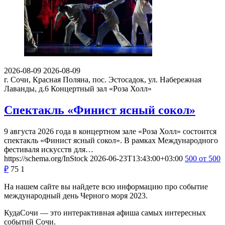
2026-08-09
2026-08-09
г. Сочи, Красная Поляна, пос. Эстосадок, ул. Набережная
Лаванды, д.6
Концертный зал «Роза Холл»
Спектакль «Финист ясный сокол»
9 августа 2026 года в концертном зале «Роза Холл» состоится
спектакль «Финист ясный сокол». В рамках Международного
фестиваля искусств для…
https://schema.org/InStock
2026-06-23T13:43:00+03:00
500
от 500
₽
75
1
На нашем сайте вы найдете всю информацию про событие
международный день Черного моря 2023.
КудаСочи — это интерактивная афиша самых интересных
событий Сочи.