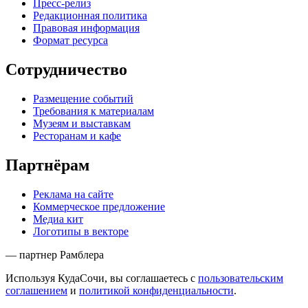
Пресс-релиз
Редакционная политика
Правовая информация
Формат ресурса
Сотрудничество
Размещение событий
Требования к материалам
Музеям и выставкам
Ресторанам и кафе
Партнёрам
Реклама на сайте
Коммерческое предложение
Медиа кит
Логотипы в векторе
— партнер Рамблера
Используя КудаСочи, вы соглашаетесь с
пользовательским
соглашением
и
политикой конфиденциальности
.