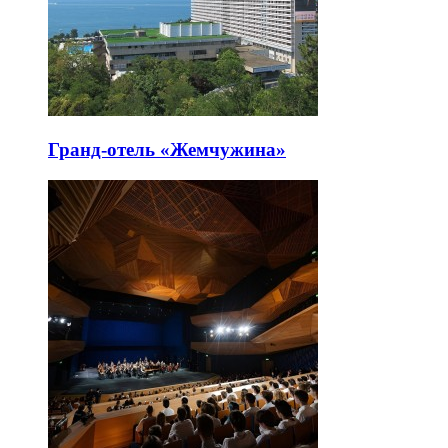
Гранд-отель «Жемчужина»