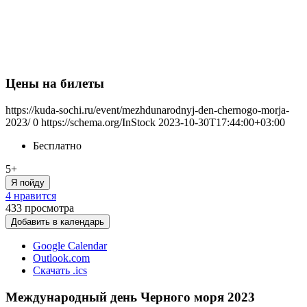
Цены на билеты
https://kuda-sochi.ru/event/mezhdunarodnyj-den-chernogo-morja-
2023/
0
https://schema.org/InStock
2023-10-30T17:44:00+03:00
Бесплатно
5+
Я пойду
4 нравится
433
просмотра
Добавить в календарь
Google Calendar
Outlook.com
Скачать .ics
Международный день Черного моря 2023