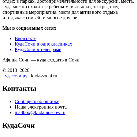
отдых в парках, достопримечательности для экскурсий, места,
куда можно сходить с ребенком, выставки, театры, шоу,
спортивные мероприятия, места для активного отдыха
и отдыха с семьей, и многое другое.
Мы в социальных сетях
Вконтакте
КудаСочи в однокласниках
КудаСочи в телеграме
Афиша Сочи — куда сходить в Сочи
© 2013–2026
кудасочи.ру
| kuda-sochi.ru
Контакты
Сообщить об ошибке
Наша электронная почта
mailbox@kudamoscow.ru
КудаСочи