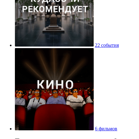
22 события
6 фильмов