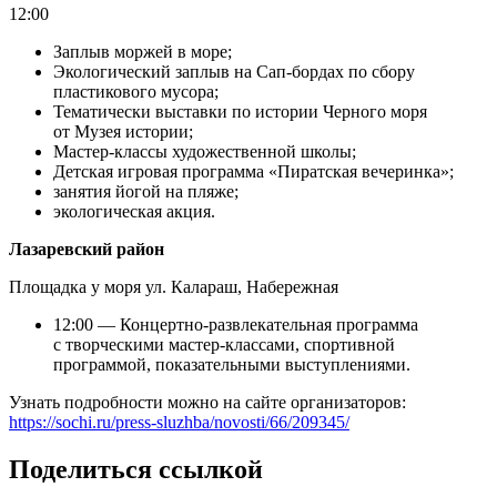
12:00
Заплыв моржей в море;
Экологический заплыв на Сап-бордах по сбору
пластикового мусора;
Тематически выставки по истории Черного моря
от Музея истории;
Мастер-классы художественной школы;
Детская игровая программа «Пиратская вечеринка»;
занятия йогой на пляже;
экологическая акция.
Лазаревский район
Площадка у моря ул. Калараш, Набережная
12:00 — Концертно-развлекательная программа
с творческими мастер-классами, спортивной
программой, показательными выступлениями.
Узнать подробности можно на сайте организаторов:
https://sochi.ru/press-sluzhba/novosti/66/209345/
Поделиться ссылкой