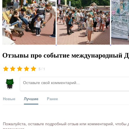
Отзывы про событие международный Де
/
5
1
Новые
Лучшие
Ранее
Пожалуйста, оставьте подробный отзыв или комментарий, чтобы д
посещение.