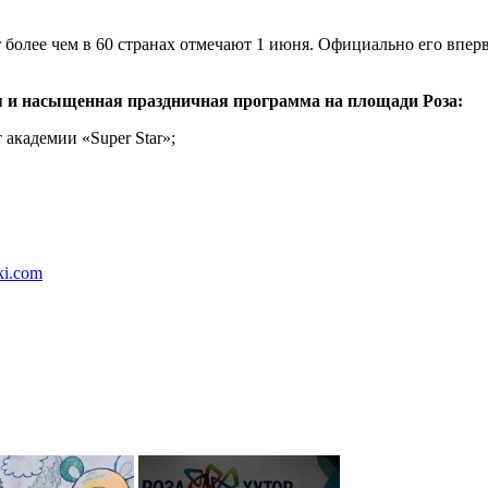
более чем в 60 странах отмечают 1 июня. Официально его впервы
ная и насыщенная праздничная программа на площади Роза:
 академии «Super Star»;
ski.com