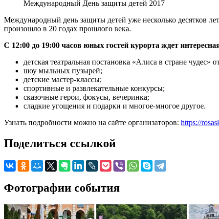
Международный День защиты детей 2017
Международный день защиты детей уже несколько десятков лет 
произошло в 20 годах прошлого века.
С 12:00 до 19:00 часов юных гостей курорта ждет интерес
детская театральная постановка «Алиса в стране чудес» от
шоу мыльных пузырей;
детские мастер-классы;
спортивные и развлекательные конкурсы;
сказочные герои, фокусы, вечеринка;
сладкие угощения и подарки и многое-многое другое.
Узнать подробности можно на сайте организаторов:
https://rosa
Поделиться ссылкой
Фотографии события