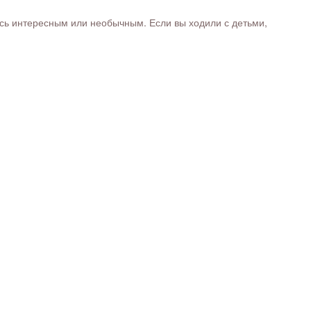
ось интересным или необычным. Если вы ходили с детьми,