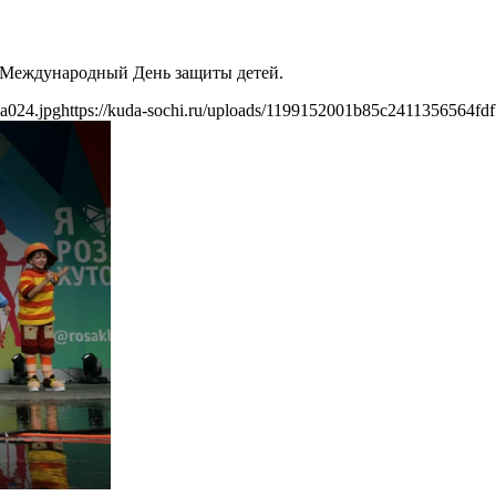
т Международный День защиты детей.
a024.jpg
https://kuda-sochi.ru/uploads/1199152001b85c2411356564fdf