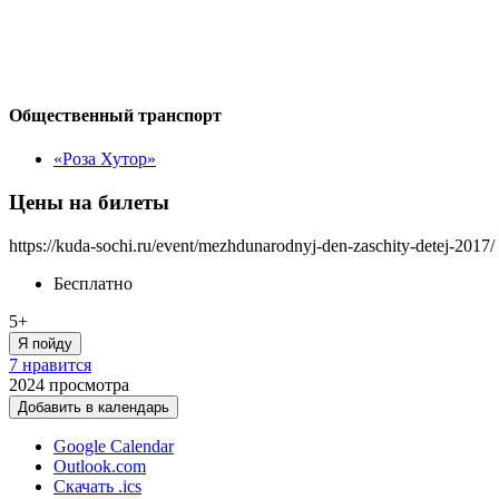
Общественный транспорт
«Роза Хутор»
Цены на билеты
https://kuda-sochi.ru/event/mezhdunarodnyj-den-zaschity-detej-2017/
Бесплатно
5+
Я пойду
7 нравится
2024
просмотра
Добавить в календарь
Google Calendar
Outlook.com
Скачать .ics