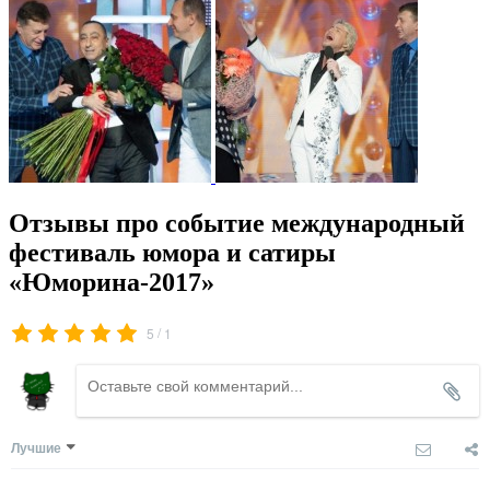
Отзывы про событие международный
фестиваль юмора и сатиры
«Юморина-2017»
/
5
1
Лучшие