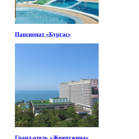
Пансионат «Бургас»
Гранд-отель «Жемчужина»