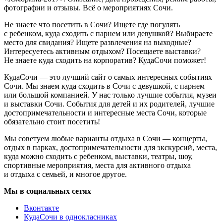
фотографии и отзывы. Всё о мероприятиях Сочи.
Не знаете что посетить в Сочи? Ищете где погулять
с ребенком, куда сходить с парнем или девушкой? Выбираете
место для свидания? Ищете развлечения на выходные?
Интересуетесь активным отдыхом? Посещаете выставки?
Не знаете куда сходить на корпоратив? КудаСочи поможет!
КудаСочи — это лучший сайт о самых интересных событиях
Сочи. Мы знаем куда сходить в Сочи с девушкой, с парнем
или большой компанией. У нас только лучшие события, музеи
и выставки Сочи. События для детей и их родителей, лучшие
достопримечательности и интересные места Сочи, которые
обязательно стоит посетить!
Мы советуем любые варианты отдыха в Сочи — концерты,
отдых в парках, достопримечательности для экскурсий, места,
куда можно сходить с ребенком, выставки, театры, шоу,
спортивные мероприятия, места для активного отдыха
и отдыха с семьей, и многое другое.
Мы в социальных сетях
Вконтакте
КудаСочи в однокласниках