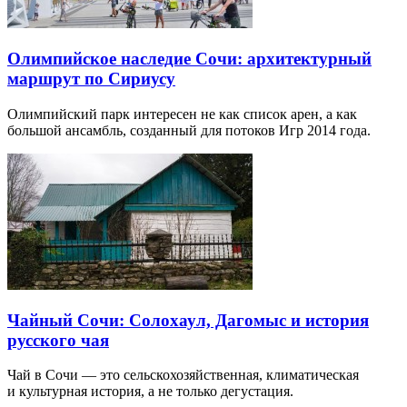
Олимпийское наследие Сочи: архитектурный
маршрут по Сириусу
Олимпийский парк интересен не как список арен, а как
большой ансамбль, созданный для потоков Игр 2014 года.
Чайный Сочи: Солохаул, Дагомыс и история
русского чая
Чай в Сочи — это сельскохозяйственная, климатическая
и культурная история, а не только дегустация.