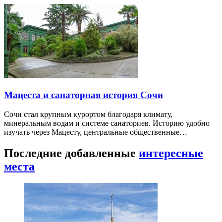
Мацеста и санаторная история Сочи
Сочи стал крупным курортом благодаря климату,
минеральным водам и системе санаториев. Историю удобно
изучать через Мацесту, центральные общественные…
Последние добавленные
интересные
места