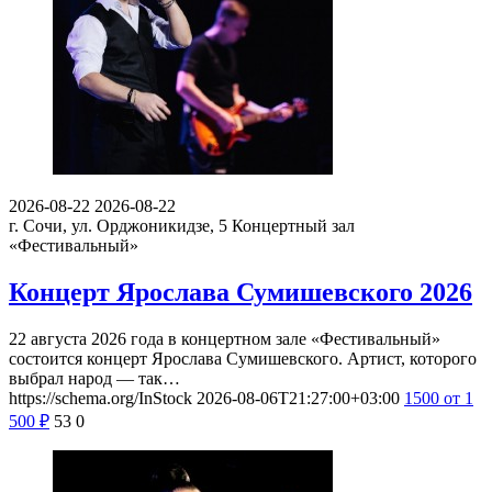
2026-08-22
2026-08-22
г. Сочи, ул. Орджоникидзе, 5
Концертный зал
«Фестивальный»
Концерт Ярослава Сумишевского 2026
22 августа 2026 года в концертном зале «Фестивальный»
состоится концерт Ярослава Сумишевского. Артист, которого
выбрал народ — так…
https://schema.org/InStock
2026-08-06T21:27:00+03:00
1500
от 1
500
₽
53
0