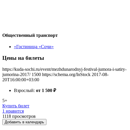
Общественный транспорт
«Гостиница «Сочи»
Цены на билеты
https://kuda-sochi.ru/event/mezhdunarodnyj-festival-jumora-i-satiry-
jumorina-2017/
1500
https://schema.org/InStock
2017-08-
20T16:00:00+03:00
Взрослый:
от 1 500
₽
5+
Купить билет
1 нравится
1118
просмотров
Добавить в календарь