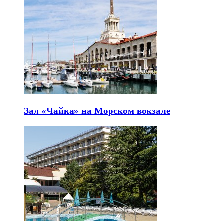
Зал «Чайка» на Морском вокзале