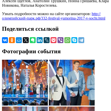
Алексей Щеглов, Анатолий Трушкин, Нонна Гришаева, Клара
Новикова, Наталья Коростелева.
Узнать подробности можно на сайте организаторов:
http://
олимпийский-парк.рф/332-festival-yumorina-2017-v-sochi.html
Поделиться ссылкой
Фотографии события