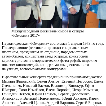
Международный фестиваль юмора и сатиры
«Юморина-2017»
Первая одесская «Юморина» состоялась 1 апреля 1973-го года.
Последовавшие фестивали проходят с карнавальным
шествием, праздником на стадионе, парадом старых
автомобилей, концертами звезд эстрады, конкурсами
карикатуристов и юмористических фотографий, широким
показом кинокомедий, концертами самодеятельности
на улицах, всевозможными конкурсами.
В фестивальных концертах традиционно принимают участие
Михаил Жванецкий, Семен Альтов, Евгений Петросян, Елена
Степаненко, Николай Басков, Владимир Винокур, Ефим
Шифрин, Лион Измайлов, Елена Воробей, Игорь Маменко,
Геннадий Ветров, Юрий Гальцев, Сергей Дроботенко,
Александр и Валерий Пономаренко, Юрий Аскаров, Карен
Аванесян, Алексей Цапик, Андрей Баринов, Сергей Ещенко,