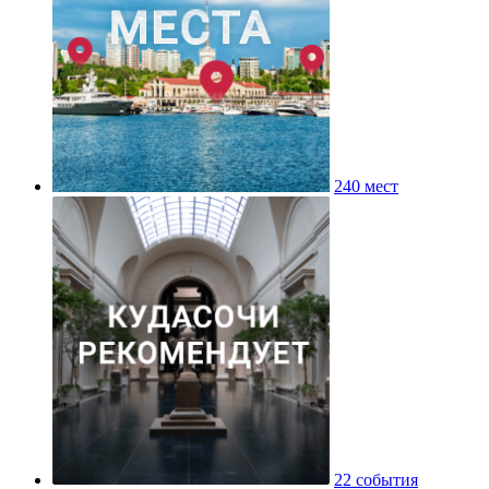
240 мест
22 события