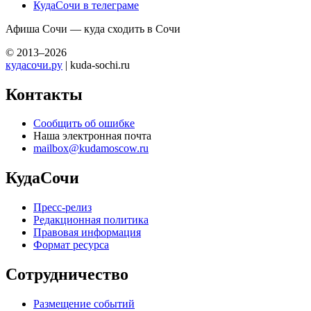
КудаСочи в телеграме
Афиша Сочи — куда сходить в Сочи
© 2013–2026
кудасочи.ру
| kuda-sochi.ru
Контакты
Сообщить об ошибке
Наша электронная почта
mailbox@kudamoscow.ru
КудаСочи
Пресс-релиз
Редакционная политика
Правовая информация
Формат ресурса
Сотрудничество
Размещение событий