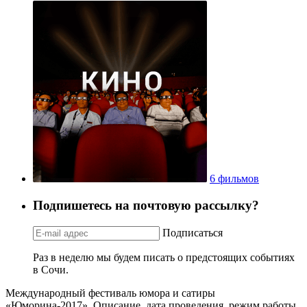
6 фильмов
Подпишетесь на почтовую рассылку?
Подписаться
Раз в неделю мы будем писать о предстоящих событиях
в Сочи.
Международный фестиваль юмора и сатиры
«Юморина-2017». Описание, дата проведения, режим работы,