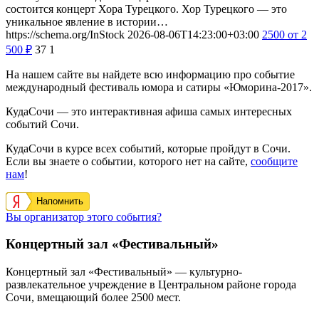
состоится концерт Хора Турецкого. Хор Турецкого — это
уникальное явление в истории…
https://schema.org/InStock
2026-08-06T14:23:00+03:00
2500
от 2
500
₽
37
1
На нашем сайте вы найдете всю информацию про событие
международный фестиваль юмора и сатиры «Юморина-2017».
КудаСочи — это интерактивная афиша самых интересных
событий Сочи.
КудаСочи в курсе всех событий, которые пройдут в Сочи.
Если вы знаете о событии, которого нет на сайте,
сообщите
нам
!
Напомнить
Вы организатор этого события?
Концертный зал «Фестивальный»
Концертный зал «Фестивальный» — культурно-
развлекательное учреждение в Центральном районе города
Сочи, вмещающий более 2500 мест.