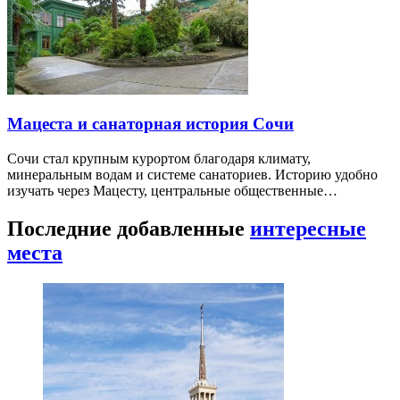
Мацеста и санаторная история Сочи
Сочи стал крупным курортом благодаря климату,
минеральным водам и системе санаториев. Историю удобно
изучать через Мацесту, центральные общественные…
Последние добавленные
интересные
места