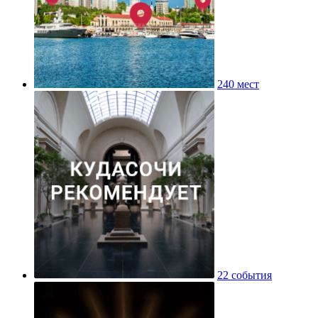
240 мест
22 события