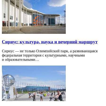
Сириус: культура, наука и вечерний маршрут
Сириус — не только Олимпийский парк, а развивающаяся
федеральная территория с культурными, научными
и образовательными…