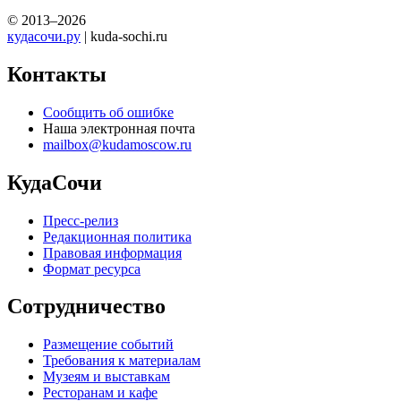
© 2013–2026
кудасочи.ру
| kuda-sochi.ru
Контакты
Сообщить об ошибке
Наша электронная почта
mailbox@kudamoscow.ru
КудаСочи
Пресс-релиз
Редакционная политика
Правовая информация
Формат ресурса
Сотрудничество
Размещение событий
Требования к материалам
Музеям и выставкам
Ресторанам и кафе