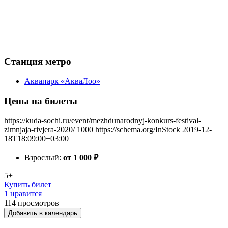
Станция метро
Аквапарк «АкваЛоо»
Цены на билеты
https://kuda-sochi.ru/event/mezhdunarodnyj-konkurs-festival-
zimnjaja-rivjera-2020/
1000
https://schema.org/InStock
2019-12-
18T18:09:00+03:00
Взрослый:
от 1 000
₽
5+
Купить билет
1 нравится
114
просмотров
Добавить в календарь