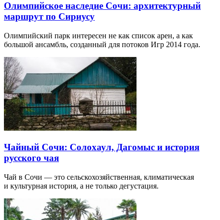
Олимпийское наследие Сочи: архитектурный
маршрут по Сириусу
Олимпийский парк интересен не как список арен, а как
большой ансамбль, созданный для потоков Игр 2014 года.
Чайный Сочи: Солохаул, Дагомыс и история
русского чая
Чай в Сочи — это сельскохозяйственная, климатическая
и культурная история, а не только дегустация.