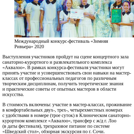
Международный конкурс-фестиваль «Зимняя
Ривьера» 2020
Выступления участников пройдут на сцене концертного зала
санаторно-курортного и развлекательного комплекса
«Аквалоо». В рамках конкурса-фестиваля участники могут
принять участие и усовершенствовать свои навыки на мастер-
классах от профессиональных педагогов по различным
творческим дисциплинам, получить теоретические знания
и практические советы от опытных мастеров в области
искусства.
В стоимость включены: участие в мастер-классах, проживание
в комфортабельных двух-, трех-, четырехместных номерах
с удобствами в номере (трое суток) в Клиническом санаторно-
курортном комплексе «Аквалоо», трансфер с ж/д г. Лоо
(в даты фестиваля), трехразовое питание по системе
«Шведский стол», обзорная экскурсия по г. Сочи.