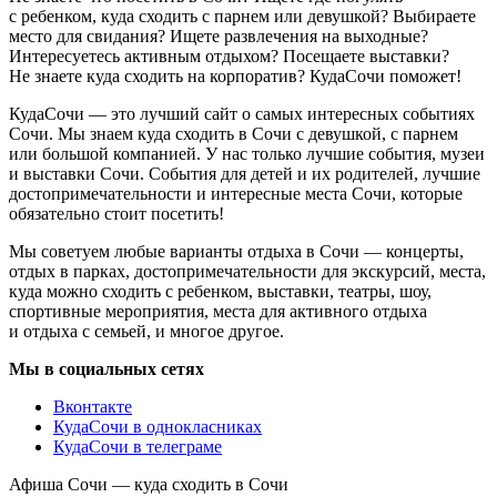
с ребенком, куда сходить с парнем или девушкой? Выбираете
место для свидания? Ищете развлечения на выходные?
Интересуетесь активным отдыхом? Посещаете выставки?
Не знаете куда сходить на корпоратив? КудаСочи поможет!
КудаСочи — это лучший сайт о самых интересных событиях
Сочи. Мы знаем куда сходить в Сочи с девушкой, с парнем
или большой компанией. У нас только лучшие события, музеи
и выставки Сочи. События для детей и их родителей, лучшие
достопримечательности и интересные места Сочи, которые
обязательно стоит посетить!
Мы советуем любые варианты отдыха в Сочи — концерты,
отдых в парках, достопримечательности для экскурсий, места,
куда можно сходить с ребенком, выставки, театры, шоу,
спортивные мероприятия, места для активного отдыха
и отдыха с семьей, и многое другое.
Мы в социальных сетях
Вконтакте
КудаСочи в однокласниках
КудаСочи в телеграме
Афиша Сочи — куда сходить в Сочи