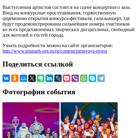
Выступления артистов состоятся на сцене концертного зала.
Вход на конкурсные прослушивания, торжественную
церемонию открытия конкурса-фестиваля, гала-концерт, где
будут продемонстрированы сильнейшие номера участников
во всех представленных творческих дисциплинах, свободный
для жителей и гостей города.
Узнать подробности можно на сайте организаторов:
http://www.triumph-org.ru/ru/content/zimnyaya-rivera
Поделиться ссылкой
Фотографии события