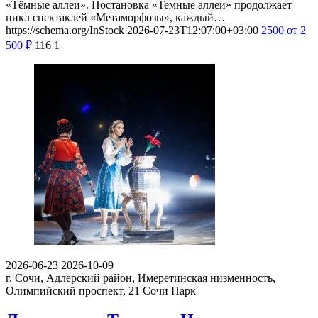
«Тёмные аллеи». Постановка «Темные аллеи» продолжает
цикл спектаклей «Метаморфозы», каждый…
https://schema.org/InStock
2026-07-23T12:07:00+03:00
2500
от 2
500
₽
116
1
2026-06-23
2026-10-09
г. Сочи, Адлерский район, Имеретинская низменность,
Олимпийский проспект, 21
Сочи Парк