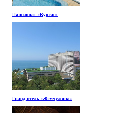
Пансионат «Бургас»
Гранд-отель «Жемчужина»