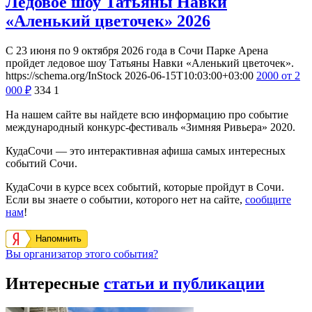
Ледовое шоу Татьяны Навки
«Аленький цветочек» 2026
С 23 июня по 9 октября 2026 года в Сочи Парке Арена
пройдет ледовое шоу Татьяны Навки «Аленький цветочек».
https://schema.org/InStock
2026-06-15T10:03:00+03:00
2000
от 2
000
₽
334
1
На нашем сайте вы найдете всю информацию про событие
международный конкурс-фестиваль «Зимняя Ривьера» 2020.
КудаСочи — это интерактивная афиша самых интересных
событий Сочи.
КудаСочи в курсе всех событий, которые пройдут в Сочи.
Если вы знаете о событии, которого нет на сайте,
сообщите
нам
!
Напомнить
Вы организатор этого события?
Интересные
статьи и публикации