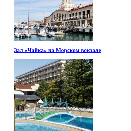
Зал «Чайка» на Морском вокзале