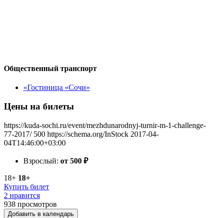
Общественный транспорт
«Гостиница «Сочи»
Цены на билеты
https://kuda-sochi.ru/event/mezhdunarodnyj-turnir-m-1-challenge-
77-2017/
500
https://schema.org/InStock
2017-04-
04T14:46:00+03:00
Взрослый:
от 500
₽
18+
18+
Купить билет
2 нравится
938
просмотров
Добавить в календарь