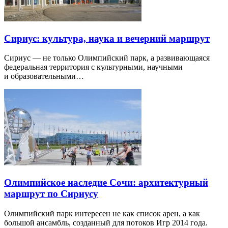
Сириус: культура, наука и вечерний маршрут
Сириус — не только Олимпийский парк, а развивающаяся
федеральная территория с культурными, научными
и образовательными…
Олимпийское наследие Сочи: архитектурный
маршрут по Сириусу
Олимпийский парк интересен не как список арен, а как
большой ансамбль, созданный для потоков Игр 2014 года.