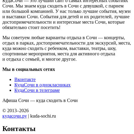
КудаСочи — это лучший сайт о самых интересных событиях
Сочи. Мы знаем куда сходить в Сочи с девушкой, с парнем
или большой компанией. У нас только лучшие события, музеи
и выставки Сочи. События для детей и их родителей, лучшие
достопримечательности и интересные места Сочи, которые
обязательно стоит посетить!
Мы советуем любые варианты отдыха в Сочи — концерты,
отдых в парках, достопримечательности для экскурсий, места,
куда можно сходить с ребенком, выставки, театры, шоу,
спортивные мероприятия, места для активного отдыха
и отдыха с семьей, и многое другое.
Мы в социальных сетях
Вконтакте
КудаСочи в однокласниках
КудаСочи в телеграме
Афиша Сочи — куда сходить в Сочи
© 2013–2026
кудасочи.ру
| kuda-sochi.ru
Контакты