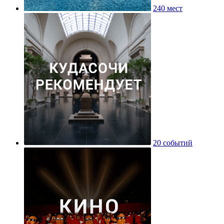
240 мест
20 событий