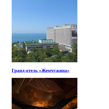
Гранд-отель «Жемчужина»