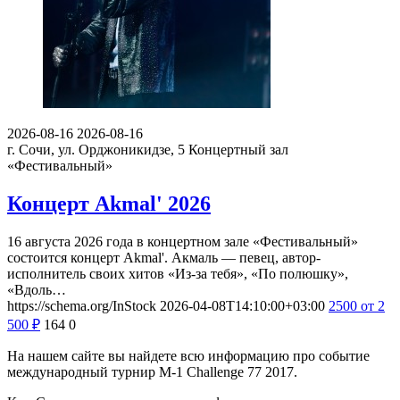
2026-08-16
2026-08-16
г. Сочи, ул. Орджоникидзе, 5
Концертный зал
«Фестивальный»
Концерт Akmal' 2026
16 августа 2026 года в концертном зале «Фестивальный»
состоится концерт Akmal'. Акмаль — певец, автор-
исполнитель своих хитов «Из-за тебя», «По полюшку»,
«Вдоль…
https://schema.org/InStock
2026-04-08T14:10:00+03:00
2500
от 2
500
₽
164
0
На нашем сайте вы найдете всю информацию про событие
международный турнир M-1 Challenge 77 2017.