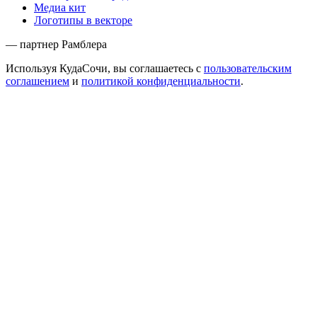
Медиа кит
Логотипы в векторе
— партнер Рамблера
Используя КудаСочи, вы соглашаетесь с
пользовательским
соглашением
и
политикой конфиденциальности
.