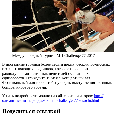
Международный турнир M-1 Challenge 77 2017
В программе турнира более десяти ярких, бескомпромиссных
и захватывающих поединков, которые не оставят
равнодушными истинных ценителей смешанных
единоборств. Приходите 19 мая в Концертный зал
Фестивальный для того, чтобы увидеть выступления звездных
бойцов мирового уровня.
Узнать подробности можно на сайте организаторов:
http://
олимпийский-парк.рф/307-m-1-challenge-77-v-sochi.html
Поделиться ссылкой