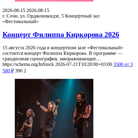
2026-08-15
2026-08-15
г. Сочи, ул. Орджоникидзе, 5
Концертный зал
«Фестивальный»
Концерт Филиппа Киркорова 2026
15 августа 2026 года в концертном зале «Фестивальный»
состоится концерт Филиппа Киркорова. В программе —
грандиозная сценография, завораживающие…
https://schema.org/InStock
2026-07-21T10:20:00+03:00
3500
от 3
500
₽
390
2