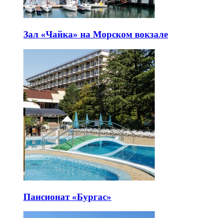
Зал «Чайка» на Морском вокзале
Пансионат «Бургас»