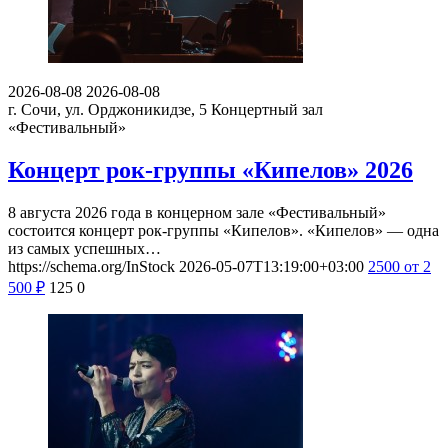
2026-08-08
2026-08-08
г. Сочи, ул. Орджоникидзе, 5
Концертный зал
«Фестивальный»
Концерт рок-группы «Кипелов» 2026
8 августа 2026 года в концерном зале «Фестивальный»
состоится концерт рок-группы «Кипелов». «Кипелов» — одна
из самых успешных…
https://schema.org/InStock
2026-05-07T13:19:00+03:00
2500
от 2
500
₽
125
0