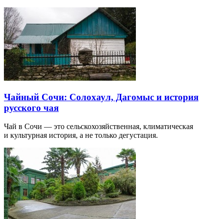
Чайный Сочи: Солохаул, Дагомыс и история
русского чая
Чай в Сочи — это сельскохозяйственная, климатическая
и культурная история, а не только дегустация.