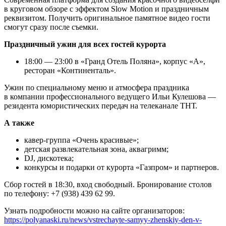
в круговом обзоре с эффектом Slow Motion и праздничным
реквизитом. Получить оригинальное памятное видео гости
смогут сразу после съемки.
Праздничный ужин для всех гостей курорта
18:00 — 23:00 в «Гранд Отель Поляна», корпус «А»,
ресторан «Континенталь».
Ужин по специальному меню и атмосфера праздника
в компании профессионального ведущего Ильи Кулешова —
резидента юмористических передач на телеканале ТНТ.
А также
кавер-группа «Очень красивые»;
детская развлекательная зона, аквагримм;
DJ, дискотека;
конкурсы и подарки от курорта «Газпром» и партнеров.
Сбор гостей в 18:30, вход свободный. Бронирование столов
по телефону: +7 (938) 439 62 99.
Узнать подробности можно на сайте организаторов:
https://polyanaski.ru/news/vstrechayte-samyy-zhenskiy-den-v-