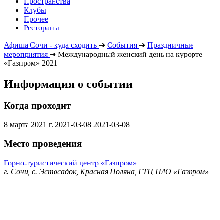
Пространства
Клубы
Прочее
Рестораны
Афиша Сочи - куда сходить
➔
События
➔
Праздничные
мероприятия
➔
Международный женский день на курорте
«Газпром» 2021
Информация о событии
Когда проходит
8 марта 2021 г.
2021-03-08
2021-03-08
Место проведения
Горно-туристический центр «Газпром»
г. Сочи, с. Эстосадок, Красная Поляна, ГТЦ ПАО «Газпром»