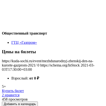
Общественный транспорт
ГТЦ «Газпром»
Цены на билеты
https://kuda-sochi.ru/event/mezhdunarodnyj-zhenskij-den-na-
kurorte-gazprom-2021/
0
https://schema.org/InStock
2021-03-
03T17:30:00+03:00
Взрослый:
от 0
₽
5+
Купить билет
2 нравится
458
просмотров
Добавить в календарь