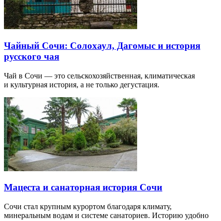
Чайный Сочи: Солохаул, Дагомыс и история
русского чая
Чай в Сочи — это сельскохозяйственная, климатическая
и культурная история, а не только дегустация.
Мацеста и санаторная история Сочи
Сочи стал крупным курортом благодаря климату,
минеральным водам и системе санаториев. Историю удобно