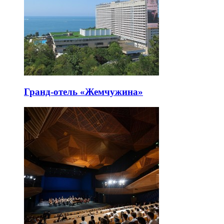
Гранд-отель «Жемчужина»