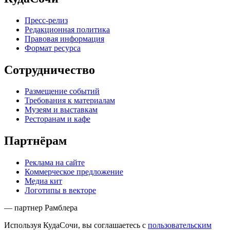
Пресс-релиз
Редакционная политика
Правовая информация
Формат ресурса
Сотрудничество
Размещение событий
Требования к материалам
Музеям и выставкам
Ресторанам и кафе
Партнёрам
Реклама на сайте
Коммерческое предложение
Медиа кит
Логотипы в векторе
— партнер Рамблера
Используя КудаСочи, вы соглашаетесь с
пользовательским