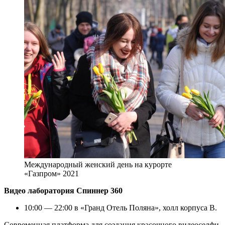
Международный женский день на курорте
«Газпром» 2021
Видео лаборатория Спиннер 360
10:00 — 22:00 в «Гранд Отель Поляна», холл корпуса В.
Современная платформа для создания красочного видеоселфи