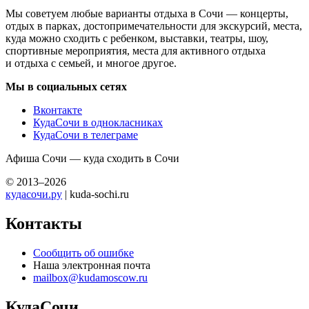
Мы советуем любые варианты отдыха в Сочи — концерты,
отдых в парках, достопримечательности для экскурсий, места,
куда можно сходить с ребенком, выставки, театры, шоу,
спортивные мероприятия, места для активного отдыха
и отдыха с семьей, и многое другое.
Мы в социальных сетях
Вконтакте
КудаСочи в однокласниках
КудаСочи в телеграме
Афиша Сочи — куда сходить в Сочи
© 2013–2026
кудасочи.ру
| kuda-sochi.ru
Контакты
Сообщить об ошибке
Наша электронная почта
mailbox@kudamoscow.ru
КудаСочи