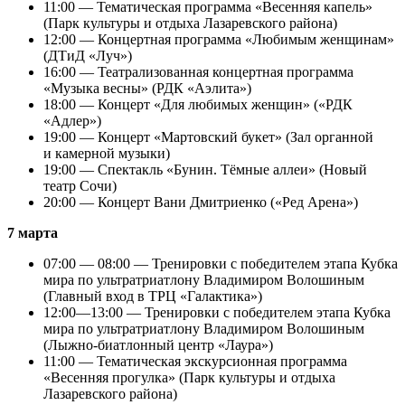
11:00 — Тематическая программа «Весенняя капель»
(Парк культуры и отдыха Лазаревского района)
12:00 — Концертная программа «Любимым женщинам»
(ДТиД «Луч»)
16:00 — Театрализованная концертная программа
«Музыка весны» (РДК «Аэлита»)
18:00 — Концерт «Для любимых женщин» («РДК
«Адлер»)
19:00 — Концерт «Мартовский букет» (Зал органной
и камерной музыки)
19:00 — Спектакль «Бунин. Тёмные аллеи» (Новый
театр Сочи)
20:00 — Концерт Вани Дмитриенко («Ред Арена»)
7 марта
07:00 — 08:00 — Тренировки с победителем этапа Кубка
мира по ультратриатлону Владимиром Волошиным
(Главный вход в ТРЦ «Галактика»)
12:00—13:00 — Тренировки с победителем этапа Кубка
мира по ультратриатлону Владимиром Волошиным
(Лыжно-биатлонный центр «Лаура»)
11:00 — Тематическая экскурсионная программа
«Весенняя прогулка» (Парк культуры и отдыха
Лазаревского района)