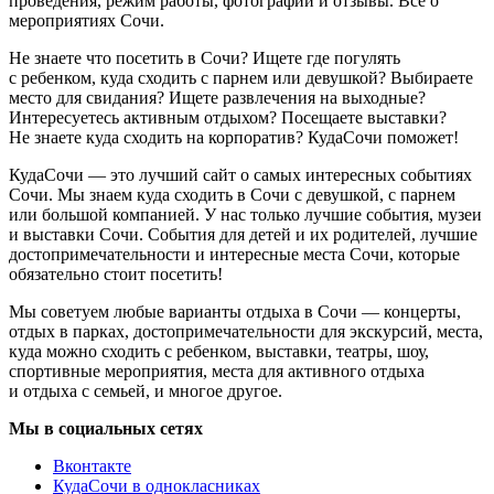
проведения, режим работы, фотографии и отзывы. Всё о
мероприятиях Сочи.
Не знаете что посетить в Сочи? Ищете где погулять
с ребенком, куда сходить с парнем или девушкой? Выбираете
место для свидания? Ищете развлечения на выходные?
Интересуетесь активным отдыхом? Посещаете выставки?
Не знаете куда сходить на корпоратив? КудаСочи поможет!
КудаСочи — это лучший сайт о самых интересных событиях
Сочи. Мы знаем куда сходить в Сочи с девушкой, с парнем
или большой компанией. У нас только лучшие события, музеи
и выставки Сочи. События для детей и их родителей, лучшие
достопримечательности и интересные места Сочи, которые
обязательно стоит посетить!
Мы советуем любые варианты отдыха в Сочи — концерты,
отдых в парках, достопримечательности для экскурсий, места,
куда можно сходить с ребенком, выставки, театры, шоу,
спортивные мероприятия, места для активного отдыха
и отдыха с семьей, и многое другое.
Мы в социальных сетях
Вконтакте
КудаСочи в однокласниках