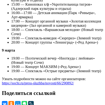
культуры и отдыха)
15:00 — Кинопоказ х/ф «Укротительница тигров»
(Адлерский парк культуры и отдыха)
16:00—17:00 — Детская анимация (Парк «Ривьера»,
Арт-ярмарка)
17:00 — Концерт органной музыки «Золотая коллекция
шедевров» (Зал органной и камерной музыки)
18:00 — Спектакль «Варшавская мелодия» (Новый театр
Сочи)
19:00 — Спектакль-комедия «Сюрприз» (Зимний театр)
20:00 — Концерт группы «Ленинград» («Ред Арена»)
9 марта
19:00 — Поэтический вечер «Ниоткуда с любовью»
(Новый театр Сочи)
19:00 — Концерт MAKSИМ («Ред Арена»)
19:00 — Спектакль «Острые предметы» (Зимний театр)
Узнать подробности можно на сайте организаторов:
https://sochi.ru/press-sluzhba/novosti/66/290892/
Поделиться ссылкой