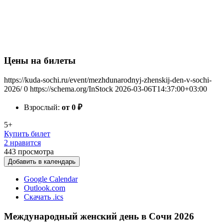
Цены на билеты
https://kuda-sochi.ru/event/mezhdunarodnyj-zhenskij-den-v-sochi-
2026/
0
https://schema.org/InStock
2026-03-06T14:37:00+03:00
Взрослый:
от 0
₽
5+
Купить билет
2 нравится
443
просмотра
Добавить в календарь
Google Calendar
Outlook.com
Скачать .ics
Международный женский день в Сочи 2026