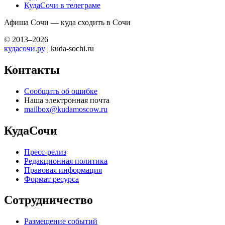
КудаСочи в телеграме
Афиша Сочи — куда сходить в Сочи
© 2013–2026
кудасочи.ру
| kuda-sochi.ru
Контакты
Сообщить об ошибке
Наша электронная почта
mailbox@kudamoscow.ru
КудаСочи
Пресс-релиз
Редакционная политика
Правовая информация
Формат ресурса
Сотрудничество
Размещение событий