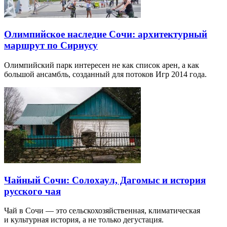
Олимпийское наследие Сочи: архитектурный
маршрут по Сириусу
Олимпийский парк интересен не как список арен, а как
большой ансамбль, созданный для потоков Игр 2014 года.
Чайный Сочи: Солохаул, Дагомыс и история
русского чая
Чай в Сочи — это сельскохозяйственная, климатическая
и культурная история, а не только дегустация.