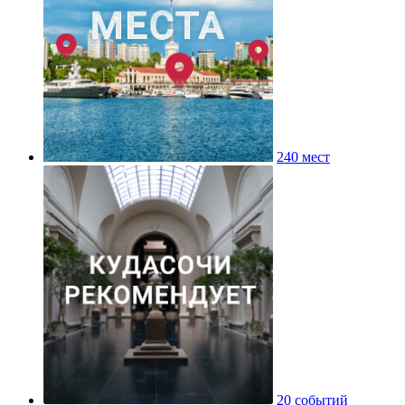
240 мест
20 событий