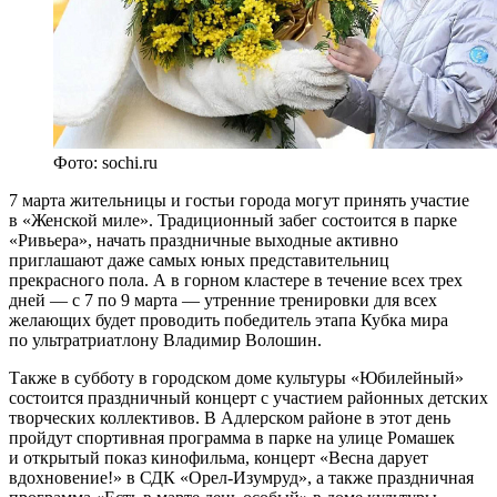
Фото: sochi.ru
7 марта жительницы и гостьи города могут принять участие
в «Женской миле». Традиционный забег состоится в парке
«Ривьера», начать праздничные выходные активно
приглашают даже самых юных представительниц
прекрасного пола. А в горном кластере в течение всех трех
дней — с 7 по 9 марта — утренние тренировки для всех
желающих будет проводить победитель этапа Кубка мира
по ультратриатлону Владимир Волошин.
Также в субботу в городском доме культуры «Юбилейный»
состоится праздничный концерт с участием районных детских
творческих коллективов. В Адлерском районе в этот день
пройдут спортивная программа в парке на улице Ромашек
и открытый показ кинофильма, концерт «Весна дарует
вдохновение!» в СДК «Орел-Изумруд», а также праздничная