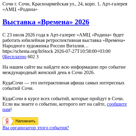
Сочи
г. Сочи, Красноармейская ул., 24, корп. 1, Арт-галерея
«АМЦ «Родина»
Выставка «Времена» 2026
С 23 июля 2026 года в Арт-галерее «АМЦ «Родина» будет
работать юбилейная ретроспективная выставка «Времена»
Народного художника России Виталия…
https://schema.org/InStock
2026-07-27T10:58:00+03:00
0
Бесплатно
602
3
На нашем сайте вы найдете всю информацию про событие
международный женский день в Сочи 2026.
КудаСочи — это интерактивная афиша самых интересных
событий Сочи.
КудаСочи в курсе всех событий, которые пройдут в Сочи.
Если вы знаете о событии, которого нет на сайте,
сообщите
нам
!
Напомнить
Вы организатор этого события?