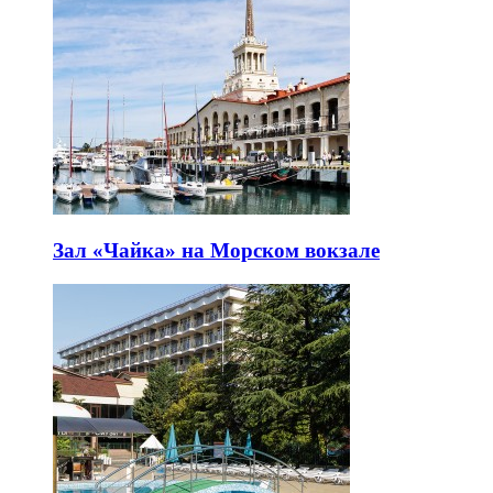
Зал «Чайка» на Морском вокзале