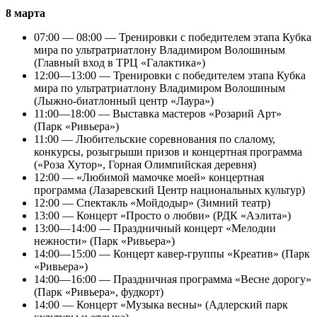
8 марта
07:00 — 08:00 — Тренировки с победителем этапа Кубка
мира по ультратриатлону Владимиром Волошиным
(Главный вход в ТРЦ «Галактика»)
12:00—13:00 — Тренировки с победителем этапа Кубка
мира по ультратриатлону Владимиром Волошиным
(Лыжно-биатлонный центр «Лаура»)
11:00—18:00 — Выставка мастеров «Розарий Арт»
(Парк «Ривьера»)
11:00 — Любительские соревнования по слалому,
конкурсы, розыгрыши призов и концертная программа
(«Роза Хутор», Горная Олимпийская деревня)
12:00 — «Любимой мамочке моей» концертная
программа (Лазаревский Центр национальных культур)
12:00 — Спектакль «Мойдодыр» (Зимний театр)
13:00 — Концерт «Просто о любви» (РДК «Аэлита»)
13:00—14:00 — Праздничный концерт «Мелодии
нежности» (Парк «Ривьера»)
14:00—15:00 — Концерт кавер-группы «Креатив» (Парк
«Ривьера»)
14:00—16:00 — Праздничная программа «Весне дорогу»
(Парк «Ривьера», фудкорт)
14:00 — Концерт «Музыка весны» (Адлерский парк