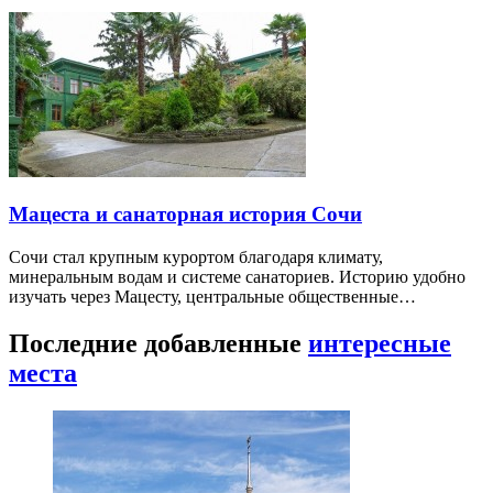
Мацеста и санаторная история Сочи
Сочи стал крупным курортом благодаря климату,
минеральным водам и системе санаториев. Историю удобно
изучать через Мацесту, центральные общественные…
Последние добавленные
интересные
места