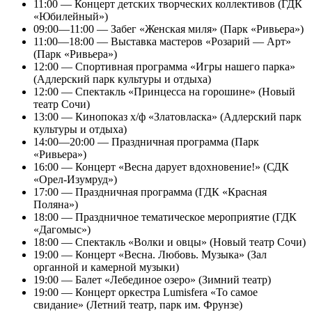
11:00 — Концерт детских творческих коллективов (ГДК
«Юбилейный»)
09:00—11:00 — Забег «Женская миля» (Парк «Ривьера»)
11:00—18:00 — Выставка мастеров «Розарий — Арт»
(Парк «Ривьера»)
12:00 — Спортивная программа «Игры нашего парка»
(Адлерский парк культуры и отдыха)
12:00 — Спектакль «Принцесса на горошине» (Новый
театр Сочи)
13:00 — Кинопоказ х/ф «Златовласка» (Адлерский парк
культуры и отдыха)
14:00—20:00 — Праздничная программа (Парк
«Ривьера»)
16:00 — Концерт «Весна дарует вдохновение!» (СДК
«Орел-Изумруд»)
17:00 — Праздничная программа (ГДК «Красная
Поляна»)
18:00 — Праздничное тематическое мероприятие (ГДК
«Дагомыс»)
18:00 — Спектакль «Волки и овцы» (Новый театр Сочи)
19:00 — Концерт «Весна. Любовь. Музыка» (Зал
органной и камерной музыки)
19:00 — Балет «Лебединое озеро» (Зимний театр)
19:00 — Концерт оркестра Lumisfera «То самое
свидание» (Летний театр, парк им. Фрунзе)