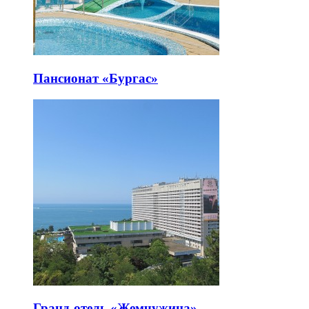
Пансионат «Бургас»
Гранд-отель «Жемчужина»