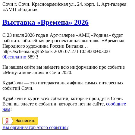
Сочи
г. Сочи, Красноармейская ул., 24, корп. 1, Арт-галерея
«АМЦ «Родина»
Выставка «Времена» 2026
С 23 июля 2026 года в Арт-галерее «АМЦ «Родина» будет
работать юбилейная ретроспективная выставка «Времена»
Народного художника России Виталия…
https://schema.org/InStock
2026-07-27T10:58:00+03:00
0
Бесплатно
589
3
На нашем сайте вы найдете всю информацию про событие
«Минута молчания» в Сочи 2020.
КудаСочи — это интерактивная афиша самых интересных
событий Сочи.
КудаСочи в курсе всех событий, которые пройдут в Сочи.
Если вы знаете о событии, которого нет на сайте,
сообщите
нам
!
Напомнить
Вы организатор этого события?