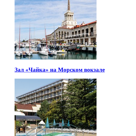
Зал «Чайка» на Морском вокзале