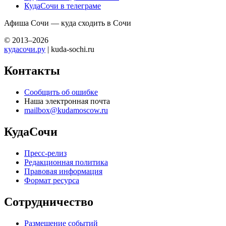
КудаСочи в телеграме
Афиша Сочи — куда сходить в Сочи
© 2013–2026
кудасочи.ру
| kuda-sochi.ru
Контакты
Сообщить об ошибке
Наша электронная почта
mailbox@kudamoscow.ru
КудаСочи
Пресс-релиз
Редакционная политика
Правовая информация
Формат ресурса
Сотрудничество
Размещение событий