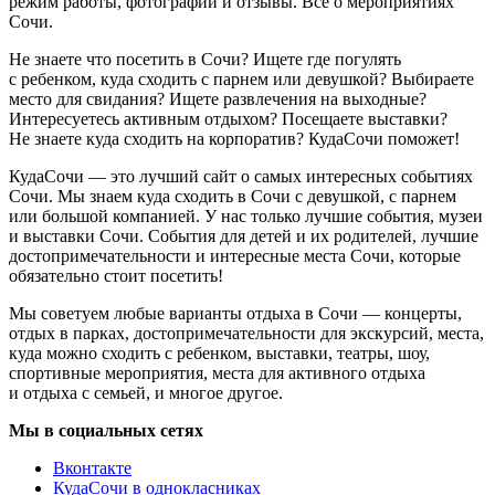
режим работы, фотографии и отзывы. Всё о мероприятиях
Сочи.
Не знаете что посетить в Сочи? Ищете где погулять
с ребенком, куда сходить с парнем или девушкой? Выбираете
место для свидания? Ищете развлечения на выходные?
Интересуетесь активным отдыхом? Посещаете выставки?
Не знаете куда сходить на корпоратив? КудаСочи поможет!
КудаСочи — это лучший сайт о самых интересных событиях
Сочи. Мы знаем куда сходить в Сочи с девушкой, с парнем
или большой компанией. У нас только лучшие события, музеи
и выставки Сочи. События для детей и их родителей, лучшие
достопримечательности и интересные места Сочи, которые
обязательно стоит посетить!
Мы советуем любые варианты отдыха в Сочи — концерты,
отдых в парках, достопримечательности для экскурсий, места,
куда можно сходить с ребенком, выставки, театры, шоу,
спортивные мероприятия, места для активного отдыха
и отдыха с семьей, и многое другое.
Мы в социальных сетях
Вконтакте
КудаСочи в однокласниках