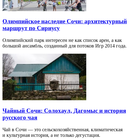
Олимпийское наследие Сочи: архитектурный
маршрут по Сириусу
Олимпийский парк интересен не как список арен, а как
большой ансамбль, созданный для потоков Игр 2014 года.
Чайный Сочи: Солохаул, Дагомыс и история
русского чая
Чай в Сочи — это сельскохозяйственная, климатическая
и культурная история, а не только дегустация.