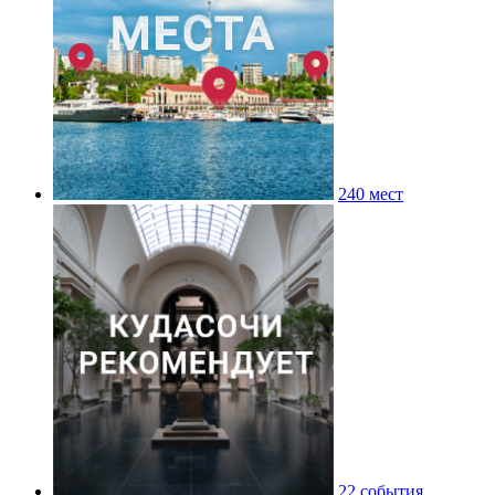
240 мест
22 события