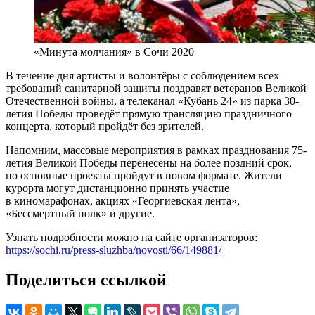
«Минута молчания» в Сочи 2020
В течение дня артисты и волонтёры с соблюдением всех
требований санитарной защиты поздравят ветеранов Великой
Отечественной войны, а телеканал «Кубань 24» из парка 30-
летия Победы проведёт прямую трансляцию праздничного
концерта, который пройдёт без зрителей.
Напомним, массовые мероприятия в рамках празднования 75-
летия Великой Победы перенесены на более поздний срок,
но основные проекты пройдут в новом формате. Жители
курорта могут дистанционно принять участие
в киномарафонах, акциях «Георгиевская лента»,
«Бессмертный полк» и другие.
Узнать подробности можно на сайте организаторов:
https://sochi.ru/press-sluzhba/novosti/66/149881/
Поделиться ссылкой