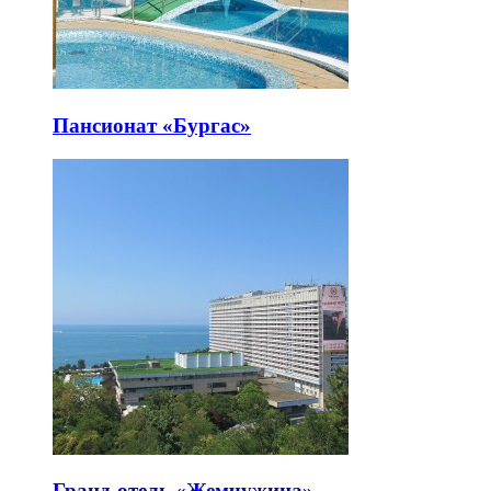
Пансионат «Бургас»
Гранд-отель «Жемчужина»