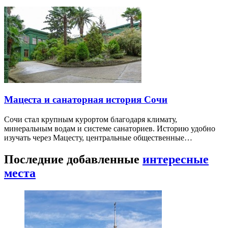
Мацеста и санаторная история Сочи
Сочи стал крупным курортом благодаря климату,
минеральным водам и системе санаториев. Историю удобно
изучать через Мацесту, центральные общественные…
Последние добавленные
интересные
места