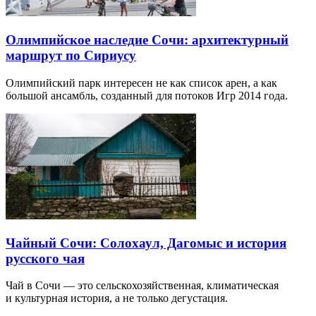
Олимпийское наследие Сочи: архитектурный
маршрут по Сириусу
Олимпийский парк интересен не как список арен, а как
большой ансамбль, созданный для потоков Игр 2014 года.
Чайный Сочи: Солохаул, Дагомыс и история
русского чая
Чай в Сочи — это сельскохозяйственная, климатическая
и культурная история, а не только дегустация.