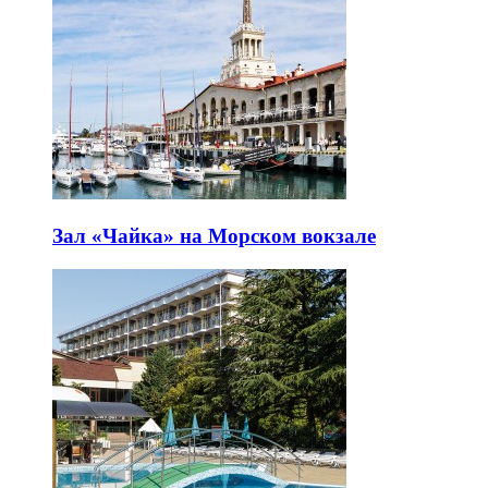
Зал «Чайка» на Морском вокзале