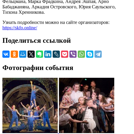
Фельцмана, Марка Фрадкина, Андрея Эшпая, Арно
Бабаджаняна, Аркадия Островского, Юрия Саульского,
Тихона Хренникова.
Узнать подробности можно на сайте организаторов:
https://skfo.online/
Поделиться ссылкой
Фотографии события