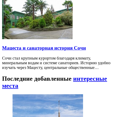
Мацеста и санаторная история Сочи
Сочи стал крупным курортом благодаря климату,
минеральным водам и системе санаториев. Историю удобно
изучать через Мацесту, центральные общественные…
Последние добавленные
интересные
места