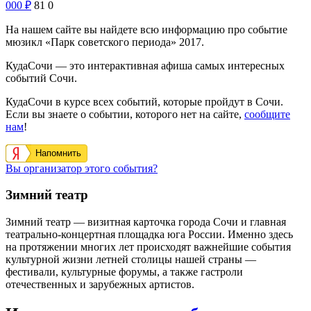
000
₽
81
0
На нашем сайте вы найдете всю информацию про событие
мюзикл «Парк советского периода» 2017.
КудаСочи — это интерактивная афиша самых интересных
событий Сочи.
КудаСочи в курсе всех событий, которые пройдут в Сочи.
Если вы знаете о событии, которого нет на сайте,
сообщите
нам
!
Напомнить
Вы организатор этого события?
Зимний театр
Зимний театр — визитная карточка города Сочи и главная
театрально-концертная площадка юга России. Именно здесь
на протяжении многих лет происходят важнейшие события
культурной жизни летней столицы нашей страны —
фестивали, культурные форумы, а также гастроли
отечественных и зарубежных артистов.