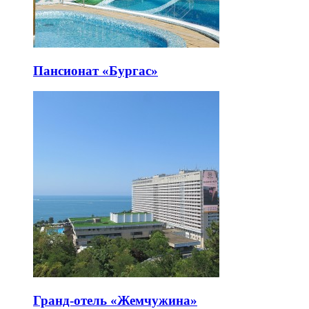
Пансионат «Бургас»
Гранд-отель «Жемчужина»