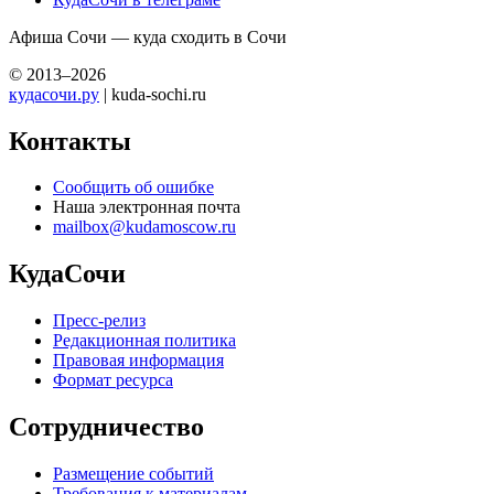
Афиша Сочи — куда сходить в Сочи
© 2013–2026
кудасочи.ру
| kuda-sochi.ru
Контакты
Сообщить об ошибке
Наша электронная почта
mailbox@kudamoscow.ru
КудаСочи
Пресс-релиз
Редакционная политика
Правовая информация
Формат ресурса
Сотрудничество
Размещение событий
Требования к материалам