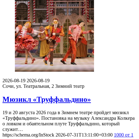
2026-08-19
2026-08-19
Сочи, ул. Театральная, 2
Зимний театр
Мюзикл «Труффальдино»
19 и 20 августа 2026 года в Зимнем театре пройдет мюзикл
«Труффальдино». Постановка на музыку Александра Колкера
о ловком и обаятельном плуте Труффальдино, который
служит…
https://schema.org/InStock
2026-07-31T13:11:00+03:00
1000
от 1