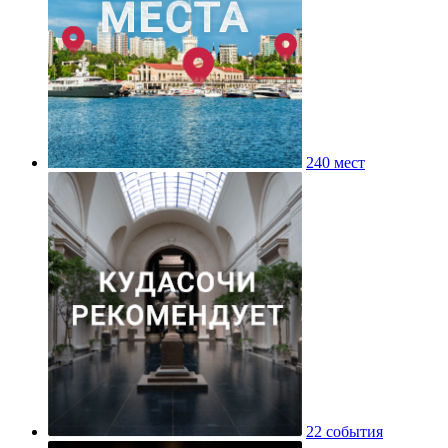
240 мест
22 события