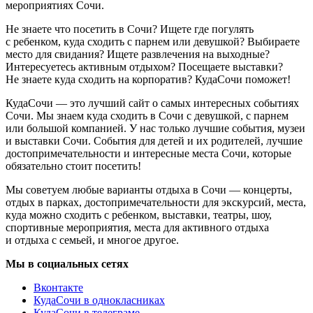
мероприятиях Сочи.
Не знаете что посетить в Сочи? Ищете где погулять
с ребенком, куда сходить с парнем или девушкой? Выбираете
место для свидания? Ищете развлечения на выходные?
Интересуетесь активным отдыхом? Посещаете выставки?
Не знаете куда сходить на корпоратив? КудаСочи поможет!
КудаСочи — это лучший сайт о самых интересных событиях
Сочи. Мы знаем куда сходить в Сочи с девушкой, с парнем
или большой компанией. У нас только лучшие события, музеи
и выставки Сочи. События для детей и их родителей, лучшие
достопримечательности и интересные места Сочи, которые
обязательно стоит посетить!
Мы советуем любые варианты отдыха в Сочи — концерты,
отдых в парках, достопримечательности для экскурсий, места,
куда можно сходить с ребенком, выставки, театры, шоу,
спортивные мероприятия, места для активного отдыха
и отдыха с семьей, и многое другое.
Мы в социальных сетях
Вконтакте
КудаСочи в однокласниках
КудаСочи в телеграме