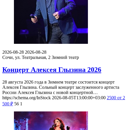
2026-08-28
2026-08-28
Сочи, ул. Театральная, 2
Зимний театр
Концерт Алексея Глызина 2026
28 августа 2026 года в Зимнем театре состоится концерт
Алексея Глызина. Сольный концерт заслуженного артиста
России Алексея Глызина с новой концертной…
https://schema.org/InStock
2026-08-05T13:00:00+03:00
2500
от 2
500
₽
56
1