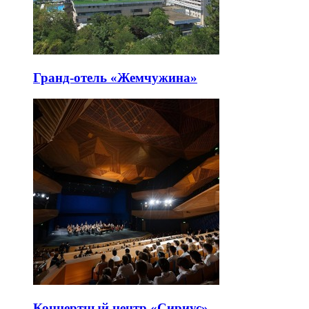
Гранд-отель «Жемчужина»
Концертный центр «Сириус»