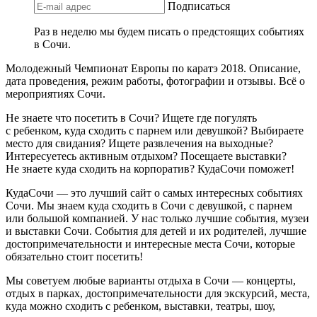
Подписаться
Раз в неделю мы будем писать о предстоящих событиях
в Сочи.
Молодежный Чемпионат Европы по каратэ 2018. Описание,
дата проведения, режим работы, фотографии и отзывы. Всё о
мероприятиях Сочи.
Не знаете что посетить в Сочи? Ищете где погулять
с ребенком, куда сходить с парнем или девушкой? Выбираете
место для свидания? Ищете развлечения на выходные?
Интересуетесь активным отдыхом? Посещаете выставки?
Не знаете куда сходить на корпоратив? КудаСочи поможет!
КудаСочи — это лучший сайт о самых интересных событиях
Сочи. Мы знаем куда сходить в Сочи с девушкой, с парнем
или большой компанией. У нас только лучшие события, музеи
и выставки Сочи. События для детей и их родителей, лучшие
достопримечательности и интересные места Сочи, которые
обязательно стоит посетить!
Мы советуем любые варианты отдыха в Сочи — концерты,
отдых в парках, достопримечательности для экскурсий, места,
куда можно сходить с ребенком, выставки, театры, шоу,