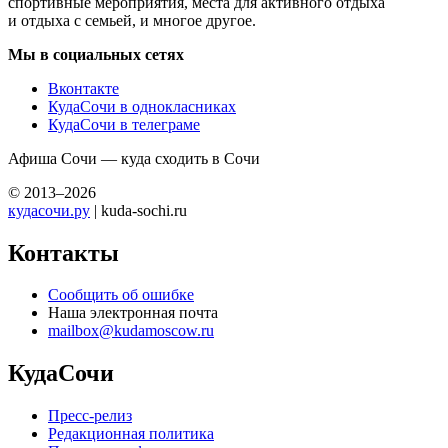
спортивные мероприятия, места для активного отдыха
и отдыха с семьей, и многое другое.
Мы в социальных сетях
Вконтакте
КудаСочи в однокласниках
КудаСочи в телеграме
Афиша Сочи — куда сходить в Сочи
© 2013–2026
кудасочи.ру
| kuda-sochi.ru
Контакты
Сообщить об ошибке
Наша электронная почта
mailbox@kudamoscow.ru
КудаСочи
Пресс-релиз
Редакционная политика