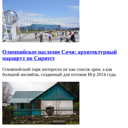
Олимпийское наследие Сочи: архитектурный
маршрут по Сириусу
Олимпийский парк интересен не как список арен, а как
большой ансамбль, созданный для потоков Игр 2014 года.