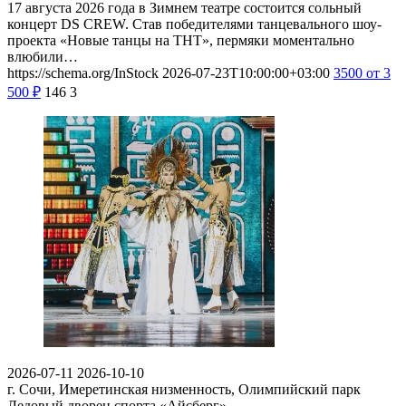
17 августа 2026 года в Зимнем театре состоится сольный
концерт DS CREW. Став победителями танцевального шоу-
проекта «Новые танцы на ТНТ», пермяки моментально
влюбили…
https://schema.org/InStock
2026-07-23T10:00:00+03:00
3500
от 3
500
₽
146
3
2026-07-11
2026-10-10
г. Сочи, Имеретинская низменность, Олимпийский парк
Ледовый дворец спорта «Айсберг»