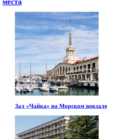
места
Зал «Чайка» на Морском вокзале