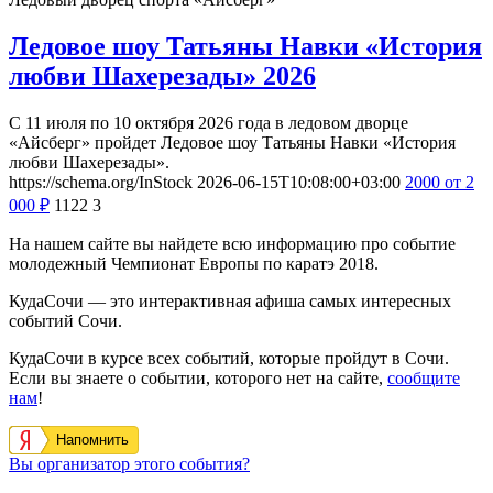
Ледовое шоу Татьяны Навки «История
любви Шахерезады» 2026
С 11 июля по 10 октября 2026 года в ледовом дворце
«Айсберг» пройдет Ледовое шоу Татьяны Навки «История
любви Шахерезады».
https://schema.org/InStock
2026-06-15T10:08:00+03:00
2000
от 2
000
₽
1122
3
На нашем сайте вы найдете всю информацию про событие
молодежный Чемпионат Европы по каратэ 2018.
КудаСочи — это интерактивная афиша самых интересных
событий Сочи.
КудаСочи в курсе всех событий, которые пройдут в Сочи.
Если вы знаете о событии, которого нет на сайте,
сообщите
нам
!
Напомнить
Вы организатор этого события?