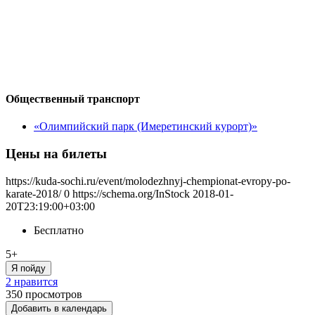
Общественный транспорт
«Олимпийский парк (Имеретинский курорт)»
Цены на билеты
https://kuda-sochi.ru/event/molodezhnyj-chempionat-evropy-po-
karate-2018/
0
https://schema.org/InStock
2018-01-
20T23:19:00+03:00
Бесплатно
5+
Я пойду
2 нравится
350
просмотров
Добавить в календарь