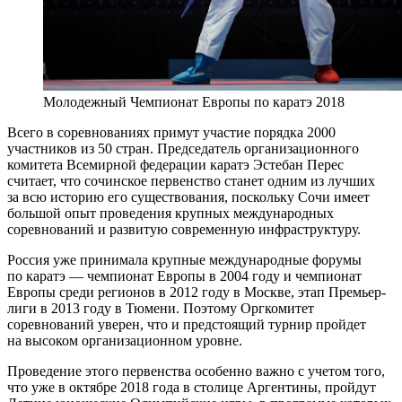
Молодежный Чемпионат Европы по каратэ 2018
Всего в соревнованиях примут участие порядка 2000
участников из 50 стран. Председатель организационного
комитета Всемирной федерации каратэ Эстебан Перес
считает, что сочинское первенство станет одним из лучших
за всю историю его существования, поскольку Сочи имеет
большой опыт проведения крупных международных
соревнований и развитую современную инфраструктуру.
Россия уже принимала крупные международные форумы
по каратэ — чемпионат Европы в 2004 году и чемпионат
Европы среди регионов в 2012 году в Москве, этап Премьер-
лиги в 2013 году в Тюмени. Поэтому Оргкомитет
соревнований уверен, что и предстоящий турнир пройдет
на высоком организационном уровне.
Проведение этого первенства особенно важно с учетом того,
что уже в октябре 2018 года в столице Аргентины, пройдут