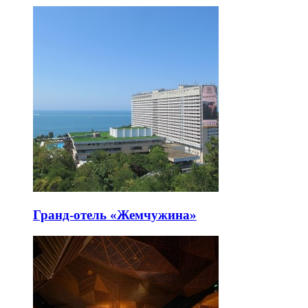
Гранд-отель «Жемчужина»