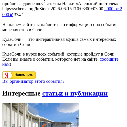
пройдет ледовое шоу Татьяны Навки «Аленький цветочек».
https://schema.org/InStock
2026-06-15T10:03:00+03:00
2000
от 2
000
₽
334
1
На нашем сайте вы найдете всю информацию про событие
море квестов в Сочи.
КудаСочи — это интерактивная афиша самых интересных
событий Сочи.
КудаСочи в курсе всех событий, которые пройдут в Сочи.
Если вы знаете о событии, которого нет на сайте,
сообщите
нам
!
Напомнить
Вы организатор этого события?
Интересные
статьи и публикации