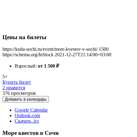
Цены на билеты
https://kuda-sochi.ru/event/more-kvestov-v-sochi/
1500
https://schema.org/InStock
2021-12-27T21:14:00+03:00
Взрослый:
от 1 500
₽
5+
Купить билет
2 нравится
376
просмотров
Добавить в календарь
Google Calendar
Outlook.com
Скачать .ics
Море квестов в Сочи