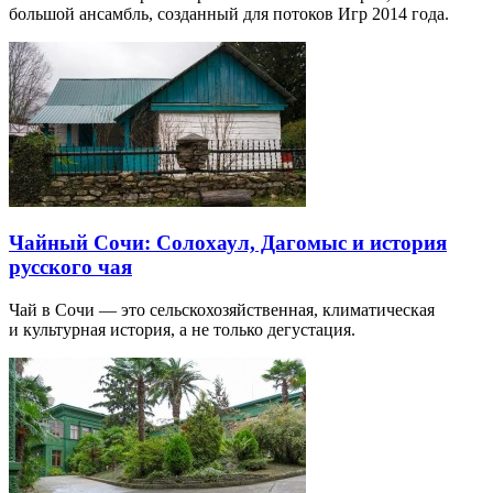
большой ансамбль, созданный для потоков Игр 2014 года.
Чайный Сочи: Солохаул, Дагомыс и история
русского чая
Чай в Сочи — это сельскохозяйственная, климатическая
и культурная история, а не только дегустация.