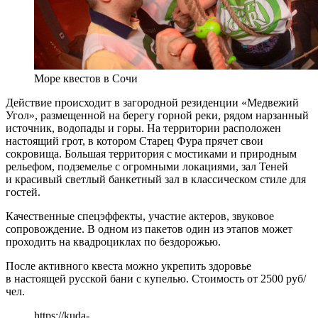
Море квестов в Сочи
Действие происходит в загородной резиденции «Медвежий
Угол», размещенной на берегу горной реки, рядом нарзанный
источник, водопады и горы. На территории расположен
настоящий грот, в котором Старец Фура прячет свои
сокровища. Большая территория с мостиками и природным
рельефом, подземелье с огромными локациями, зал Теней
и красивый светлый банкетный зал в классическом стиле для
гостей.
Качественные спецэффекты, участие актеров, звуковое
сопровождение. В одном из пакетов один из этапов может
проходить на квадроциклах по бездорожью.
После активного квеста можно укрепить здоровье
в настоящей русской бани с купелью. Стоимость от 2500 руб/
чел.
https://kuda-