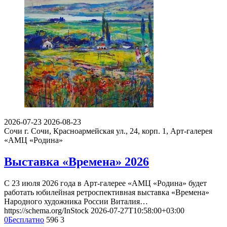
2026-07-23
2026-08-23
Сочи
г. Сочи, Красноармейская ул., 24, корп. 1, Арт-галерея
«АМЦ «Родина»
Выставка «Времена» 2026
С 23 июля 2026 года в Арт-галерее «АМЦ «Родина» будет
работать юбилейная ретроспективная выставка «Времена»
Народного художника России Виталия…
https://schema.org/InStock
2026-07-27T10:58:00+03:00
0
Бесплатно
596
3