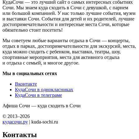
КудаСочи — это лучший сайт о самых интересных событиях
Сочи. Мы знаем куда сходить в Сочи с девушкой, с парнем
или большой компанией. У нас только лучшие события, музеи
и выставки Сочи. События для детей и их родителей, лучшие
достопримечательности и интересные места Сочи, которые
обязательно стоит посетить!
Мы советуем любые варианты отдыха в Сочи — концерты,
отдых в парках, достопримечательности для экскурсий, места,
куда можно сходить с ребенком, выставки, театры, шоу,
спортивные мероприятия, места для активного отдыха
и отдыха с семьей, и многое другое.
Мы в социальных сетях
Вконтакте
КудаСочи в однокласниках
КудаСочи в телеграме
Афиша Сочи — куда сходить в Сочи
© 2013–2026
кудасочи.ру
| kuda-sochi.ru
Контакты