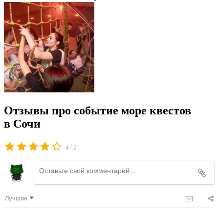
Отзывы про событие море квестов
в Сочи
/
4
2
Лучшие