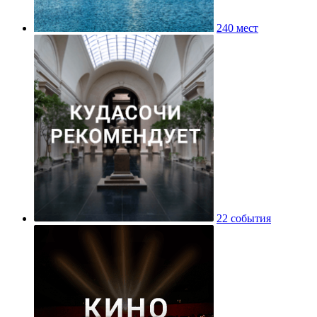
240 мест
22 события