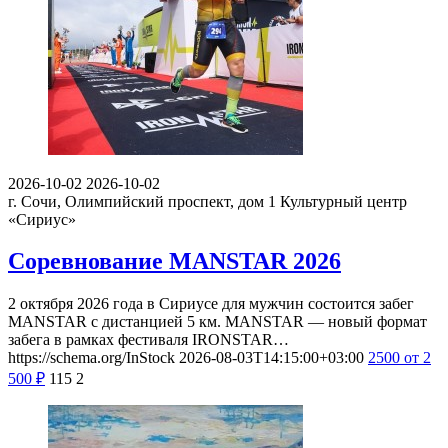
2026-10-02
2026-10-02
г. Сочи, Олимпийский проспект, дом 1
Культурный центр
«Сириус»
Соревнование MANSTAR 2026
2 октября 2026 года в Сириусе для мужчин состоится забег
MANSTAR с дистанцией 5 км. MANSTAR — новый формат
забега в рамках фестиваля IRONSTAR…
https://schema.org/InStock
2026-08-03T14:15:00+03:00
2500
от 2
500
₽
115
2