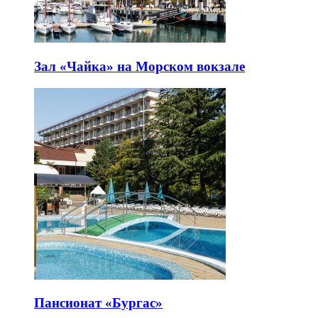
Зал «Чайка» на Морском вокзале
Пансионат «Бургас»