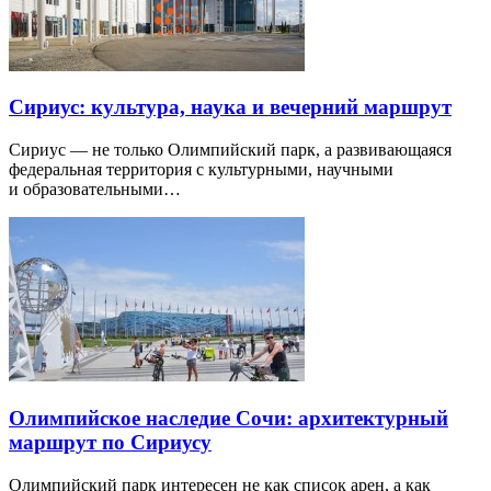
Сириус: культура, наука и вечерний маршрут
Сириус — не только Олимпийский парк, а развивающаяся
федеральная территория с культурными, научными
и образовательными…
Олимпийское наследие Сочи: архитектурный
маршрут по Сириусу
Олимпийский парк интересен не как список арен, а как