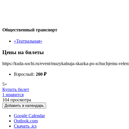
Общественный транспорт
«Театральная»
Цены на билеты
https://kuda-sochi.ru/event/muzykalnaja-skazka-po-schuchjemu-velen
Взрослый:
200
₽
5+
Купить билет
1 нравится
104
просмотра
Добавить в календарь
Google Calendar
Outlook.com
Скачать .ics