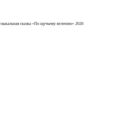
зыкальная сказка «По щучьему велению» 2020