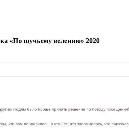
ка «По щучьему велению» 2020
ругим людям было проще принять решение по поводу посещения! Ра
м, что вам понравилось, а что нет, что запомнилось, что показал