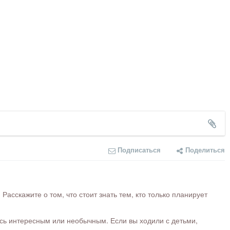
Подписаться
Поделиться
сскажите о том, что стоит знать тем, кто только планирует
ось интересным или необычным. Если вы ходили с детьми,