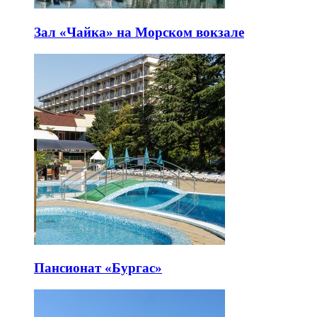
Зал «Чайка» на Морском вокзале
Пансионат «Бургас»