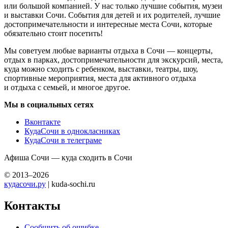
или большой компанией. У нас только лучшие события, музеи
и выставки Сочи. События для детей и их родителей, лучшие
достопримечательности и интересные места Сочи, которые
обязательно стоит посетить!
Мы советуем любые варианты отдыха в Сочи — концерты,
отдых в парках, достопримечательности для экскурсий, места,
куда можно сходить с ребенком, выставки, театры, шоу,
спортивные мероприятия, места для активного отдыха
и отдыха с семьей, и многое другое.
Мы в социальных сетях
Вконтакте
КудаСочи в однокласниках
КудаСочи в телеграме
Афиша Сочи — куда сходить в Сочи
© 2013–2026
кудасочи.ру
| kuda-sochi.ru
Контакты
Сообщить об ошибке