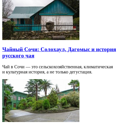
Чайный Сочи: Солохаул, Дагомыс и история
русского чая
Чай в Сочи — это сельскохозяйственная, климатическая
и культурная история, а не только дегустация.