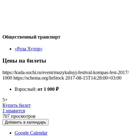
Общественный транспорт
«Роза Хутор»
Цены на билеты
https://kuda-sochi.ru/event/muzykalnyj-festival-kompas-fest-2017/
1000
https://schema.org/InStock
2017-08-15T14:28:00+03:00
Взрослый:
от 1 000
₽
5+
Купить билет
1 нравится
707
просмотров
Добавить в календарь
Google Calendar