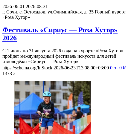
2026-06-01
2026-08-31
г. Сочи, с. Эстосадок, ул.Олимпийская, д. 35
Горный курорт
«Роза Хутор»
Фестиваль «Сириус — Роза Хутор»
2026
С 1 июня по 31 августа 2026 года на курорте «Роза Хутор»
пройдет международный фестиваль искусств для детей
и молодёжи «Сириус — Роза Хутор».
https://schema.org/InStock
2026-06-23T13:08:00+03:00
0
от 0
₽
1373
2