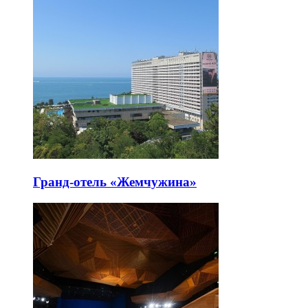
Гранд-отель «Жемчужина»