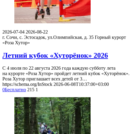
2026-07-04
2026-08-22
г. Сочи, с. Эстосадок, ул.Олимпийская, д. 35
Горный курорт
«Роза Хутор»
Летний кубок «Хуторёнок» 2026
С 4 июля по 22 августа 2026 года каждую субботу лета
на курорте «Роза Хутор» пройдет летний кубок «Хуторёнок».
Роза Хутор приглашает всех детей от 3…
https://schema.org/InStock
2026-06-08T10:37:00+03:00
0
Бесплатно
215
1