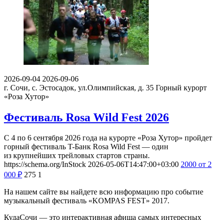
2026-09-04
2026-09-06
г. Сочи, с. Эстосадок, ул.Олимпийская, д. 35
Горный курорт
«Роза Хутор»
Фестиваль Rosa Wild Fest 2026
С 4 по 6 сентября 2026 года на курорте «Роза Хутор» пройдет
горный фестиваль T-Банк Rosa Wild Fest — один
из крупнейших трейловых стартов страны.
https://schema.org/InStock
2026-05-06T14:47:00+03:00
2000
от 2
000
₽
275
1
На нашем сайте вы найдете всю информацию про событие
музыкальный фестиваль «KOMPAS FEST» 2017.
КудаСочи — это интерактивная афиша самых интересных