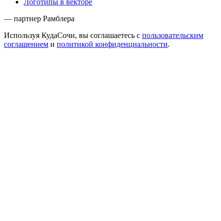
Логотипы в векторе
— партнер Рамблера
Используя КудаСочи, вы соглашаетесь с
пользовательским
соглашением
и
политикой конфиденциальности
.