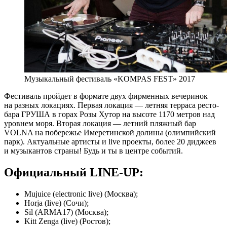
Музыкальный фестиваль «KOMPAS FEST» 2017
Фестиваль пройдет в формате двух фирменных вечеринок
на разных локациях. Первая локация — летняя терраса ресто-
бара ГРУША в горах Розы Хутор на высоте 1170 метров над
уровнем моря. Вторая локация — летний пляжный бар
VOLNA на побережье Имеретинской долины (олимпийский
парк). Актуальные артисты и live проекты, более 20 диджеев
и музыкантов страны! Будь и ты в центре событий.
Официальный LINE-UP:
Mujuice (electronic live) (Москва);
Horja (live) (Сочи);
Sil (ARMA17) (Москва);
Kitt Zenga (live) (Ростов);