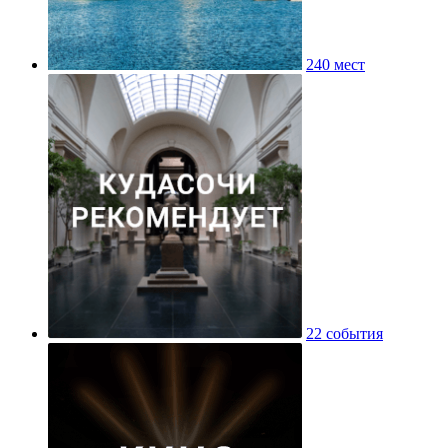
240 мест
22 события