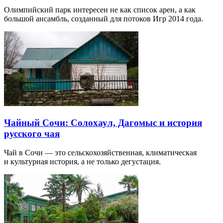
Олимпийский парк интересен не как список арен, а как
большой ансамбль, созданный для потоков Игр 2014 года.
Чайный Сочи: Солохаул, Дагомыс и история
русского чая
Чай в Сочи — это сельскохозяйственная, климатическая
и культурная история, а не только дегустация.