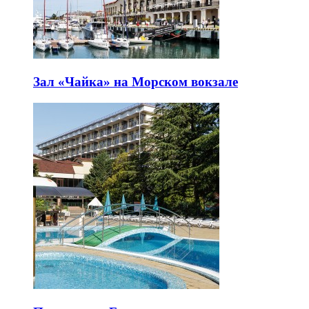
Зал «Чайка» на Морском вокзале