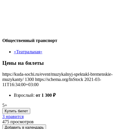
Общественный транспорт
«Театральная»
Цены на билеты
https://kuda-sochi.ru/event/muzykalnyj-spektakl-bremenskie-
muzykanty/
1300
https://schema.org/InStock
2021-03-
11T16:34:00+03:00
Взрослый:
от 1 300
₽
5+
Купить билет
3 нравится
475
просмотров
Добавить в календарь