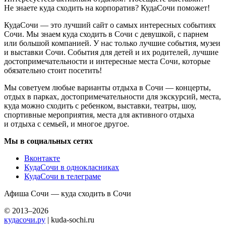
Не знаете куда сходить на корпоратив? КудаСочи поможет!
КудаСочи — это лучший сайт о самых интересных событиях
Сочи. Мы знаем куда сходить в Сочи с девушкой, с парнем
или большой компанией. У нас только лучшие события, музеи
и выставки Сочи. События для детей и их родителей, лучшие
достопримечательности и интересные места Сочи, которые
обязательно стоит посетить!
Мы советуем любые варианты отдыха в Сочи — концерты,
отдых в парках, достопримечательности для экскурсий, места,
куда можно сходить с ребенком, выставки, театры, шоу,
спортивные мероприятия, места для активного отдыха
и отдыха с семьей, и многое другое.
Мы в социальных сетях
Вконтакте
КудаСочи в однокласниках
КудаСочи в телеграме
Афиша Сочи — куда сходить в Сочи
© 2013–2026
кудасочи.ру
| kuda-sochi.ru