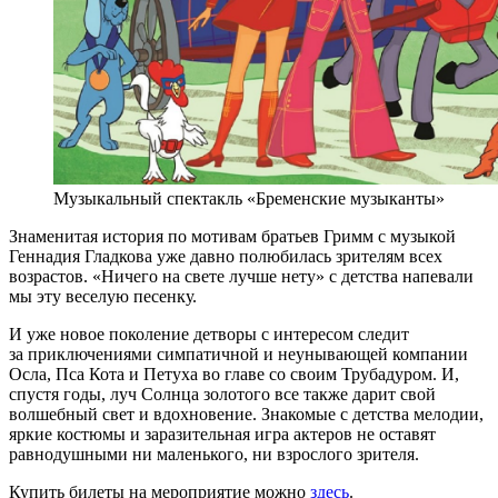
Музыкальный спектакль «Бременские музыканты»
Знаменитая история по мотивам братьев Гримм с музыкой
Геннадия Гладкова уже давно полюбилась зрителям всех
возрастов. «Ничего на свете лучше нету» с детства напевали
мы эту веселую песенку.
И уже новое поколение детворы с интересом следит
за приключениями симпатичной и неунывающей компании
Осла, Пса Кота и Петуха во главе со своим Трубадуром. И,
спустя годы, луч Солнца золотого все также дарит свой
волшебный свет и вдохновение. Знакомые с детства мелодии,
яркие костюмы и заразительная игра актеров не оставят
равнодушными ни маленького, ни взрослого зрителя.
Купить билеты на мероприятие можно
здесь
.