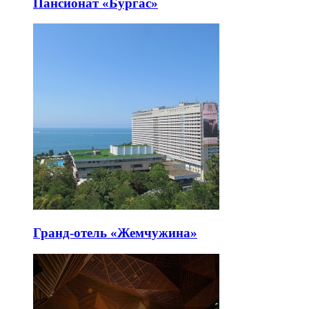
Пансионат «Бургас»
Гранд-отель «Жемчужина»