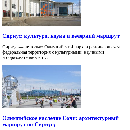
Сириус: культура, наука и вечерний маршрут
Сириус — не только Олимпийский парк, а развивающаяся
федеральная территория с культурными, научными
и образовательными…
Олимпийское наследие Сочи: архитектурный
маршрут по Сириусу