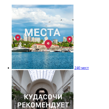
240 мест