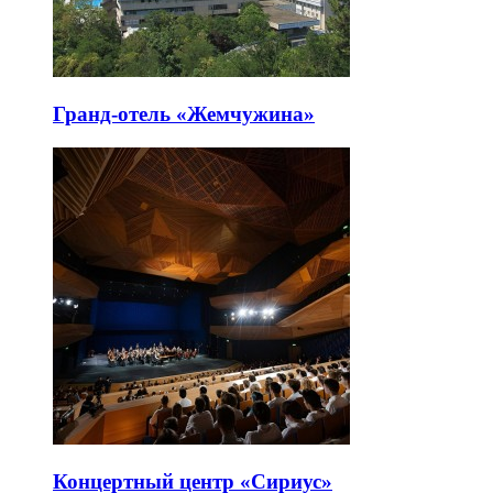
Гранд-отель «Жемчужина»
Концертный центр «Сириус»