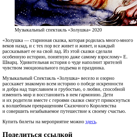
Музыкальный спектакль «Золушка» 2020
«Золушка — старинная сказка, которая родилась много-много
веков назад, и с тех пор все живет и живет, и каждый
рассказывает ее на свой лад. Из этой сказки сделали
особенную историю, понятную даже самому взрослому» Е.
Шварц. Удивительная история о чуде наполнит зрителей
чувством эмоционального подъема и праздника.
Музыкальный Спектакль «Золушка» весело и озорно
расскажет знакомую всем историю о победе искренности
и добра над тщеславием и грубостью, о любви, способной
изменить мир и восстановить в нем гармонию. Дети
и их родители вместе с героями сказки смогут прикоснуться
к волшебным превращениям Сказочного Королевства
и совершить незабываемое путешествие к своему счастью.
Купить билеты на мероприятие можно
здесь
.
Поделиться ссылкой