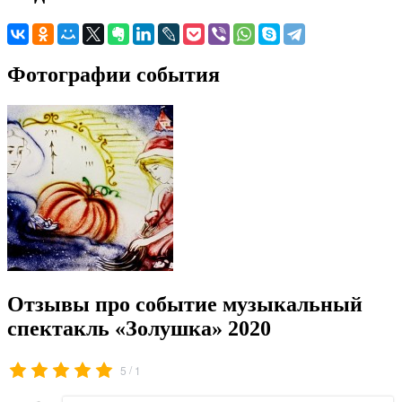
Фотографии события
Отзывы про событие музыкальный
спектакль «Золушка» 2020
/
5
1