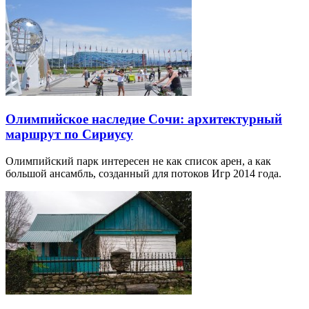
Олимпийское наследие Сочи: архитектурный
маршрут по Сириусу
Олимпийский парк интересен не как список арен, а как
большой ансамбль, созданный для потоков Игр 2014 года.