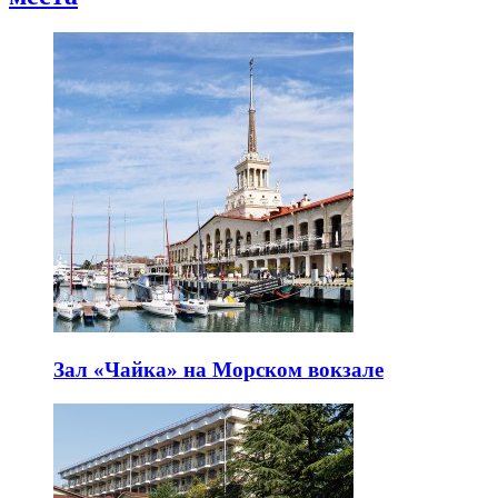
Зал «Чайка» на Морском вокзале