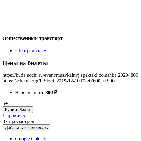
Общественный транспорт
«Театральная»
Цены на билеты
https://kuda-sochi.ru/event/muzykalnyj-spektakl-zolushka-2020/
800
https://schema.org/InStock
2019-12-10T08:00:00+03:00
Взрослый:
от 800
₽
5+
Купить билет
1 нравится
87
просмотров
Добавить в календарь
Google Calendar