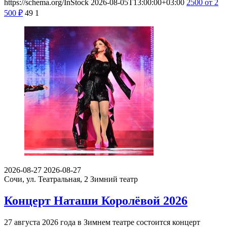
https://schema.org/InStock
2026-08-05T13:00:00+03:00
2500
от 2
500
₽
49
1
2026-08-27
2026-08-27
Сочи, ул. Театральная, 2
Зимний театр
Концерт Наташи Королёвой 2026
27 августа 2026 года в Зимнем театре состоится концерт