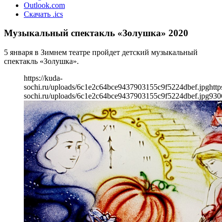
Outlook.com
Скачать .ics
Музыкальный спектакль «Золушка» 2020
5 января в Зимнем театре пройдет детский музыкальный
спектакль «Золушка».
https://kuda-
sochi.ru/uploads/6c1e2c64bce9437903155c9f5224dbef.jpg
http
sochi.ru/uploads/6c1e2c64bce9437903155c9f5224dbef.jpg
930