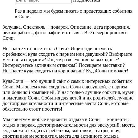
Раз в неделю мы будем писать о предстоящих событиях
в Сочи.
Золушка. Спектакль + подарок. Описание, дата проведения,
режим работы, фотографии и отзывы. Всё о мероприятиях
Сочи.
Не знаете что посетить в Сочи? Ищете где погулять
с ребенком, куда сходить с парнем или девушкой? Выбираете
место для свидания? Ищете развлечения на выходные?
Интересуетесь активным отдыхом? Посещаете выставки?
Не знаете куда сходить на корпоратив? КудаСочи поможет!
КудаСочи — это лучший сайт о самых интересных событиях
Сочи. Мы знаем куда сходить в Сочи с девушкой, с парнем
или большой компанией. У нас только лучшие события, музеи
и выставки Сочи. События для детей и их родителей, лучшие
достопримечательности и интересные места Сочи, которые
обязательно стоит посетить!
Мы советуем любые варианты отдыха в Сочи — концерты,
отдых в парках, достопримечательности для экскурсий, места,
куда можно сходить с ребенком, выставки, театры, шоу,
спортивные мероприятия, места для активного отдыха