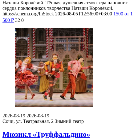
Наташи Королёвой. Тёплая, душевная атмосфера наполнит
сердца поклонников творчества Наташи Королёвой.
https://schema.org/InStock
2026-08-05T12:56:00+03:00
1500
от 1
500
₽
32
0
2026-08-19
2026-08-19
Сочи, ул. Театральная, 2
Зимний театр
Мюзикл «Труффальдино»