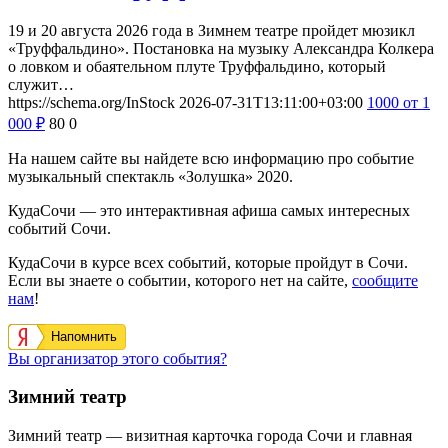
19 и 20 августа 2026 года в Зимнем театре пройдет мюзикл
«Труффальдино». Постановка на музыку Александра Колкера
о ловком и обаятельном плуте Труффальдино, который
служит…
https://schema.org/InStock
2026-07-31T13:11:00+03:00
1000
от 1
000
₽
80
0
На нашем сайте вы найдете всю информацию про событие
музыкальный спектакль «Золушка» 2020.
КудаСочи — это интерактивная афиша самых интересных
событий Сочи.
КудаСочи в курсе всех событий, которые пройдут в Сочи.
Если вы знаете о событии, которого нет на сайте,
сообщите
нам
!
Напомнить
Вы организатор этого события?
Зимний театр
Зимний театр — визитная карточка города Сочи и главная