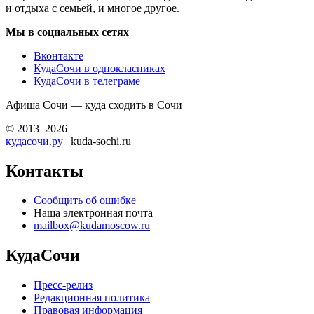
и отдыха с семьей, и многое другое.
Мы в социальных сетях
Вконтакте
КудаСочи в однокласниках
КудаСочи в телеграме
Афиша Сочи — куда сходить в Сочи
© 2013–2026
кудасочи.ру
| kuda-sochi.ru
Контакты
Сообщить об ошибке
Наша электронная почта
mailbox@kudamoscow.ru
КудаСочи
Пресс-релиз
Редакционная политика
Правовая информация