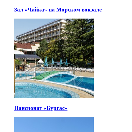
Зал «Чайка» на Морском вокзале
Пансионат «Бургас»