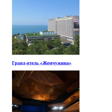
Гранд-отель «Жемчужина»