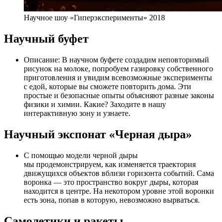
Научное шоу «Гиперэксперименты» 2018
Научный буфет
Описание: В научном буфете создадим неповторимый
рисунок на молоке, попробуем газировку собственного
приготовления и увидим всевозможные эксперименты
с едой, которые вы сможете повторить дома. Эти
простые и безопасные опыты объясняют разные законы
физики и химии. Какие? Заходите в нашу
интерактивную зону и узнаете.
Научный экспонат «Черная дыра»
С помощью модели черной дыры
мы продемонстрируем, как изменяется траектория
движущихся объектов вблизи горизонта событий. Сама
воронка — это пространство вокруг дыры, которая
находится в центре. На некотором уровне этой воронки
есть зона, попав в которую, невозможно вырваться.
Самолетики и ракеты