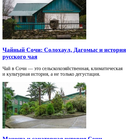
Чайный Сочи: Солохаул, Дагомыс и история
русского чая
Чай в Сочи — это сельскохозяйственная, климатическая
и культурная история, а не только дегустация.
Мацеста и санаторная история Сочи