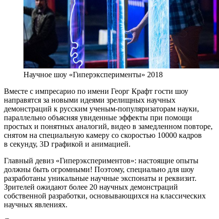
Научное шоу «Гиперэксперименты» 2018
Вместе с импресарио по имени Георг Крафт гости шоу
направятся за новыми идеями зрелищных научных
демонстраций к русским ученым-популяризаторам науки,
параллельно объясняя увиденные эффекты при помощи
простых и понятных аналогий, видео в замедленном повторе,
снятом на специальную камеру со скоростью 10000 кадров
в секунду, 3D графикой и анимацией.
Главный девиз «Гиперэкспериментов»: настоящие опыты
должны быть огромными! Поэтому, специально для шоу
разработаны уникальные научные экспонаты и реквизит.
Зрителей ожидают более 20 научных демонстраций
собственной разработки, основывающихся на классических
научных явлениях.