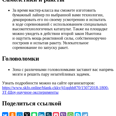
За время мастер-класса вы сможете изготовить
бумажный лайнер по выбранной вами технологии,
декорировать его по своему усмотрению и испытать
в ходе соревнований с использованием специальных
высокотехнологичных катапульт. Также на площадке
можно увидеть в действии второй закон Ньютона
и ощутить мощь реактивной силы, собственноручно
построив и испытав ракету. Увлекательное
соревнование по запуску ракет.
Головоломки
Зона с различными головоломками заставит вас напрячь
мозги и решить пару незатейливых задачек.
Узнать подробности можно на сайте организаторов:
https://www.skfo.online/blank-ckkv/ji1qqhh870/15072018-1800-
ЗТ-Шоу-научное-эксперименты
Поделиться ссылкой