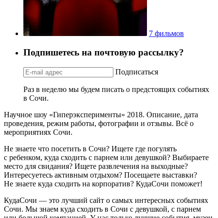
7 фильмов
Подпишетесь на почтовую рассылку?
Подписаться
Раз в неделю мы будем писать о предстоящих событиях
в Сочи.
Научное шоу «Гиперэксперименты» 2018. Описание, дата
проведения, режим работы, фотографии и отзывы. Всё о
мероприятиях Сочи.
Не знаете что посетить в Сочи? Ищете где погулять
с ребенком, куда сходить с парнем или девушкой? Выбираете
место для свидания? Ищете развлечения на выходные?
Интересуетесь активным отдыхом? Посещаете выставки?
Не знаете куда сходить на корпоратив? КудаСочи поможет!
КудаСочи — это лучший сайт о самых интересных событиях
Сочи. Мы знаем куда сходить в Сочи с девушкой, с парнем
или большой компанией. У нас только лучшие события, музеи