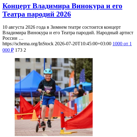
Концерт Владимира Винокура и его
Театра пародий 2026
10 августа 2026 года в Зимнем театре состоится концерт
Владимира Винокура и его Театра пародий. Народный артист
России …
https://schema.org/InStock
2026-07-20T10:45:00+03:00
1000
от 1
000
₽
173
2