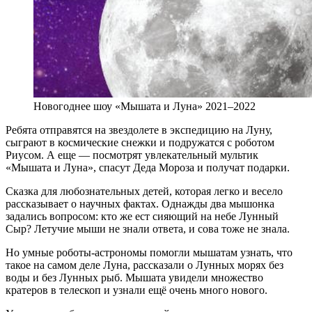
Новогоднее шоу «Мышата и Луна» 2021–2022
Ребята отправятся на звездолете в экспедицию на Луну,
сыграют в космические снежки и подружатся с роботом
Риусом. А еще — посмотрят увлекательный мультик
«Мышата и Луна», спасут Деда Мороза и получат подарки.
Сказка для любознательных детей, которая легко и весело
рассказывает о научных фактах. Однажды два мышонка
задались вопросом: кто же ест сияющий на небе Лунный
Сыр? Летучие мыши не знали ответа, и сова тоже не знала.
Но умные роботы-астрономы помогли мышатам узнать, что
такое на самом деле Луна, рассказали о Лунных морях без
воды и без Лунных рыб. Мышата увидели множество
кратеров в телескоп и узнали ещё очень много нового.