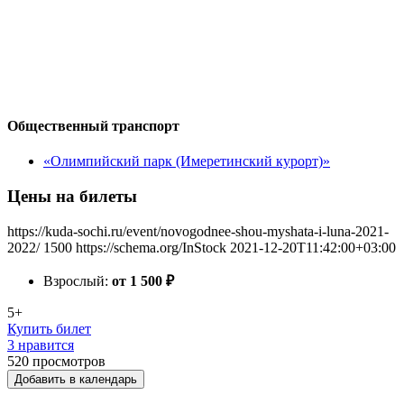
Общественный транспорт
«Олимпийский парк (Имеретинский курорт)»
Цены на билеты
https://kuda-sochi.ru/event/novogodnee-shou-myshata-i-luna-2021-
2022/
1500
https://schema.org/InStock
2021-12-20T11:42:00+03:00
Взрослый:
от 1 500
₽
5+
Купить билет
3 нравится
520
просмотров
Добавить в календарь