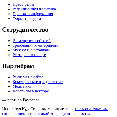
Пресс-релиз
Редакционная политика
Правовая информация
Формат ресурса
Сотрудничество
Размещение событий
Требования к материалам
Музеям и выставкам
Ресторанам и кафе
Партнёрам
Реклама на сайте
Коммерческое предложение
Медиа кит
Логотипы в векторе
— партнер Рамблера
Используя КудаСочи, вы соглашаетесь с
пользовательским
соглашением
и
политикой конфиденциальности
.