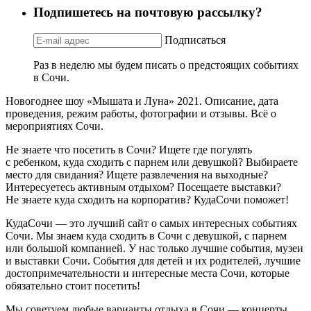
Подпишетесь на почтовую рассылку?
Подписаться
Раз в неделю мы будем писать о предстоящих событиях
в Сочи.
Новогоднее шоу «Мышата и Луна» 2021. Описание, дата
проведения, режим работы, фотографии и отзывы. Всё о
мероприятиях Сочи.
Не знаете что посетить в Сочи? Ищете где погулять
с ребенком, куда сходить с парнем или девушкой? Выбираете
место для свидания? Ищете развлечения на выходные?
Интересуетесь активным отдыхом? Посещаете выставки?
Не знаете куда сходить на корпоратив? КудаСочи поможет!
КудаСочи — это лучший сайт о самых интересных событиях
Сочи. Мы знаем куда сходить в Сочи с девушкой, с парнем
или большой компанией. У нас только лучшие события, музеи
и выставки Сочи. События для детей и их родителей, лучшие
достопримечательности и интересные места Сочи, которые
обязательно стоит посетить!
Мы советуем любые варианты отдыха в Сочи — концерты,