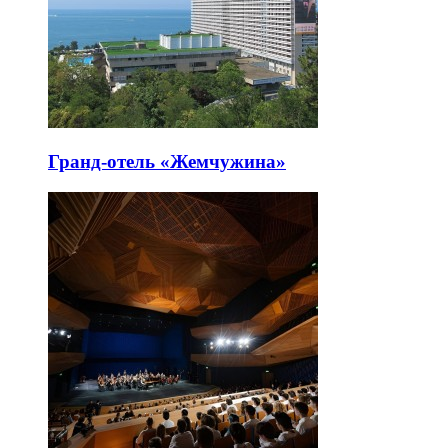
Гранд-отель «Жемчужина»