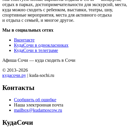
отдых в парках, достопримечательности для экскурсий, места,
куда можно сходить с ребенком, выставки, театры, шоу,
спортивные мероприятия, места для активного отдыха
и отдыха с семьей, и многое другое.
Мы в социальных сетях
Вконтакте
КудаСочи в однокласниках
КудаСочи в телеграме
Афиша Сочи — куда сходить в Сочи
© 2013–2026
кудасочи.ру
| kuda-sochi.ru
Контакты
Сообщить об ошибке
Наша электронная почта
mailbox@kudamoscow.ru
КудаСочи