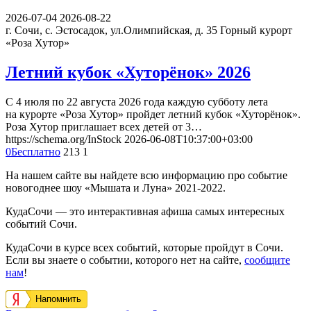
2026-07-04
2026-08-22
г. Сочи, с. Эстосадок, ул.Олимпийская, д. 35
Горный курорт
«Роза Хутор»
Летний кубок «Хуторёнок» 2026
С 4 июля по 22 августа 2026 года каждую субботу лета
на курорте «Роза Хутор» пройдет летний кубок «Хуторёнок».
Роза Хутор приглашает всех детей от 3…
https://schema.org/InStock
2026-06-08T10:37:00+03:00
0
Бесплатно
213
1
На нашем сайте вы найдете всю информацию про событие
новогоднее шоу «Мышата и Луна» 2021-2022.
КудаСочи — это интерактивная афиша самых интересных
событий Сочи.
КудаСочи в курсе всех событий, которые пройдут в Сочи.
Если вы знаете о событии, которого нет на сайте,
сообщите
нам
!
Напомнить