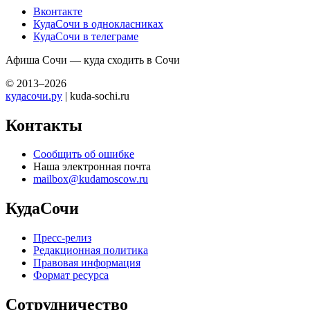
Вконтакте
КудаСочи в однокласниках
КудаСочи в телеграме
Афиша Сочи — куда сходить в Сочи
© 2013–2026
кудасочи.ру
| kuda-sochi.ru
Контакты
Сообщить об ошибке
Наша электронная почта
mailbox@kudamoscow.ru
КудаСочи
Пресс-релиз
Редакционная политика
Правовая информация
Формат ресурса
Сотрудничество