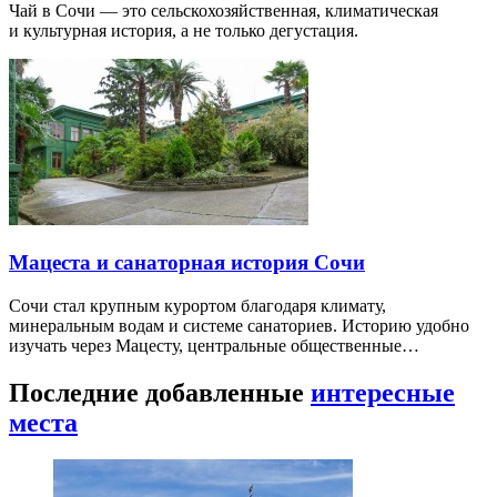
Чай в Сочи — это сельскохозяйственная, климатическая
и культурная история, а не только дегустация.
Мацеста и санаторная история Сочи
Сочи стал крупным курортом благодаря климату,
минеральным водам и системе санаториев. Историю удобно
изучать через Мацесту, центральные общественные…
Последние добавленные
интересные
места