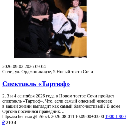
2026-09-02
2026-09-04
Сочи, ул. Орджоникидзе, 5
Новый театр Сочи
Спектакль «Тартюф»
2, 3 и 4 сентября 2026 года в Новом театре Сочи пройдет
спектакль «Тартюф». Что, если самый опасный человек
в вашей жизни выглядит как самый благочестивый? В доме
Оргона поселился праведник…
https://schema.org/InStock
2026-08-01T10:09:00+03:00
1900
1 900
₽
210
4