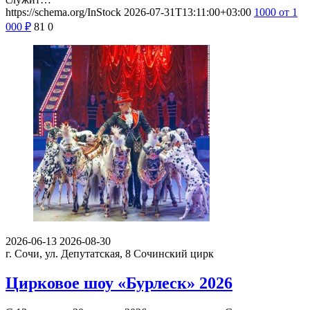
https://schema.org/InStock
2026-07-31T13:11:00+03:00
1000
от 1
000
₽
81
0
2026-06-13
2026-08-30
г. Сочи, ул. Депутатская, 8
Сочинский цирк
Цирковое шоу «Бурлеск» 2026