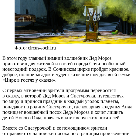
Фото: circus-sochi.ru
В этом году главный зимний волшебник Дед Мороз
приготовил для жителей и гостей города Сочи необычный
новогодний подарок. В Сочинском цирке пройдет красивое,
доброе, полное загадок и чудес сказочное шоу для всей семьи
«Цирк в гостях у сказки».
С первых мгновений зрители программы переносятся
в сказку, в которой Дед Мороз и Снегурочка, путешествуя
по миру и принося праздник в каждый уголок планеты,
попадают на родину Снегурочки, где коварная колдунья Аида
похищает волшебный посох Деда Мороза и хочет лишить
детей Нового Года, прячась в книгах русских писателей.
Вместе со Снегурочкой и ее помощником зрители
отправляются на поиски посоха по страницам произведений