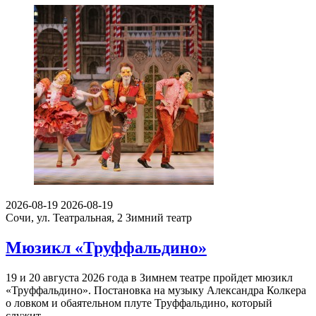
2026-08-19
2026-08-19
Сочи, ул. Театральная, 2
Зимний театр
Мюзикл «Труффальдино»
19 и 20 августа 2026 года в Зимнем театре пройдет мюзикл
«Труффальдино». Постановка на музыку Александра Колкера
о ловком и обаятельном плуте Труффальдино, который
служит…