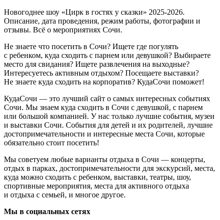
Новогоднее шоу «Цирк в гостях у сказки» 2025-2026.
Описание, дата проведения, режим работы, фотографии и
отзывы. Всё о мероприятиях Сочи.
Не знаете что посетить в Сочи? Ищете где погулять
с ребенком, куда сходить с парнем или девушкой? Выбираете
место для свидания? Ищете развлечения на выходные?
Интересуетесь активным отдыхом? Посещаете выставки?
Не знаете куда сходить на корпоратив? КудаСочи поможет!
КудаСочи — это лучший сайт о самых интересных событиях
Сочи. Мы знаем куда сходить в Сочи с девушкой, с парнем
или большой компанией. У нас только лучшие события, музеи
и выставки Сочи. События для детей и их родителей, лучшие
достопримечательности и интересные места Сочи, которые
обязательно стоит посетить!
Мы советуем любые варианты отдыха в Сочи — концерты,
отдых в парках, достопримечательности для экскурсий, места,
куда можно сходить с ребенком, выставки, театры, шоу,
спортивные мероприятия, места для активного отдыха
и отдыха с семьей, и многое другое.
Мы в социальных сетях