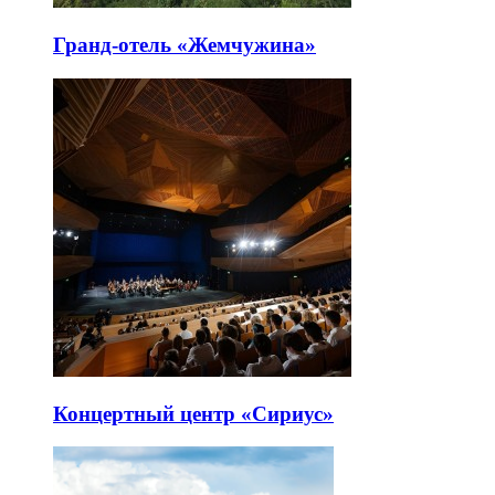
Гранд-отель «Жемчужина»
Концертный центр «Сириус»