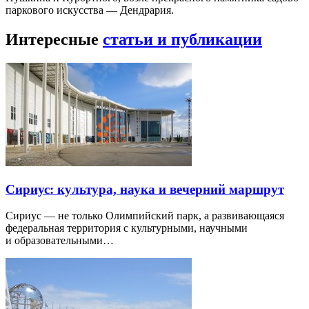
паркового искусства — Дендрария.
Интересные
статьи и публикации
Сириус: культура, наука и вечерний маршрут
Сириус — не только Олимпийский парк, а развивающаяся
федеральная территория с культурными, научными
и образовательными…