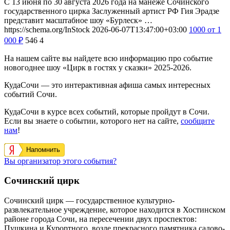
С 13 июня по 30 августа 2026 года на манеже Сочинского
государственного цирка Заслуженный артист РФ Гия Эрадзе
представит масштабное шоу «Бурлеск» …
https://schema.org/InStock
2026-06-07T13:47:00+03:00
1000
от 1
000
₽
546
4
На нашем сайте вы найдете всю информацию про событие
новогоднее шоу «Цирк в гостях у сказки» 2025-2026.
КудаСочи — это интерактивная афиша самых интересных
событий Сочи.
КудаСочи в курсе всех событий, которые пройдут в Сочи.
Если вы знаете о событии, которого нет на сайте,
сообщите
нам
!
Напомнить
Вы организатор этого события?
Сочинский цирк
Сочинский цирк — государственное культурно-
развлекательное учреждение, которое находится в Хостинском
районе города Сочи, на пересечении двух проспектов:
Пушкина и Курортного, возле прекрасного памятника садово-