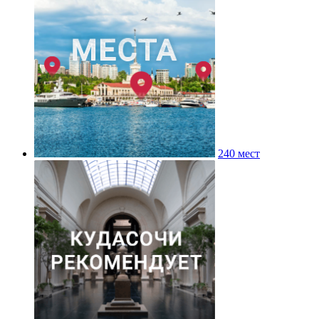
240 мест