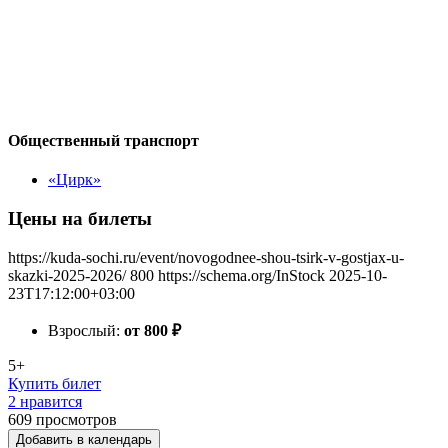
Общественный транспорт
«Цирк»
Цены на билеты
https://kuda-sochi.ru/event/novogodnee-shou-tsirk-v-gostjax-u-
skazki-2025-2026/
800
https://schema.org/InStock
2025-10-
23T17:12:00+03:00
Взрослый:
от 800
₽
5+
Купить билет
2 нравится
609
просмотров
Добавить в календарь