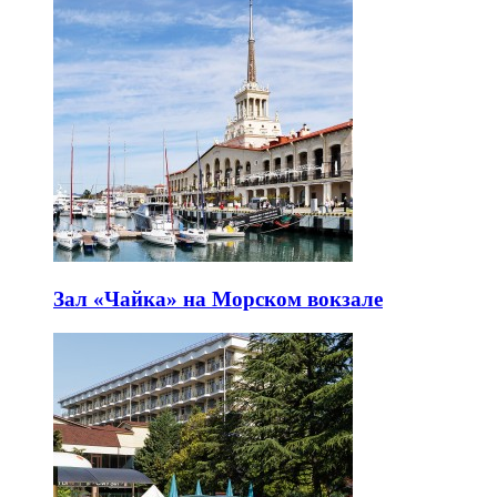
Зал «Чайка» на Морском вокзале