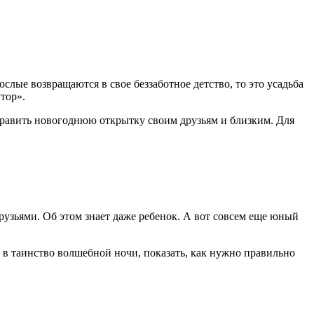
ослые возвращаются в свое беззаботное детство, то это усадьба
тор».
тправить новогоднюю открытку своим друзьям и близким. Для
друзьями. Об этом знает даже ребенок. А вот совсем еще юный
 таинство волшебной ночи, показать, как нужно правильно