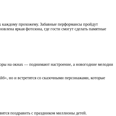
ик каждому прохожему. Забавные перформансы пройдут
овлена яркая фотозона, где гости смогут сделать памятные
узоры на окнах — поднимают настроение, а новогодние мелодии
айб», но и встретятся со сказочными персонажами, которые
ятся поздравить с праздником миллионы детей.