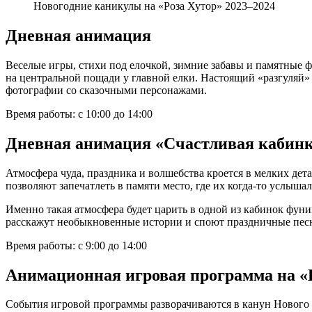
Новогодние каникулы на «Роза Хутор» 2023–2024
Дневная анимация
Веселые игры, стихи под елочкой, зимние забавы и памятные
на центральной пощади у главной елки. Настоящий «разгуляй» 
фотографии со сказочными персонажами.
Время работы: с 10:00 до 14:00
Дневная анимация «Счастливая кабин
Атмосфера чуда, праздника и волшебства кроется в мелких де
позволяют запечатлеть в памяти место, где их когда-то услышал
Именно такая атмосфера будет царить в одной из кабинок фуник
расскажут необыкновенные истории и споют праздничные пес
Время работы: с 9:00 до 14:00
Анимационная игровая программа на «
События игровой программы разворачиваются в канун Нового 