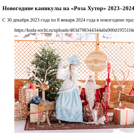
Новогодние каникулы на «Роза Хутор» 2023–202
С 30 декабря 2023 года по 8 января 2024 года в новогодние пр
https://kuda-sochi.ru/uploads/483d798344344a0a900d19551f4