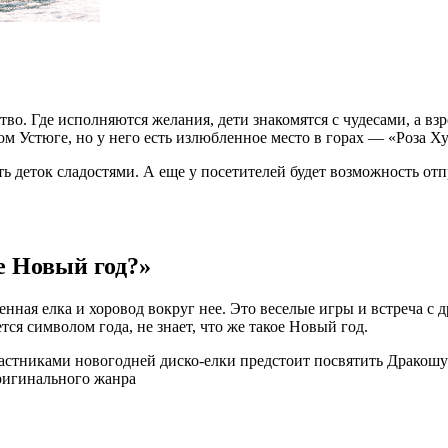
тво. Где исполняются желания, дети знакомятся с чудесами, а взр
м Устюге, но у него есть излюбленное место в горах — «Роза Ху
ть деток сладостями. А еще у посетителей будет возможность о
е Новый год?»
енная елка и хоровод вокруг нее. Это веселые игры и встреча с 
тся символом года, не знает, что же такое Новый год.
тниками новогодней диско-елки предстоит посвятить Дракошу в
оригинального жанра