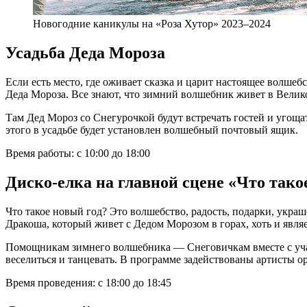
Новогодние каникулы на «Роза Хутор» 2023–2024
Усадьба Деда Мороза
Если есть место, где оживает сказка и царит настоящее волшебс
Деда Мороза. Все знают, что зимний волшебник живет в Велико
Там Дед Мороз со Снегурочкой будут встречать гостей и угоща
этого в усадьбе будет установлен волшебный почтовый ящик.
Время работы: с 10:00 до 18:00
Диско-елка на главной сцене «Что тако
Что такое новый год? Это волшебство, радость, подарки, украш
Дракоша, который живет с Дедом Морозом в горах, хоть и являе
Помощникам зимнего волшебника — Снеговичкам вместе с учас
веселиться и танцевать. В программе задействованы артисты 
Время проведения: с 18:00 до 18:45