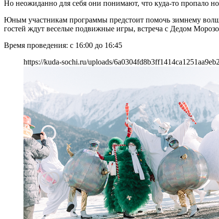
Но неожиданно для себя они понимают, что куда-то пропало но
Юным участникам программы предстоит помочь зимнему волшеб
гостей ждут веселые подвижные игры, встреча с Дедом Морозо
Время проведения: с 16:00 до 16:45
https://kuda-sochi.ru/uploads/6a0304fd8b3ff1414ca1251aa9eb