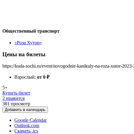
Общественный транспорт
«Роза Хутор»
Цены на билеты
https://kuda-sochi.ru/event/novogodnie-kanikuly-na-roza-xutor-2023
Взрослый:
от 0
₽
5+
Купить билет
2 нравится
381
просмотр
Добавить в календарь
Google Calendar
Outlook.com
Скачать .ics