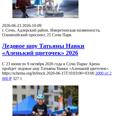
2026-06-23
2026-10-09
г. Сочи, Адлерский район, Имеретинская низменность,
Олимпийский проспект, 21
Сочи Парк
Ледовое шоу Татьяны Навки
«Аленький цветочек» 2026
С 23 июня по 9 октября 2026 года в Сочи Парке Арена
пройдет ледовое шоу Татьяны Навки «Аленький цветочек».
https://schema.org/InStock
2026-06-15T10:03:00+03:00
2000
от 2
000
₽
327
1