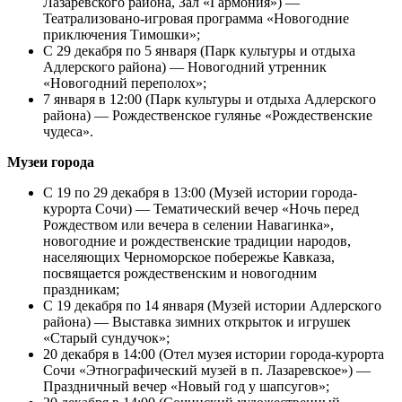
Лазаревского района, Зал «Гармония») —
Театрализовано-игровая программа «Новогодние
приключения Тимошки»;
С 29 декабря по 5 января (Парк культуры и отдыха
Адлерского района) — Новогодний утренник
«Новогодний переполох»;
7 января в 12:00 (Парк культуры и отдыха Адлерского
района) — Рождественское гулянье «Рождественские
чудеса».
Музеи города
С 19 по 29 декабря в 13:00 (Музей истории города-
курорта Сочи) — Тематический вечер «Ночь перед
Рождеством или вечера в селении Навагинка»,
новогодние и рождественские традиции народов,
населяющих Черноморское побережье Кавказа,
посвящается рождественским и новогодним
праздникам;
С 19 декабря по 14 января (Музей истории Адлерского
района) — Выставка зимних открыток и игрушек
«Старый сундучок»;
20 декабря в 14:00 (Отел музея истории города-курорта
Сочи «Этнографический музей в п. Лазаревское») —
Праздничный вечер «Новый год у шапсугов»;