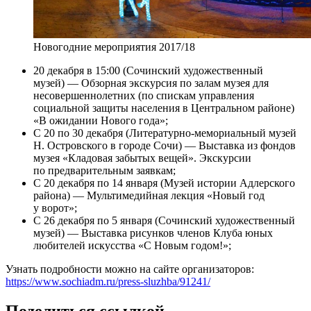
Новогодние мероприятия 2017/18
20 декабря в 15:00 (Сочинский художественный
музей) — Обзорная экскурсия по залам музея для
несовершеннолетних (по спискам управления
социальной защиты населения в Центральном районе)
«В ожидании Нового года»;
С 20 по 30 декабря (Литературно-мемориальный музей
Н. Островского в городе Сочи) — Выставка из фондов
музея «Кладовая забытых вещей». Экскурсии
по предварительным заявкам;
С 20 декабря по 14 января (Музей истории Адлерского
района) — Мультимедийная лекция «Новый год
у ворот»;
С 26 декабря по 5 января (Сочинский художественный
музей) — Выставка рисунков членов Клуба юных
любителей искусства «С Новым годом!»;
Узнать подробности можно на сайте организаторов:
https://www.sochiadm.ru/press-sluzhba/91241/