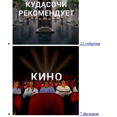
22 события
7 фильмов