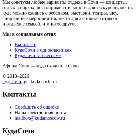
Мы советуем любые варианты отдыха в Сочи — концерты,
отдых в парках, достопримечательности для экскурсий, места,
куда можно сходить с ребенком, выставки, театры, шоу,
спортивные мероприятия, места для активного отдыха
и отдыха с семьей, и многое другое.
Мы в социальных сетях
Вконтакте
КудаСочи в однокласниках
КудаСочи в телеграме
Афиша Сочи — куда сходить в Сочи
© 2013–2026
кудасочи.ру
| kuda-sochi.ru
Контакты
Сообщить об ошибке
Наша электронная почта
mailbox@kudamoscow.ru
КудаСочи