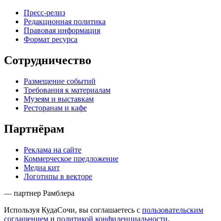
Пресс-релиз
Редакционная политика
Правовая информация
Формат ресурса
Сотрудничество
Размещение событий
Требования к материалам
Музеям и выставкам
Ресторанам и кафе
Партнёрам
Реклама на сайте
Коммерческое предложение
Медиа кит
Логотипы в векторе
— партнер Рамблера
Используя КудаСочи, вы соглашаетесь с
пользовательским
соглашением
и
политикой конфиденциальности
.