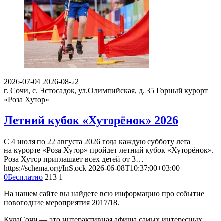
2026-07-04
2026-08-22
г. Сочи, с. Эстосадок, ул.Олимпийская, д. 35
Горный курорт
«Роза Хутор»
Летний кубок «Хуторёнок» 2026
С 4 июля по 22 августа 2026 года каждую субботу лета
на курорте «Роза Хутор» пройдет летний кубок «Хуторёнок».
Роза Хутор приглашает всех детей от 3…
https://schema.org/InStock
2026-06-08T10:37:00+03:00
0
Бесплатно
213
1
На нашем сайте вы найдете всю информацию про событие
новогодние мероприятия 2017/18.
КудаСочи — это интерактивная афиша самых интересных