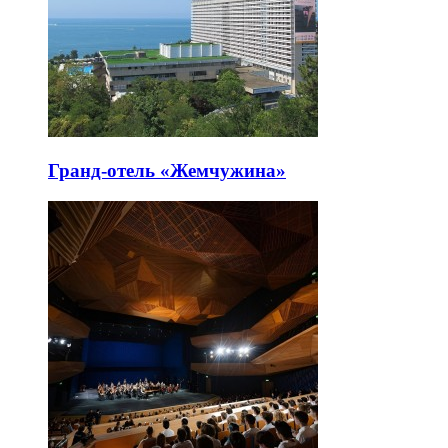
Гранд-отель «Жемчужина»