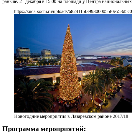
раньше. 21 декабря в 15:00 на площади у Центра национальных
https://kuda-sochi.ru/uploads/6824115f3993000055f0e553d5c0
Новогодние мероприятия в Лазаревском районе 2017/18
Программа мероприятий: