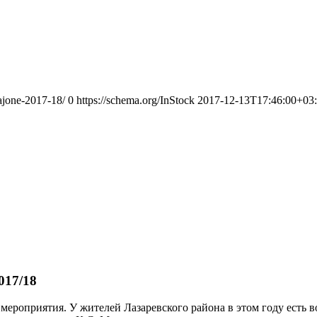
rajone-2017-18/
0
https://schema.org/InStock
2017-12-13T17:46:00+03
017/18
 мероприятия. У жителей Лазаревского района в этом году есть