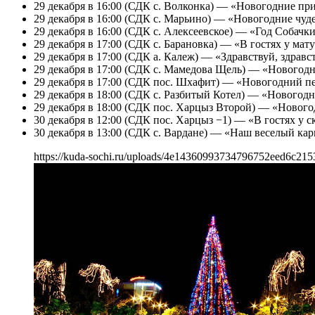
29 декабря в 16:00 (СДК с. Волконка) — «Новогодние пр
29 декабря в 16:00 (СДК с. Марьино) — «Новогодние чуде
29 декабря в 16:00 (СДК с. Алексеевское) — «Год Собачк
29 декабря в 17:00 (СДК с. Барановка) — «В гостях у м
29 декабря в 17:00 (СДК а. Калеж) — «Здравствуй, здрав
29 декабря в 17:00 (СДК с. Мамедова Щель) — «Новогод
29 декабря в 17:00 (СДК пос. Шхафит) — «Новогодний пе
29 декабря в 18:00 (СДК с. Разбитый Котел) — «Новогод
29 декабря в 18:00 (СДК пос. Харцыз Второй) — «Новог
30 декабря в 12:00 (СДК пос. Харцыз −1) — «В гостях у 
30 декабря в 13:00 (СДК с. Вардане) — «Наш веселый ка
https://kuda-sochi.ru/uploads/4e14360993734796752eed6c215