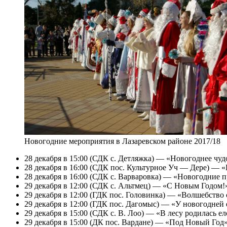
Новогодние мероприятия в Лазаревском районе 2017/18
28 декабря в 15:00 (СДК с. Детляжка) — «Новогоднее чу
28 декабря в 16:00 (СДК пос. Культурное Уч — Дере) — «
28 декабря в 16:00 (СДК с. Варваровка) — «Новогодние 
29 декабря в 12:00 (СДК с. Альтмец) — «С Новым Годом!
29 декабря в 12:00 (ГДК пос. Головинка) — «Волшебство
29 декабря в 12:00 (ГДК пос. Дагомыс) — «У новогодне
29 декабря в 15:00 (СДК с. В. Лоо) — «В лесу родилась 
29 декабря в 15:00 (ДК пос. Вардане) — «Под Новый Год