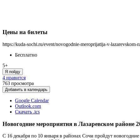
Цены на билеты
https://kuda-sochi.ru/event/novogodnie-meroprijatija-v-lazarevskom-
Бесплатно
5+
Я пойду
4 нравится
763
просмотра
Добавить в календарь
Google Calendar
Outlook.com
Скачать .ics
Новогодние мероприятия в Лазаревском районе 2
С 16 декабря по 10 января в районах Сочи пройдут новогодние