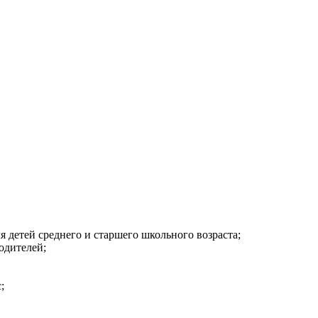
 детей среднего и старшего школьного возраста;
одителей;
;