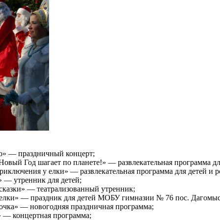
до» — праздничный концерт;
Новый Год шагает по планете!» — развлекательная программа для
приключения у елки» — развлекательная программа для детей и р
» — утренник для детей;
 сказки» — театрализованный утренник;
й елки» — праздник для детей МОБУ гимназии № 76 пос. Дагомыс
елочка» — новогодняя праздничная программа;
» — концертная программа;