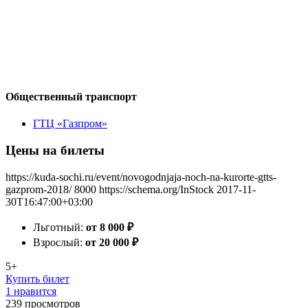
Общественный транспорт
ГТЦ «Газпром»
Цены на билеты
https://kuda-sochi.ru/event/novogodnjaja-noch-na-kurorte-gtts-
gazprom-2018/
8000
https://schema.org/InStock
2017-11-
30T16:47:00+03:00
Льготный:
от 8 000
₽
Взрослый:
от 20 000
₽
5+
Купить билет
1 нравится
239
просмотров