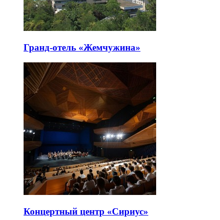
Гранд-отель «Жемчужина»
Концертный центр «Сириус»