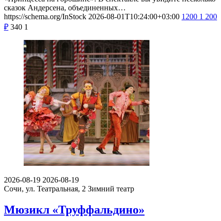
сказок Андерсена, объединенных…
https://schema.org/InStock
2026-08-01T10:24:00+03:00
1200
1 200
₽
340
1
2026-08-19
2026-08-19
Сочи, ул. Театральная, 2
Зимний театр
Мюзикл «Труффальдино»