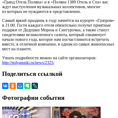
«Гранд Отель Поляна» и в «Поляна 1389 Отель и Спа» вас
ждут выступления музыкальных коллективов, многие
из которых не нуждаются в представлении.
Самый яркий праздник в году начнётся на курорте «Газпром»
в 21:00. Гости каждого отеля обязательно получат приятные
подарки от Дедушки Мороза и Снегурочки, а также станут
свидетелями великолепного салюта, который ознаменует
начало нового года, которое нам посчастливится встретить
вместе, в отличной компании, в одном из самых живописных
мест на планете.
Узнать подробности можно на сайте организаторов:
http://polyanaski.ru/news/2325/
Поделиться ссылкой
Фотографии события