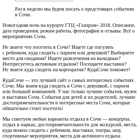
Раз в неделю мы будем писать о предстоящих событиях
в Сочи.
Новогодняя ночь на курорте ГТЦ «Газпром» 2018. Описание,
дата проведения, режим работы, фотографии и отзывы. Всё о
мероприятиях Сочи.
Не знаете что посетить в Сочи? Ищете где погулять
с ребенком, куда сходить с парнем или девушкой? Выбираете
место для свидания? Ищете развлечения на выходные?
Интересуетесь активным отдыхом? Посещаете выставки?
Не знаете куда сходить на корпоратив? КудаСочи поможет!
КудаСочи — это лучший сайт о самых интересных событиях
Сочи. Мы знаем куда сходить в Сочи с девушкой, с парнем
или большой компанией. У нас только лучшие события, музеи
и выставки Сочи. События для детей и их родителей, лучшие
достопримечательности и интересные места Сочи, которые
обязательно стоит посетить!
Мы советуем любые варианты отдыха в Сочи — концерты,
отдых в парках, достопримечательности для экскурсий, места,
куда можно сходить с ребенком, выставки, театры, шоу,
спортивные мероприятия, места для активного отдыха