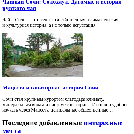
Чайный Сочи: Солохаул, Дагомыс и история
русского чая
Чай в Сочи — это сельскохозяйственная, климатическая
и культурная история, а не только дегустация.
Мацеста и санаторная история Сочи
Сочи стал крупным курортом благодаря климату,
минеральным водам и системе санаториев. Историю удобно
изучать через Мацесту, центральные общественные…
Последние добавленные
интересные
места