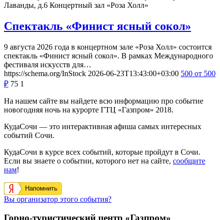
Лаванды, д.6
Концертный зал «Роза Холл»
Спектакль «Финист ясный сокол»
9 августа 2026 года в концертном зале «Роза Холл» состоится
спектакль «Финист ясный сокол». В рамках Международного
фестиваля искусств для…
https://schema.org/InStock
2026-06-23T13:43:00+03:00
500
от 500
₽
75
1
На нашем сайте вы найдете всю информацию про событие
новогодняя ночь на курорте ГТЦ «Газпром» 2018.
КудаСочи — это интерактивная афиша самых интересных
событий Сочи.
КудаСочи в курсе всех событий, которые пройдут в Сочи.
Если вы знаете о событии, которого нет на сайте,
сообщите
нам
!
Напомнить
Вы организатор этого события?
Горно-туристический центр «Газпром»