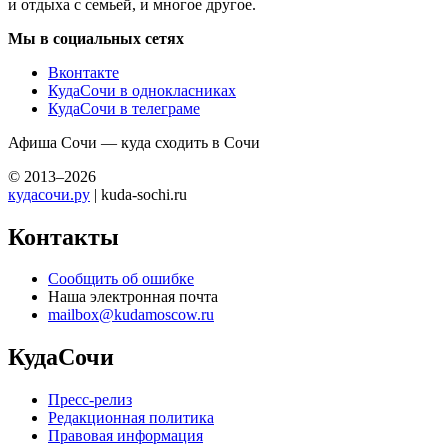
и отдыха с семьей, и многое другое.
Мы в социальных сетях
Вконтакте
КудаСочи в однокласниках
КудаСочи в телеграме
Афиша Сочи — куда сходить в Сочи
© 2013–2026
кудасочи.ру
| kuda-sochi.ru
Контакты
Сообщить об ошибке
Наша электронная почта
mailbox@kudamoscow.ru
КудаСочи
Пресс-релиз
Редакционная политика
Правовая информация