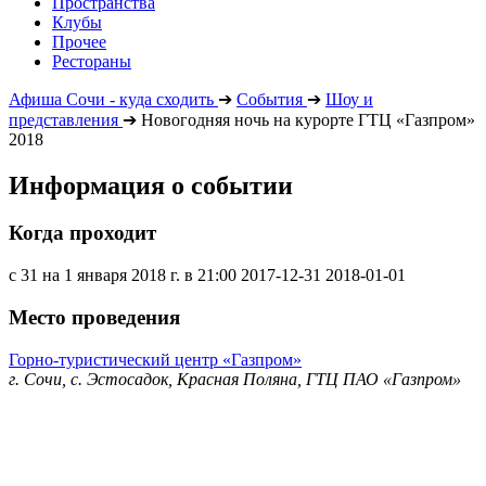
Пространства
Клубы
Прочее
Рестораны
Афиша Сочи - куда сходить
➔
События
➔
Шоу и
представления
➔
Новогодняя ночь на курорте ГТЦ «Газпром»
2018
Информация о событии
Когда проходит
с 31 на 1 января 2018 г. в 21:00
2017-12-31
2018-01-01
Место проведения
Горно-туристический центр «Газпром»
г. Сочи, с. Эстосадок, Красная Поляна, ГТЦ ПАО «Газпром»