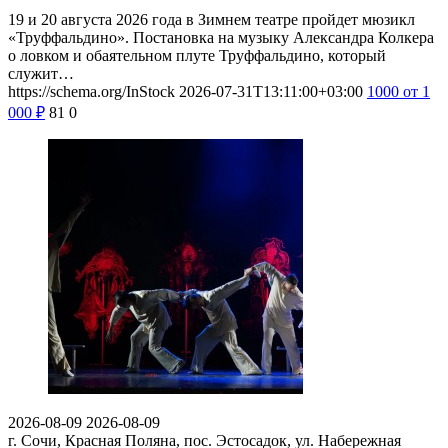
19 и 20 августа 2026 года в Зимнем театре пройдет мюзикл
«Труффальдино». Постановка на музыку Александра Колкера
о ловком и обаятельном плуте Труффальдино, который
служит…
https://schema.org/InStock
2026-07-31T13:11:00+03:00
1000
от 1
000
₽
81
0
2026-08-09
2026-08-09
г. Сочи, Красная Поляна, пос. Эстосадок, ул. Набережная