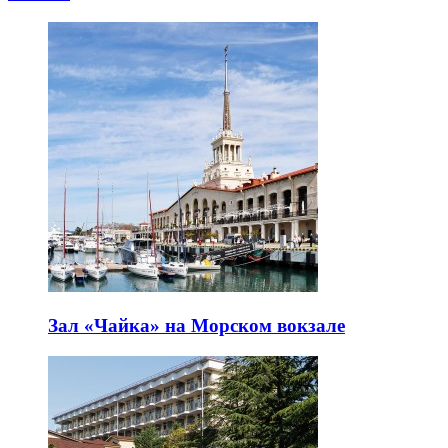
Зал «Чайка» на Морском вокзале