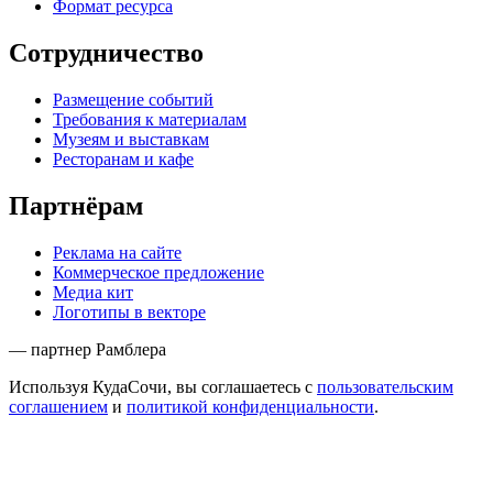
Формат ресурса
Сотрудничество
Размещение событий
Требования к материалам
Музеям и выставкам
Ресторанам и кафе
Партнёрам
Реклама на сайте
Коммерческое предложение
Медиа кит
Логотипы в векторе
— партнер Рамблера
Используя КудаСочи, вы соглашаетесь с
пользовательским
соглашением
и
политикой конфиденциальности
.