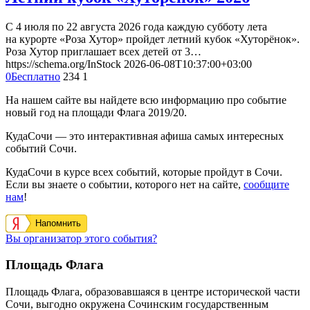
С 4 июля по 22 августа 2026 года каждую субботу лета
на курорте «Роза Хутор» пройдет летний кубок «Хуторёнок».
Роза Хутор приглашает всех детей от 3…
https://schema.org/InStock
2026-06-08T10:37:00+03:00
0
Бесплатно
234
1
На нашем сайте вы найдете всю информацию про событие
новый год на площади Флага 2019/20.
КудаСочи — это интерактивная афиша самых интересных
событий Сочи.
КудаСочи в курсе всех событий, которые пройдут в Сочи.
Если вы знаете о событии, которого нет на сайте,
сообщите
нам
!
Напомнить
Вы организатор этого события?
Площадь Флага
Площадь Флага, образовавшаяся в центре исторической части
Сочи, выгодно окружена Сочинским государственным