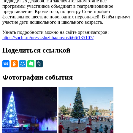
подведут 28 декабря. На заключительном этапе все
программы участников объединят в театрализованное
представление. Кроме того, по центру Сочи пройдёт
фестивальное шествие новогодних персонажей. В нём примут
участие дети дошкольного и школьного возраста.
Узнать подробности можно на сайте организаторов:
https://sochi.ru/press-sluzhba/novosti/66/135107/
Поделиться ссылкой
Фотографии события