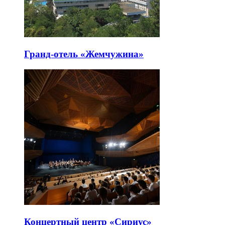
Гранд-отель «Жемчужина»
Концертный центр «Сириус»