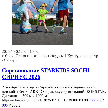
2026-10-02
2026-10-02
г. Сочи, Олимпийский проспект, дом 1
Культурный центр
«Сириус»
Соревнование STARKIDS SOCHI
СИРИУС 2026
2 октября 2026 года в Сириусе состоится традиционный
детский забег STARKIDS в рамках соревнований IRONSTAR.
Дистанции: 500 м и 1000 м.
https://schema.org/InStock
2026-07-31T13:29:00+03:00
2000
от 2
000
₽
232
2