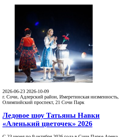
2026-06-23
2026-10-09
г. Сочи, Адлерский район, Имеретинская низменность,
Олимпийский проспект, 21
Сочи Парк
Ледовое шоу Татьяны Навки
«Аленький цветочек» 2026
С 23 июня по 9 октября 2026 года в Сочи Парке Арена