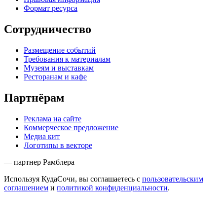
Формат ресурса
Сотрудничество
Размещение событий
Требования к материалам
Музеям и выставкам
Ресторанам и кафе
Партнёрам
Реклама на сайте
Коммерческое предложение
Медиа кит
Логотипы в векторе
— партнер Рамблера
Используя КудаСочи, вы соглашаетесь с
пользовательским
соглашением
и
политикой конфиденциальности
.