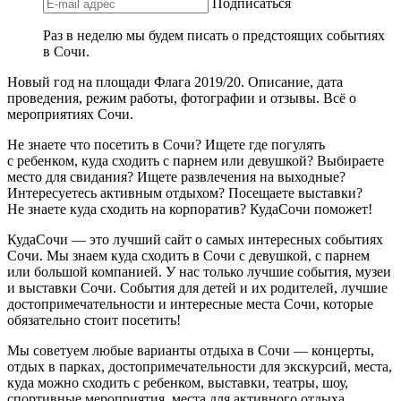
Подписаться
Раз в неделю мы будем писать о предстоящих событиях
в Сочи.
Новый год на площади Флага 2019/20. Описание, дата
проведения, режим работы, фотографии и отзывы. Всё о
мероприятиях Сочи.
Не знаете что посетить в Сочи? Ищете где погулять
с ребенком, куда сходить с парнем или девушкой? Выбираете
место для свидания? Ищете развлечения на выходные?
Интересуетесь активным отдыхом? Посещаете выставки?
Не знаете куда сходить на корпоратив? КудаСочи поможет!
КудаСочи — это лучший сайт о самых интересных событиях
Сочи. Мы знаем куда сходить в Сочи с девушкой, с парнем
или большой компанией. У нас только лучшие события, музеи
и выставки Сочи. События для детей и их родителей, лучшие
достопримечательности и интересные места Сочи, которые
обязательно стоит посетить!
Мы советуем любые варианты отдыха в Сочи — концерты,
отдых в парках, достопримечательности для экскурсий, места,
куда можно сходить с ребенком, выставки, театры, шоу,
спортивные мероприятия, места для активного отдыха