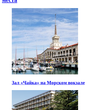
Зал «Чайка» на Морском вокзале