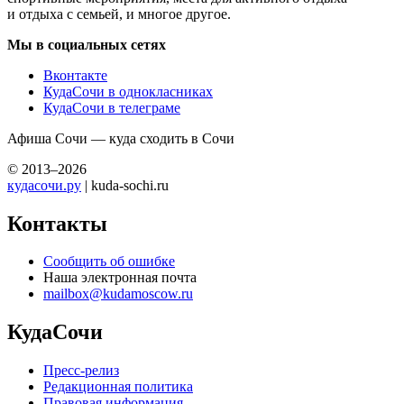
и отдыха с семьей, и многое другое.
Мы в социальных сетях
Вконтакте
КудаСочи в однокласниках
КудаСочи в телеграме
Афиша Сочи — куда сходить в Сочи
© 2013–2026
кудасочи.ру
| kuda-sochi.ru
Контакты
Сообщить об ошибке
Наша электронная почта
mailbox@kudamoscow.ru
КудаСочи
Пресс-релиз
Редакционная политика
Правовая информация