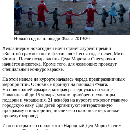
Новый год на площади Флага 2019/20
Хедлайнером новогодней ночи станет лауреат премии
«Золотой граммофон» и фестиваля «Песня года» певец Митя
Фомин. После поздравления Деда Мороза и Снегурочки
начнётся дискотека. Кроме того, для желающих проведут
специальный конкурс караоке.
На этой неделе на курорте началась череда предпраздничных
мероприятий. Основные пройдут на площади Флага.
На новогодней ярмарке, которая развернулась на улице
Навагинской до 15 января, можно приобрести сувениры,
подарки и украшения. 21 декабря на курорте откроют главную
городскую ёлку. Для детей организуют интерактивную
программу и викторины, после чего сказочные персонажи
проведут хоровод.
Итоги открытого городского «Народный Дед Мороз Сочи»