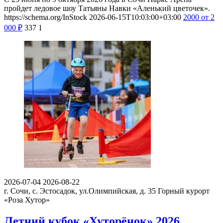
пройдет ледовое шоу Татьяны Навки «Аленький цветочек».
https://schema.org/InStock
2026-06-15T10:03:00+03:00
2000
от 2
000
₽
337
1
2026-07-04
2026-08-22
г. Сочи, с. Эстосадок, ул.Олимпийская, д. 35
Горный курорт
«Роза Хутор»
Летний кубок «Хуторёнок» 2026