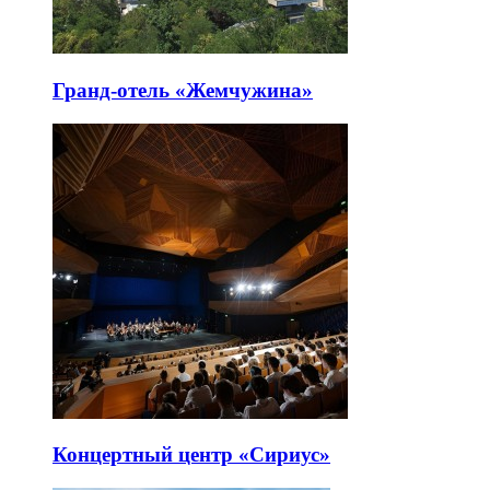
Гранд-отель «Жемчужина»
Концертный центр «Сириус»