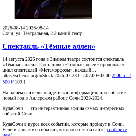
2026-08-14
2026-08-14
Сочи, ул. Театральная, 2
Зимний театр
Спектакль «Тёмные аллеи»
14 августа 2026 года в Зимнем театре состоится спектакль
«Тёмные аллеи». Постановка «Темные аллеи» продолжает
цикл спектаклей «Метаморфозы», каждый…
https://schema.org/InStock
2026-07-23T12:07:00+03:00
2500
от 2
500
₽
109
1
На нашем сайте вы найдете всю информацию про событие
новый год в Адлерском районе Сочи 2023-2024.
КудаСочи — это интерактивная афиша самых интересных
событий Сочи.
КудаСочи в курсе всех событий, которые пройдут в Сочи.
Если вы знаете о событии, которого нет на сайте,
сообщите
нам
!