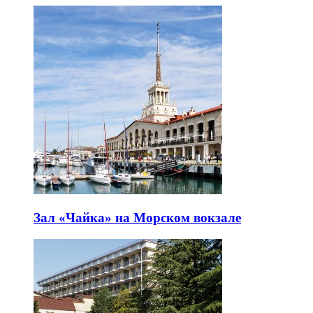
Зал «Чайка» на Морском вокзале