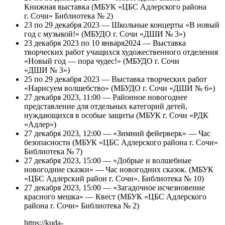
Книжная выставка (МБУК «ЦБС Адлерского района
г. Сочи» Библиотека № 2)
23 по 29 декабря 2023 — Школьные концерты «В новый
год с музыкой!» (МБУДО г. Сочи «ДШИ № 3»)
23 декабря 2023 по 10 января2024 — Выставка
творческих работ учащихся художественного отделения
«Новый год — пора чудес!» (МБУДО г. Сочи
«ДШИ № 3»)
25 по 29 декабря 2023 — Выставка творческих работ
«Нарисуем волшебство» (МБУДО г. Сочи «ДШИ № 6»)
27 декабря 2023, 11:00 — Районное новогоднее
представление для отдельных категорий детей,
нуждающихся в особые защиты (МБУК г. Сочи «РДК
«Адлер»)
27 декабря 2023, 12:00 — «Зимний фейерверк» — Час
безопасности (МБУК «ЦБС Адлерского района г. Сочи»
Библиотека № 7)
27 декабря 2023, 15:00 — «Добрые и волшебные
новогодние сказки» — Час новогодних сказок. (МБУК
«ЦБС Адлерский район г. Сочи». Библиотека № 10)
27 декабря 2023, 15:00 — «Загадочное исчезновение
красного мешка» — Квест (МБУК «ЦБС Адлерского
района г. Сочи» Библиотека № 2)
https://kuda-