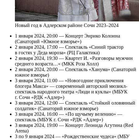
Новый год в Адлерском районе Сочи 2023–2024
1 января 2024, 20:00 — Концерт Энрико Колонна
(Санаторий «Южное взморье»)
2 января 2024, 17:00 — Спектакль «Синий трактор
в гостях у Деда мороза» (РЦ Галактика)
2 января 2024, 19:30 — Квартет И. «Разговоры мужчин
среднего возраста…« (МКК Роза Холл)
2 января 2024, 20:00 — Спектакль «Ханума» (Санаторий
южное взморье)
3 января 2024, 11:00 — «Новогодние приключения
блогера Макса» — современный авторский мюзикл-
спектакль народного театра «Люди и куклы» (МБУК
г. Сочи «РДК «Адлер»)
3 января 2024, 12:00 — Спектакль «Стойкий оловянный
солдатик» (Санаторий южное взморье)
3 января 2024, 16:00 — «По щучьему велению» —
спектакль (МБУК г. Сочи «РДК «Адлер»)
3 января 2024, 19:00 — Концерт Леонида Агутина (Red
Arena)
3 по 9 января 2024 — «Рождественские чудеса» (МБУ