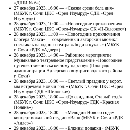
«ДШИ № 6»)
27 декабря 2023, 16:00 — «Сказка среди бела дня»
(МБУК г. Сочи ЦКС «Орел-Изумруд» СДК «Орел-
Изумруд»)
28 декабря 2023, 10:00 — «Новогодние приключения»
(МБУК г. Сочи ЦКС «Орел-Изумруд» СК «Н-Высокое»)
28 декабря 2023, 11:00 — «Новогодние приключения
блогера Макса» — современный авторский мюзикл-
спектакль народного театра «Люди и куклы» (МБУК
г. Сочи «РДК «Адлер»)
28 декабря 2023, 14:00 — Районное мероприятие
Музыкально-театральное представление «Новогоднее
путешествие по сказочному царству» (Площадь
администрации Адлерского внутригородского района
г. Сочи)
28 декабря 2023, 16:00 — «Светлый праздник у ворот,
мы встречаем Новый год!» (МБУК г. Сочи ЦКС «Орел-
Изумруд» СДК «Шиловка»)
28 декабря 2023, 18:00 — «До свидания, Старый год!»
(МБУК г. Сочи ЦКС «Орел-Изумруд» ГДК «Красная
Поляна»)
28 декабря 2023, 18:00 — «Мелодии Нового года» —
концерт вокальной студии «Ван» (МБУК г. Сочи «РДК
«Адлер»)
29 декабря 2023, 16:00 — «Ёлкины подарки» (МБУК