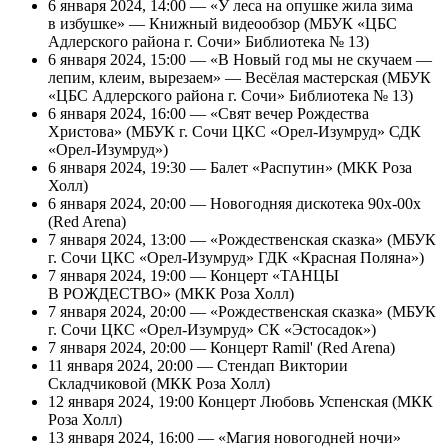
6 января 2024, 14:00 — «У леса на опушке жила зима
в избушке» — Книжный видеообзор (МБУК «ЦБС
Адлерского района г. Сочи» Библиотека № 13)
6 января 2024, 15:00 — «В Новый год мы не скучаем —
лепим, клеим, вырезаем» — Весёлая мастерская (МБУК
«ЦБС Адлерского района г. Сочи» Библиотека № 13)
6 января 2024, 16:00 — «Свят вечер Рождества
Христова» (МБУК г. Сочи ЦКС «Орел-Изумруд» СДК
«Орел-Изумруд»)
6 января 2024, 19:30 — Балет «Распутин» (МКК Роза
Холл)
6 января 2024, 20:00 — Новогодняя дискотека 90х-00х
(Red Arena)
7 января 2024, 13:00 — «Рождественская сказка» (МБУК
г. Сочи ЦКС «Орел-Изумруд» ГДК «Красная Поляна»)
7 января 2024, 19:00 — Концерт «ТАНЦЫ
В РОЖДЕСТВО» (МКК Роза Холл)
7 января 2024, 20:00 — «Рождественская сказка» (МБУК
г. Сочи ЦКС «Орел-Изумруд» СК «Эстосадок»)
7 января 2024, 20:00 — Концерт Ramil' (Red Arena)
11 января 2024, 20:00 — Стендап Виктории
Складчиковой (МКК Роза Холл)
12 января 2024, 19:00 Концерт Любовь Успенская (МКК
Роза Холл)
13 января 2024, 16:00 — «Магия новогодней ночи»