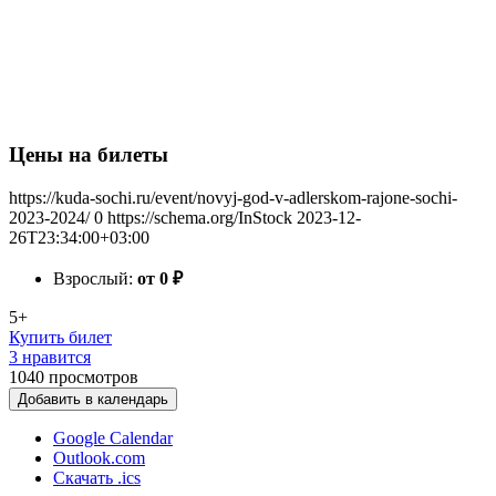
Цены на билеты
https://kuda-sochi.ru/event/novyj-god-v-adlerskom-rajone-sochi-
2023-2024/
0
https://schema.org/InStock
2023-12-
26T23:34:00+03:00
Взрослый:
от 0
₽
5+
Купить билет
3 нравится
1040
просмотров
Добавить в календарь
Google Calendar
Outlook.com
Скачать .ics