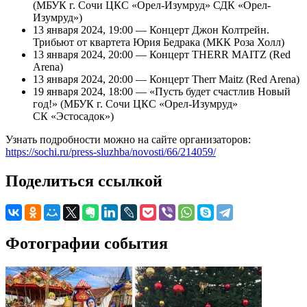
(МБУК г. Сочи ЦКС «Орел-Изумруд» СДК «Орел-
Изумруд»)
13 января 2024, 19:00 — Концерт Джон Колтрейн.
Трибьют от квартета Юрия Бедрака (МКК Роза Холл)
13 января 2024, 20:00 — Концерт THERR MAITZ (Red
Arena)
13 января 2024, 20:00 — Концерт Therr Maitz (Red Arena)
19 января 2024, 18:00 — «Пусть будет счастлив Новый
год!» (МБУК г. Сочи ЦКС «Орел-Изумруд»
СК «Эстосадок»)
Узнать подробности можно на сайте организаторов:
https://sochi.ru/press-sluzhba/novosti/66/214059/
Поделиться ссылкой
Фотографии события