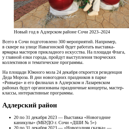
Новый год в Адлерском районе Сочи 2023–2024
Всего в Сочи подготовлено 300 мероприятий. Например,
в сквере на улице Навагинской будет работать выставка-
ярмарка мастеров прикладного искусства. На площади Флага,
у главной елки города, пройдут выступления творческих
коллективов и тематические программы.
На площади Южного мола 24 декабря откроется резиденция
Деда Мороза. В дни новогодних праздников в парке
«Ривьера» и его филиалах в Адлерском и Лазаревском
районах будут организованы праздничные концерты, мастер-
классы, интерактивные программы.
Адлерский район
20 по 31 декабря 2023 — Выставка «Новогодние
каникулы» (МБУДО г. Сочи «ДШИ № 5»)
20 по 31 декабря 2023 — «Новогодняя сказка» —