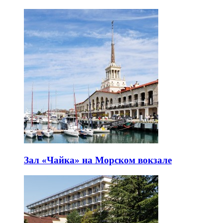
Зал «Чайка» на Морском вокзале