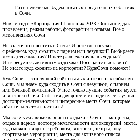
Раз в неделю мы будем писать о предстоящих событиях
в Сочи.
Новый год в «Корпорация Шалостей» 2023. Описание, дата
проведения, режим работы, фотографии и отзывы. Всё о
мероприятиях Сочи.
Не знаете что посетить в Сочи? Ищете где погулять
с ребенком, куда сходить с парнем или девушкой? Выбираете
место для свидания? Ищете развлечения на выходные?
Интересуетесь активным отдыхом? Посещаете выставки?
Не знаете куда сходить на корпоратив? КудаСочи поможет!
КудаСочи — это лучший сайт о самых интересных событиях
Сочи. Мы знаем куда сходить в Сочи с девушкой, с парнем
или большой компанией. У нас только лучшие события, музеи
и выставки Сочи. События для детей и их родителей, лучшие
достопримечательности и интересные места Сочи, которые
обязательно стоит посетить!
Мы советуем любые варианты отдыха в Сочи — концерты,
отдых в парках, достопримечательности для экскурсий, места,
куда можно сходить с ребенком, выставки, театры, шоу,
спортивные мероприятия, места для активного отдыха
и отдыха с семьей, и многое другое.