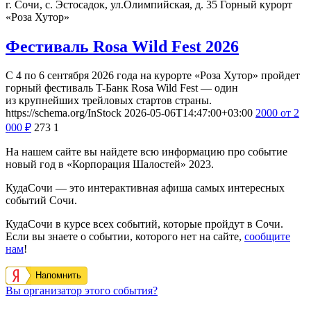
г. Сочи, с. Эстосадок, ул.Олимпийская, д. 35
Горный курорт
«Роза Хутор»
Фестиваль Rosa Wild Fest 2026
С 4 по 6 сентября 2026 года на курорте «Роза Хутор» пройдет
горный фестиваль T-Банк Rosa Wild Fest — один
из крупнейших трейловых стартов страны.
https://schema.org/InStock
2026-05-06T14:47:00+03:00
2000
от 2
000
₽
273
1
На нашем сайте вы найдете всю информацию про событие
новый год в «Корпорация Шалостей» 2023.
КудаСочи — это интерактивная афиша самых интересных
событий Сочи.
КудаСочи в курсе всех событий, которые пройдут в Сочи.
Если вы знаете о событии, которого нет на сайте,
сообщите
нам
!
Напомнить
Вы организатор этого события?