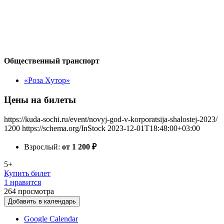
Общественный транспорт
«Роза Хутор»
Цены на билеты
https://kuda-sochi.ru/event/novyj-god-v-korporatsija-shalostej-2023/
1200
https://schema.org/InStock
2023-12-01T18:48:00+03:00
Взрослый:
от 1 200
₽
5+
Купить билет
1 нравится
264
просмотра
Добавить в календарь
Google Calendar