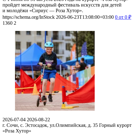
пройдет международный фестиваль искусств для детей
и молодёжи «Сириус — Роза Хутор».
https://schema.org/InStock
2026-06-23T13:08:00+03:00
0
от 0
₽
1360
2
2026-07-04
2026-08-22
г. Сочи, с. Эстосадок, ул.Олимпийская, д. 35
Горный курорт
«Роза Хутор»