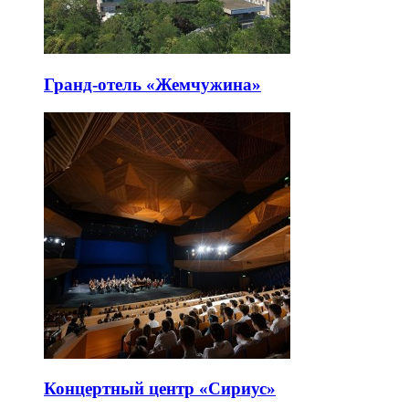
Гранд-отель «Жемчужина»
Концертный центр «Сириус»