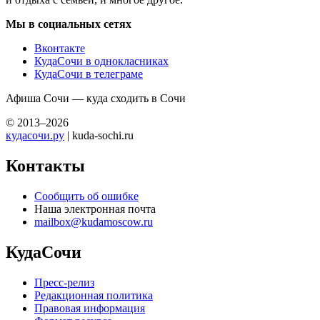
Мы в социальных сетях
Вконтакте
КудаСочи в однокласниках
КудаСочи в телеграме
Афиша Сочи — куда сходить в Сочи
© 2013–2026
кудасочи.ру
| kuda-sochi.ru
Контакты
Сообщить об ошибке
Наша электронная почта
mailbox@kudamoscow.ru
КудаСочи
Пресс-релиз
Редакционная политика
Правовая информация