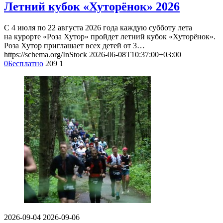
Летний кубок «Хуторёнок» 2026
С 4 июля по 22 августа 2026 года каждую субботу лета
на курорте «Роза Хутор» пройдет летний кубок «Хуторёнок».
Роза Хутор приглашает всех детей от 3…
https://schema.org/InStock
2026-06-08T10:37:00+03:00
0
Бесплатно
209
1
2026-09-04
2026-09-06