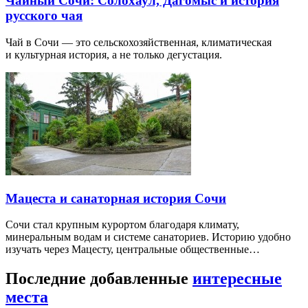
Чайный Сочи: Солохаул, Дагомыс и история
русского чая
Чай в Сочи — это сельскохозяйственная, климатическая
и культурная история, а не только дегустация.
Мацеста и санаторная история Сочи
Сочи стал крупным курортом благодаря климату,
минеральным водам и системе санаториев. Историю удобно
изучать через Мацесту, центральные общественные…
Последние добавленные
интересные
места