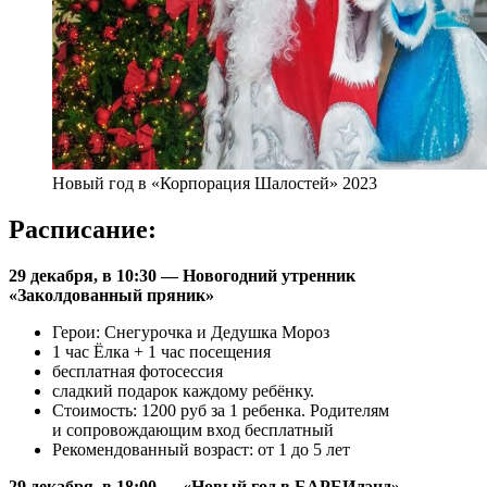
Новый год в «Корпорация Шалостей» 2023
Расписание:
29 декабря, в 10:30 — Новогодний утренник
«Заколдованный пряник»
Герои: Снегурочка и Дедушка Мороз
1 час Ёлка + 1 час посещения
бесплатная фотосессия
сладкий подарок каждому ребёнку.
Стоимость: 1200 руб за 1 ребенка. Родителям
и сопровождающим вход бесплатный
Рекомендованный возраст: от 1 до 5 лет
29 декабря, в 18:00 — «Новый год в БАРБИлэнд»