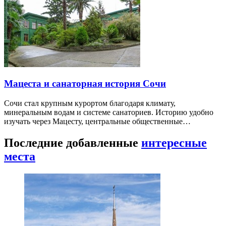
Мацеста и санаторная история Сочи
Сочи стал крупным курортом благодаря климату,
минеральным водам и системе санаториев. Историю удобно
изучать через Мацесту, центральные общественные…
Последние добавленные
интересные
места