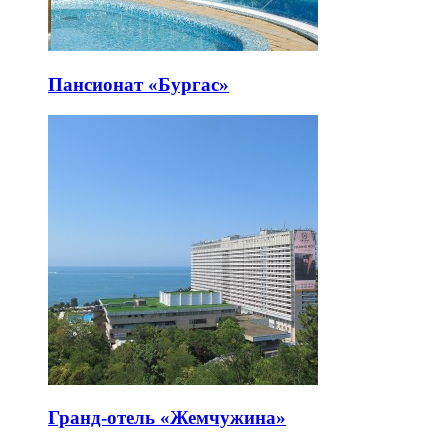
Пансионат «Бургас»
Гранд-отель «Жемчужина»