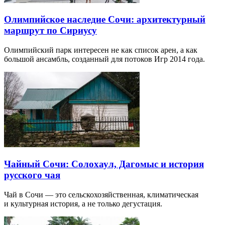
Олимпийское наследие Сочи: архитектурный
маршрут по Сириусу
Олимпийский парк интересен не как список арен, а как
большой ансамбль, созданный для потоков Игр 2014 года.
Чайный Сочи: Солохаул, Дагомыс и история
русского чая
Чай в Сочи — это сельскохозяйственная, климатическая
и культурная история, а не только дегустация.