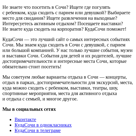
Не знаете что посетить в Сочи? Ищете где погулять
с ребенком, куда сходить с парнем или девушкой? Выбираете
место для свидания? Ищете развлечения на выходные?
Интересуетесь активным отдыхом? Посещаете выставки?
Не знаете куда сходить на корпоратив? КудаСочи поможет!
КудаСочи — это лучший сайт о самых интересных событиях
Сочи. Мы знаем куда сходить в Сочи с девушкой, с парнем
или большой компанией. У нас только лучшие события, музеи
и выставки Сочи. События для детей и их родителей, лучшие
достопримечательности и интересные места Сочи, которые
обязательно стоит посетить!
Мы советуем любые варианты отдыха в Сочи — концерты,
отдых в парках, достопримечательности для экскурсий, места,
куда можно сходить с ребенком, выставки, театры, шоу,
спортивные мероприятия, места для активного отдыха
и отдыха с семьей, и многое другое.
Мы в социальных сетях
Вконтакте
КудаСочи в однокласниках
КудаСочи в телеграме