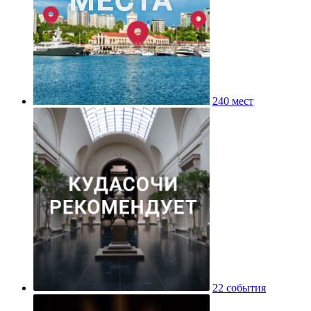
240 мест
22 события