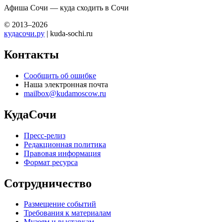
Афиша Сочи — куда сходить в Сочи
© 2013–2026
кудасочи.ру
| kuda-sochi.ru
Контакты
Сообщить об ошибке
Наша электронная почта
mailbox@kudamoscow.ru
КудаСочи
Пресс-релиз
Редакционная политика
Правовая информация
Формат ресурса
Сотрудничество
Размещение событий
Требования к материалам
Музеям и выставкам