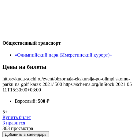
Общественный транспорт
«Олимпийский парк (Имеретинский курорт)»
Цены на билеты
https://kuda-sochi.ru/event/obzornaja-ekskursija-po-olimpijskomu-
parku-na-golf-karax-2021/
500
https://schema.org/InStock
2021-05-
11T15:30:00+03:00
Взрослый:
500
₽
5+
Купить билет
3 нравится
363
просмотра
Добавить в календарь