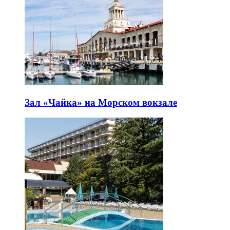
Зал «Чайка» на Морском вокзале