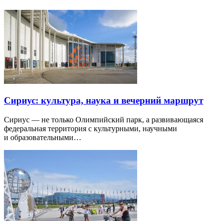
Сириус: культура, наука и вечерний маршрут
Сириус — не только Олимпийский парк, а развивающаяся
федеральная территория с культурными, научными
и образовательными…