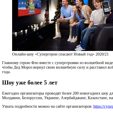
Онлайн-шоу «Супергерои спасают Новый год» 2020/21
Главному герою Фло вместе с супергероями из волшебной ви
чтобы Дед Мороз вернул свою волшебную силу и расставил всё н
года.
Шоу уже более 5 лет
Ежегодно организаторы проводят более 200 новогодних шоу дл
Молдавии, Белоруссии, Украине, Азербайджане, Казахстане, 
Узнать подробности можно на сайте организаторов:
https://суп