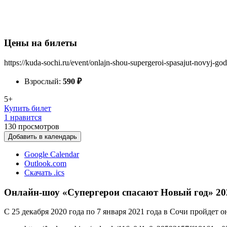
Цены на билеты
https://kuda-sochi.ru/event/onlajn-shou-supergeroi-spasajut-novyj-go
Взрослый:
590
₽
5+
Купить билет
1 нравится
130
просмотров
Добавить в календарь
Google Calendar
Outlook.com
Скачать .ics
Онлайн-шоу «Супергерои спасают Новый год» 20
С 25 декабря 2020 года по 7 января 2021 года в Сочи пройдет