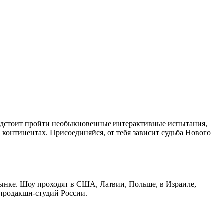
едстоит пройти необыкновенные интерактивные испытания,
 континентах. Присоединяйся, от тебя зависит судьба Нового
ынке. Шоу проходят в США, Латвии, Польше, в Израиле,
 продакшн-студий России.