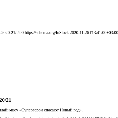
d-2020-21/
590
https://schema.org/InStock
2020-11-26T13:41:00+03:0
20/21
 онлайн-шоу «Супергерои спасают Новый год».