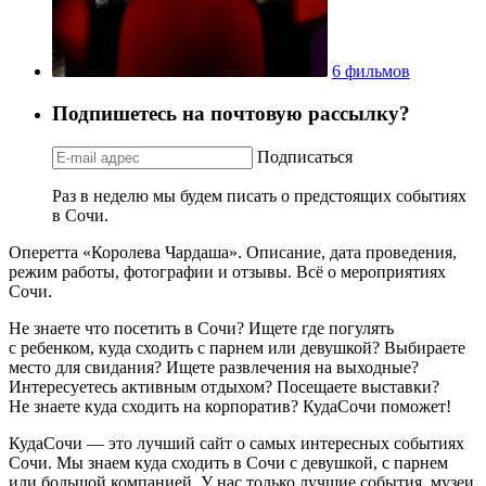
6 фильмов
Подпишетесь на почтовую рассылку?
Подписаться
Раз в неделю мы будем писать о предстоящих событиях
в Сочи.
Оперетта «Королева Чардаша». Описание, дата проведения,
режим работы, фотографии и отзывы. Всё о мероприятиях
Сочи.
Не знаете что посетить в Сочи? Ищете где погулять
с ребенком, куда сходить с парнем или девушкой? Выбираете
место для свидания? Ищете развлечения на выходные?
Интересуетесь активным отдыхом? Посещаете выставки?
Не знаете куда сходить на корпоратив? КудаСочи поможет!
КудаСочи — это лучший сайт о самых интересных событиях
Сочи. Мы знаем куда сходить в Сочи с девушкой, с парнем
или большой компанией. У нас только лучшие события, музеи