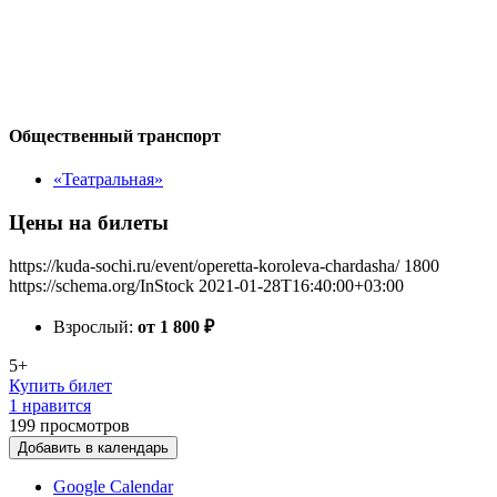
Общественный транспорт
«Театральная»
Цены на билеты
https://kuda-sochi.ru/event/operetta-koroleva-chardasha/
1800
https://schema.org/InStock
2021-01-28T16:40:00+03:00
Взрослый:
от 1 800
₽
5+
Купить билет
1 нравится
199
просмотров
Добавить в календарь
Google Calendar