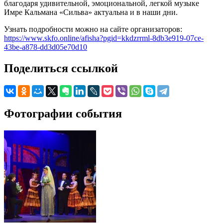
благодаря удивительной, эмоциональной, легкой музыке
Имре Кальмана «Сильва» актуальна и в наши дни.
Узнать подробности можно на сайте организаторов:
https://www.skfo.online/afisha?pgid=kkdzrrml-8db3e919-07ce-
43be-a878-dd3d05e70d10
Поделиться ссылкой
Фотографии события