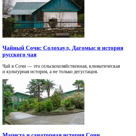
Чайный Сочи: Солохаул, Дагомыс и история
русского чая
Чай в Сочи — это сельскохозяйственная, климатическая
и культурная история, а не только дегустация.
Мацеста и санаторная история Сочи