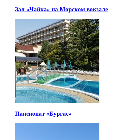
Зал «Чайка» на Морском вокзале
Пансионат «Бургас»