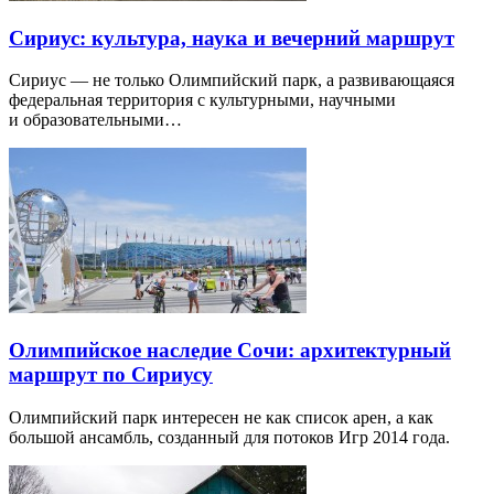
Сириус: культура, наука и вечерний маршрут
Сириус — не только Олимпийский парк, а развивающаяся
федеральная территория с культурными, научными
и образовательными…
Олимпийское наследие Сочи: архитектурный
маршрут по Сириусу
Олимпийский парк интересен не как список арен, а как
большой ансамбль, созданный для потоков Игр 2014 года.