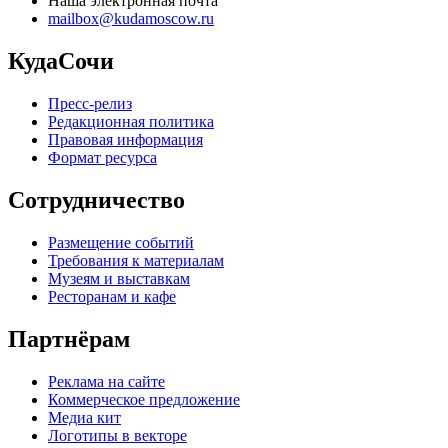
Наша электронная почта
mailbox@kudamoscow.ru
КудаСочи
Пресс-релиз
Редакционная политика
Правовая информация
Формат ресурса
Сотрудничество
Размещение событий
Требования к материалам
Музеям и выставкам
Ресторанам и кафе
Партнёрам
Реклама на сайте
Коммерческое предложение
Медиа кит
Логотипы в векторе