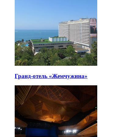
Гранд-отель «Жемчужина»