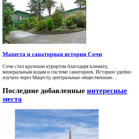
Мацеста и санаторная история Сочи
Сочи стал крупным курортом благодаря климату,
минеральным водам и системе санаториев. Историю удобно
изучать через Мацесту, центральные общественные…
Последние добавленные
интересные
места