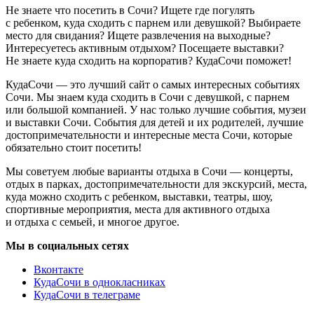
Не знаете что посетить в Сочи? Ищете где погулять
с ребенком, куда сходить с парнем или девушкой? Выбираете
место для свидания? Ищете развлечения на выходные?
Интересуетесь активным отдыхом? Посещаете выставки?
Не знаете куда сходить на корпоратив? КудаСочи поможет!
КудаСочи — это лучший сайт о самых интересных событиях
Сочи. Мы знаем куда сходить в Сочи с девушкой, с парнем
или большой компанией. У нас только лучшие события, музеи
и выставки Сочи. События для детей и их родителей, лучшие
достопримечательности и интересные места Сочи, которые
обязательно стоит посетить!
Мы советуем любые варианты отдыха в Сочи — концерты,
отдых в парках, достопримечательности для экскурсий, места,
куда можно сходить с ребенком, выставки, театры, шоу,
спортивные мероприятия, места для активного отдыха
и отдыха с семьей, и многое другое.
Мы в социальных сетях
Вконтакте
КудаСочи в однокласниках
КудаСочи в телеграме