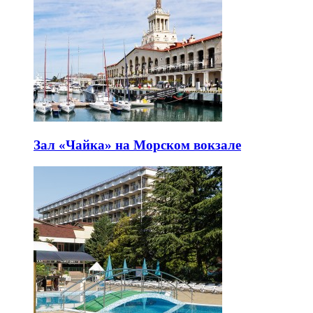
Зал «Чайка» на Морском вокзале