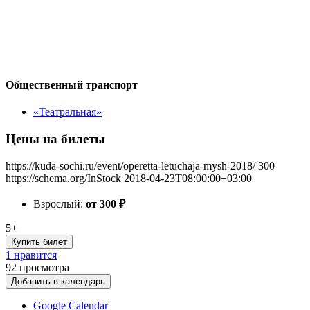
Общественный транспорт
«Театральная»
Цены на билеты
https://kuda-sochi.ru/event/operetta-letuchaja-mysh-2018/
300
https://schema.org/InStock
2018-04-23T08:00:00+03:00
Взрослый:
от 300
₽
5+
Купить билет
1 нравится
92
просмотра
Добавить в календарь
Google Calendar