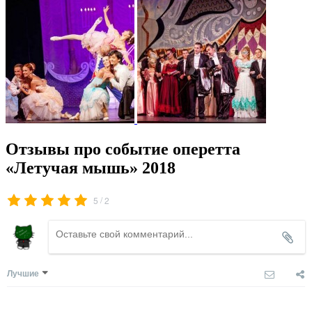
Отзывы про событие оперетта
«Летучая мышь» 2018
/
5
2
Лучшие