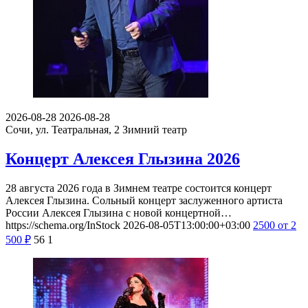
2026-08-28
2026-08-28
Сочи, ул. Театральная, 2
Зимний театр
Концерт Алексея Глызина 2026
28 августа 2026 года в Зимнем театре состоится концерт
Алексея Глызина. Сольный концерт заслуженного артиста
России Алексея Глызина с новой концертной…
https://schema.org/InStock
2026-08-05T13:00:00+03:00
2500
от 2
500
₽
56
1