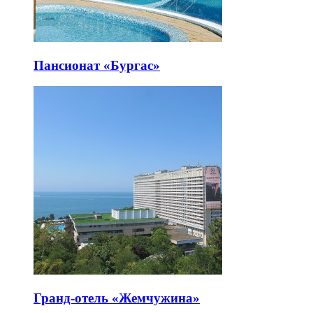
Пансионат «Бургас»
Гранд-отель «Жемчужина»