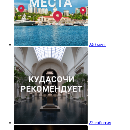
240 мест
22 события