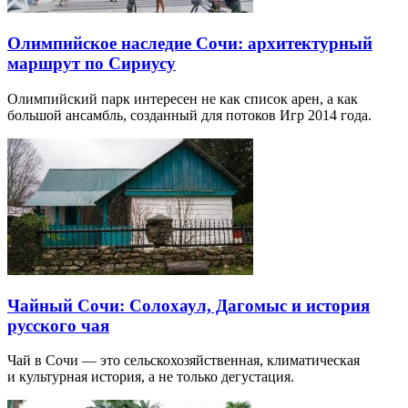
Олимпийское наследие Сочи: архитектурный
маршрут по Сириусу
Олимпийский парк интересен не как список арен, а как
большой ансамбль, созданный для потоков Игр 2014 года.
Чайный Сочи: Солохаул, Дагомыс и история
русского чая
Чай в Сочи — это сельскохозяйственная, климатическая
и культурная история, а не только дегустация.