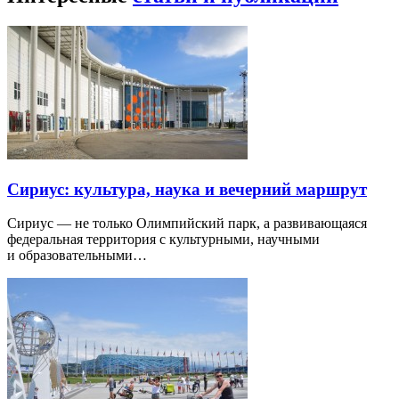
Сириус: культура, наука и вечерний маршрут
Сириус — не только Олимпийский парк, а развивающаяся
федеральная территория с культурными, научными
и образовательными…