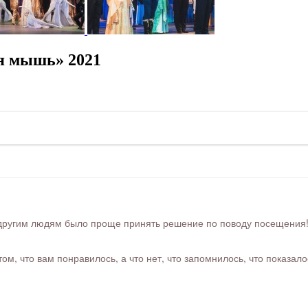
я мышь» 2021
ругим людям было проще принять решение по поводу посещения! Ра
м, что вам понравилось, а что нет, что запомнилось, что показал