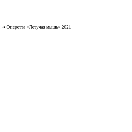
я
➔
Оперетта «Летучая мышь» 2021