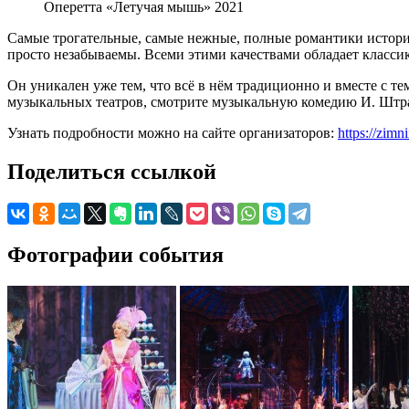
Оперетта «Летучая мышь» 2021
Самые трогательные, самые нежные, полные романтики истории 
просто незабываемы. Всеми этими качествами обладает класси
Он уникален уже тем, что всё в нём традиционно и вместе с т
музыкальных театров, смотрите музыкальную комедию И. Штр
Узнать подробности можно на сайте организаторов:
https://zimn
Поделиться ссылкой
Фотографии события