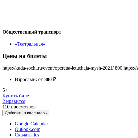
Общественный транспорт
«Театральная»
Цены на билеты
https://kuda-sochi.ru/event/operetta-letuchaja-mysh-2021/
800
https:/
Взрослый:
от 800
₽
5+
Купить билет
2 нравится
110
просмотров
Добавить в календарь
Google Calendar
Outlook.com
Скачать .ics