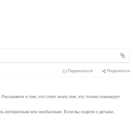
Подписаться
Поделиться
сскажите о том, что стоит знать тем, кто только планирует
ось интересным или необычным. Если вы ходили с детьми,