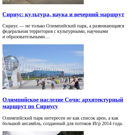
Сириус: культура, наука и вечерний маршрут
Сириус — не только Олимпийский парк, а развивающаяся
федеральная территория с культурными, научными
и образовательными…
Олимпийское наследие Сочи: архитектурный
маршрут по Сириусу
Олимпийский парк интересен не как список арен, а как
большой ансамбль, созданный для потоков Игр 2014 года.