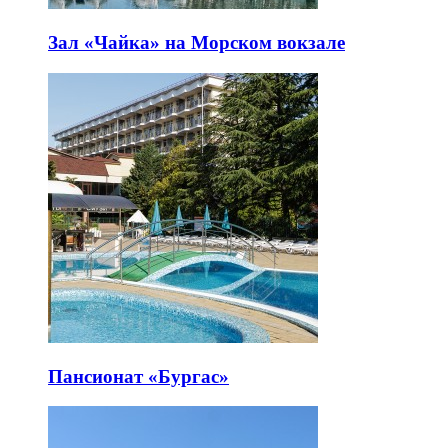
Зал «Чайка» на Морском вокзале
Пансионат «Бургас»