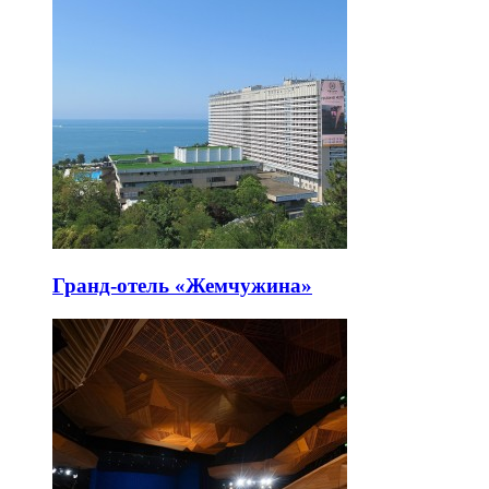
Гранд-отель «Жемчужина»