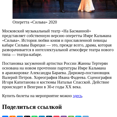
Оперетта «Сильва» 2020
Московский музыкальный театр «На Басманной»
представляет собственную версию оперетты Имре Кальмана
«Сильва». История любви князя и прославленной певицы
кабаре Сильвы Варецки — это, прежде всего, драма, которая
разворачивается в интеллектуальной атмосфере театра нового
типа — театра-кабаре.
Постановка засуженной артистки России Жанны Тертерян
основана на новом прочтении партитуры Имре Кальмана
в аранжировке Александра Бараева. Дирижер-постановщик
Валерий Петров. Хореография Ивана Фадеева. Сценография
Игоря Капитанова и костюмы Натальи Спасской. Действие
происходит в Венгрии в 30-е годы XX века.
Купить билеты на мероприятие можно
здесь
.
Поделиться ссылкой