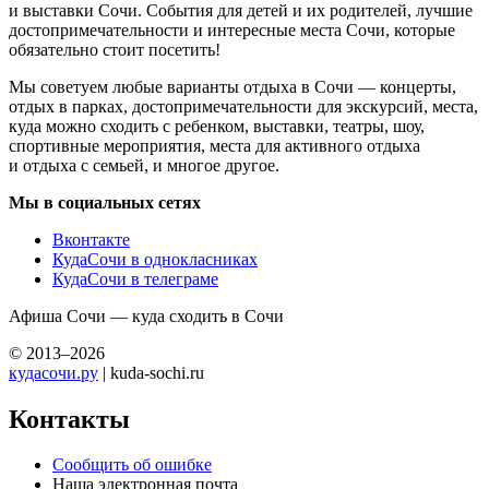
и выставки Сочи. События для детей и их родителей, лучшие
достопримечательности и интересные места Сочи, которые
обязательно стоит посетить!
Мы советуем любые варианты отдыха в Сочи — концерты,
отдых в парках, достопримечательности для экскурсий, места,
куда можно сходить с ребенком, выставки, театры, шоу,
спортивные мероприятия, места для активного отдыха
и отдыха с семьей, и многое другое.
Мы в социальных сетях
Вконтакте
КудаСочи в однокласниках
КудаСочи в телеграме
Афиша Сочи — куда сходить в Сочи
© 2013–2026
кудасочи.ру
| kuda-sochi.ru
Контакты
Сообщить об ошибке
Наша электронная почта