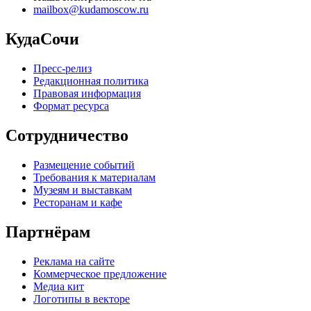
mailbox@kudamoscow.ru
КудаСочи
Пресс-релиз
Редакционная политика
Правовая информация
Формат ресурса
Сотрудничество
Размещение событий
Требования к материалам
Музеям и выставкам
Ресторанам и кафе
Партнёрам
Реклама на сайте
Коммерческое предложение
Медиа кит
Логотипы в векторе