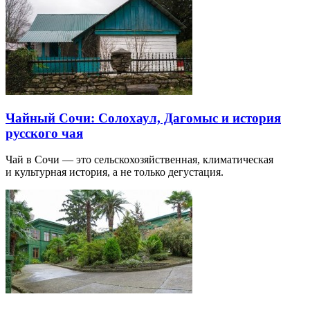
Чайный Сочи: Солохаул, Дагомыс и история
русского чая
Чай в Сочи — это сельскохозяйственная, климатическая
и культурная история, а не только дегустация.