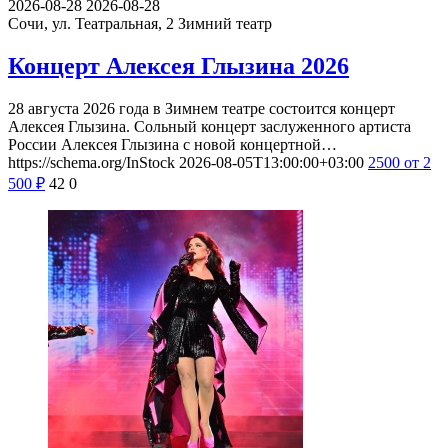
2026-08-28
2026-08-28
Сочи, ул. Театральная, 2
Зимний театр
Концерт Алексея Глызина 2026
28 августа 2026 года в Зимнем театре состоится концерт
Алексея Глызина. Сольный концерт заслуженного артиста
России Алексея Глызина с новой концертной…
https://schema.org/InStock
2026-08-05T13:00:00+03:00
2500
от 2
500
₽
42
0