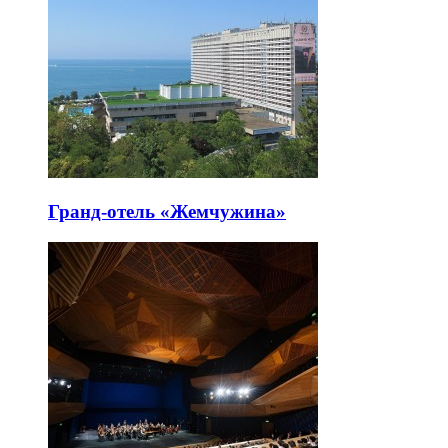
Гранд-отель «Жемчужина»