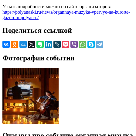
Узнать подробности можно на сайте организаторов:
https://polyanaski.ru/news/organnaya-muzyka-vpervye-na-kurorte-
gazprom-polyana-/
Поделиться ссылкой
Фотографии события
Отзывы про событие органная музыка