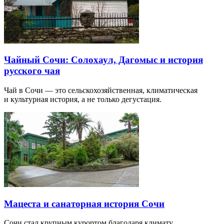
Чайный Сочи: Солохаул, Дагомыс и история
русского чая
Чай в Сочи — это сельскохозяйственная, климатическая
и культурная история, а не только дегустация.
Мацеста и санаторная история Сочи
Сочи стал крупным курортом благодаря климату,