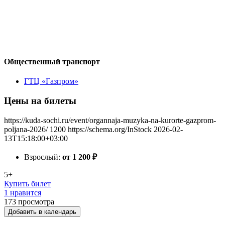
Общественный транспорт
ГТЦ «Газпром»
Цены на билеты
https://kuda-sochi.ru/event/organnaja-muzyka-na-kurorte-gazprom-
poljana-2026/
1200
https://schema.org/InStock
2026-02-
13T15:18:00+03:00
Взрослый:
от 1 200
₽
5+
Купить билет
1 нравится
173
просмотра
Добавить в календарь