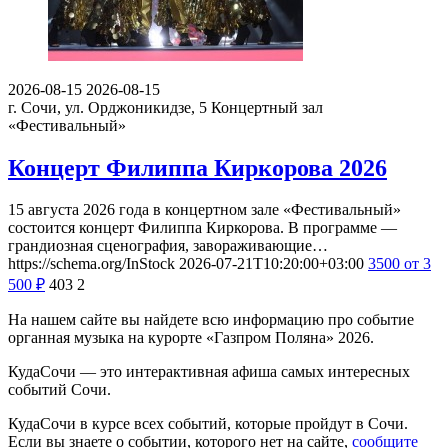
2026-08-15
2026-08-15
г. Сочи, ул. Орджоникидзе, 5
Концертный зал
«Фестивальный»
Концерт Филиппа Киркорова 2026
15 августа 2026 года в концертном зале «Фестивальный»
состоится концерт Филиппа Киркорова. В программе —
грандиозная сценография, завораживающие…
https://schema.org/InStock
2026-07-21T10:20:00+03:00
3500
от 3
500
₽
403
2
На нашем сайте вы найдете всю информацию про событие
органная музыка на курорте «Газпром Поляна» 2026.
КудаСочи — это интерактивная афиша самых интересных
событий Сочи.
КудаСочи в курсе всех событий, которые пройдут в Сочи.
Если вы знаете о событии, которого нет на сайте,
сообщите