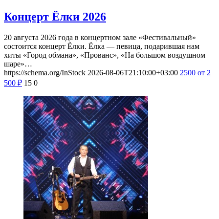
Концерт Ёлки 2026
20 августа 2026 года в концертном зале «Фестивальный»
состоится концерт Ёлки. Ёлка — певица, подарившая нам
хиты «Город обмана», «Прованс», «На большом воздушном
шаре»…
https://schema.org/InStock
2026-08-06T21:10:00+03:00
2500
от 2
500
₽
15
0