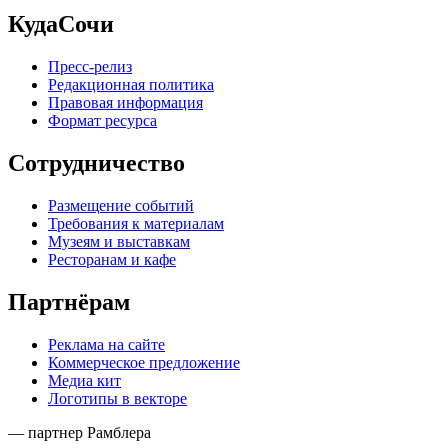
КудаСочи
Пресс-релиз
Редакционная политика
Правовая информация
Формат ресурса
Сотрудничество
Размещение событий
Требования к материалам
Музеям и выставкам
Ресторанам и кафе
Партнёрам
Реклама на сайте
Коммерческое предложение
Медиа кит
Логотипы в векторе
— партнер Рамблера