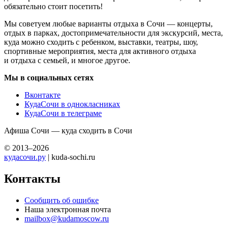
обязательно стоит посетить!
Мы советуем любые варианты отдыха в Сочи — концерты,
отдых в парках, достопримечательности для экскурсий, места,
куда можно сходить с ребенком, выставки, театры, шоу,
спортивные мероприятия, места для активного отдыха
и отдыха с семьей, и многое другое.
Мы в социальных сетях
Вконтакте
КудаСочи в однокласниках
КудаСочи в телеграме
Афиша Сочи — куда сходить в Сочи
© 2013–2026
кудасочи.ру
| kuda-sochi.ru
Контакты
Сообщить об ошибке
Наша электронная почта
mailbox@kudamoscow.ru