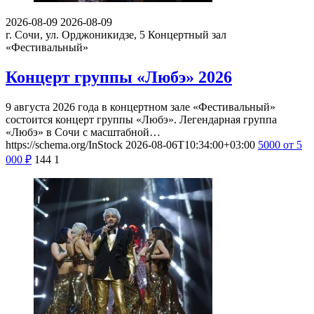
2026-08-09
2026-08-09
г. Сочи, ул. Орджоникидзе, 5
Концертный зал
«Фестивальный»
Концерт группы «Любэ» 2026
9 августа 2026 года в концертном зале «Фестивальный»
состоится концерт группы «Любэ». Легендарная группа
«Любэ» в Сочи с масштабной…
https://schema.org/InStock
2026-08-06T10:34:00+03:00
5000
от 5
000
₽
144
1