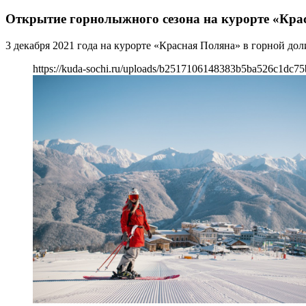
Открытие горнолыжного сезона на курорте «Крас
3 декабря 2021 года на курорте «Красная Поляна» в горной до
https://kuda-sochi.ru/uploads/b2517106148383b5ba526c1dc75