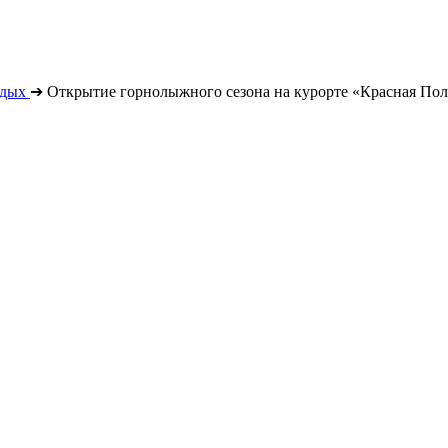
тдых
➔
Открытие горнолыжного сезона на курорте «Красная Пол