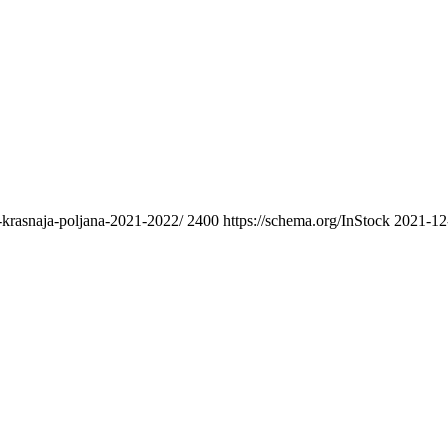
e-krasnaja-poljana-2021-2022/
2400
https://schema.org/InStock
2021-12