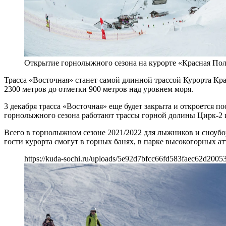
Открытие горнолыжного сезона на курорте «Красная Пол
Трасса «Восточная» станет самой длинной трассой Курорта К
2300 метров до отметки 900 метров над уровнем моря.
3 декабря трасса «Восточная» еще будет закрыта и откроется 
горнолыжного сезона работают трассы горной долины Цирк-2 и
Всего в горнолыжном сезоне 2021/2022 для лыжников и сноубор
гости курорта смогут в горных банях, в парке высокогорных ат
https://kuda-sochi.ru/uploads/5e92d7bfcc66fd583faec62d2005