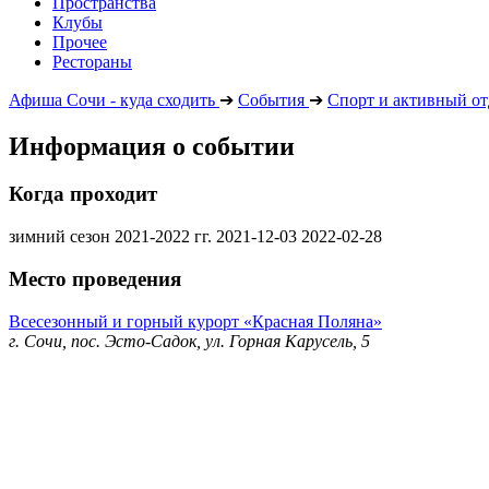
Пространства
Клубы
Прочее
Рестораны
Афиша Сочи - куда сходить
➔
События
➔
Спорт и активный о
Информация о событии
Когда проходит
зимний сезон 2021-2022 гг.
2021-12-03
2022-02-28
Место проведения
Всесезонный и горный курорт «Красная Поляна»
г. Сочи, пос. Эсто-Садок, ул. Горная Карусель, 5